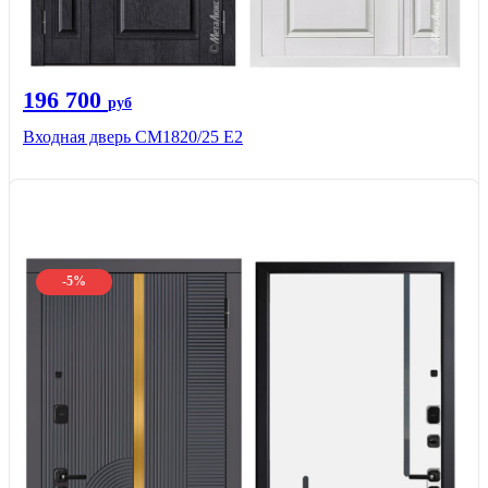
196 700
руб
Входная дверь СМ1820/25 Е2
-5%