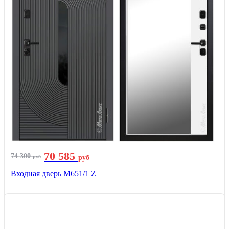
70 585
74 300
руб
руб
Входная дверь М651/1 Z