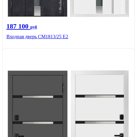
187 100
руб
Входная дверь СМ1813/25 Е2