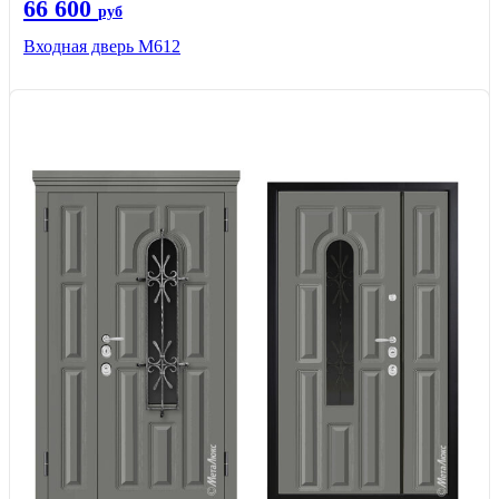
66 600
руб
Входная дверь М612