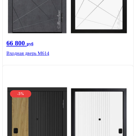
66 800
руб
Входная дверь М614
-5%