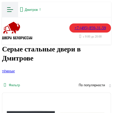
Дмитров
+7 (495) 859-31-59
с 9:00 до 20:00
Серые стальные двери в
Дмитрове
тёмные
Фильтр
По популярности