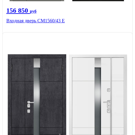
156 850
руб
Входная дверь СМ1560/43 Е