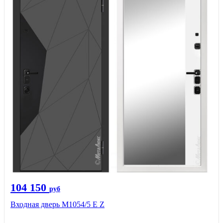
104 150
руб
Входная дверь М1054/5 Е Z