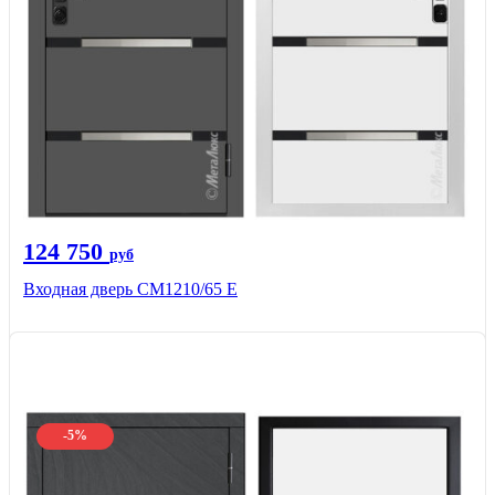
124 750
руб
Входная дверь CМ1210/65 Е
-5%