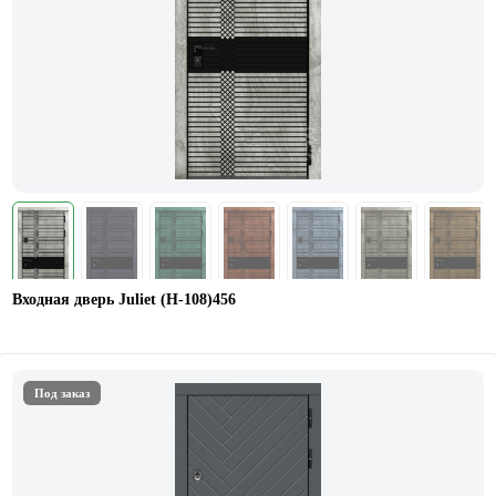
Входная дверь Juliet (Н-108)456
Под заказ