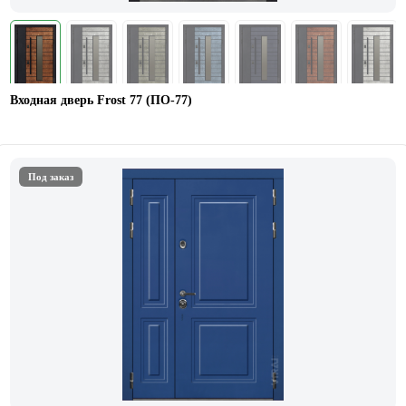
Входная дверь Frost 77 (ПО-77)
Под заказ