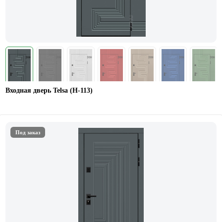
Входная дверь Telsa (Н-113)
Под заказ