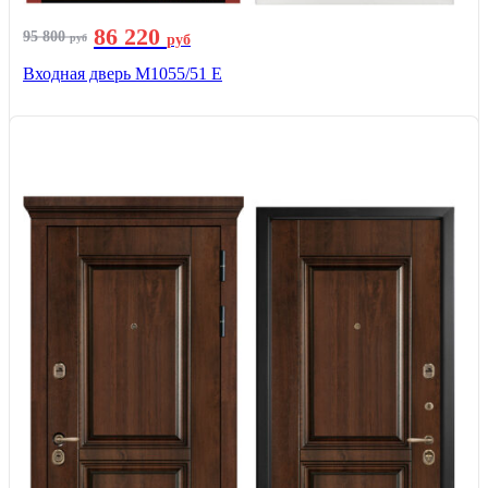
86 220
95 800
руб
руб
Входная дверь М1055/51 Е