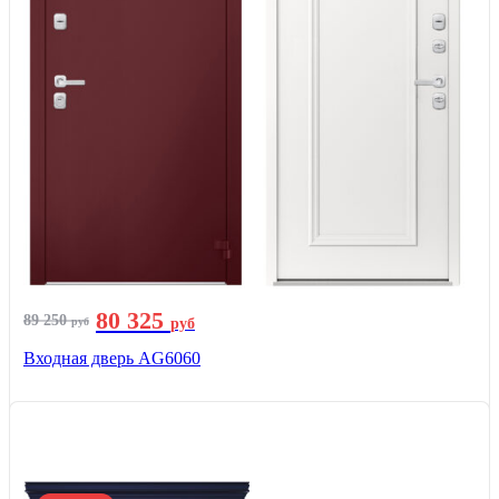
80 325
89 250
руб
руб
Входная дверь AG6060