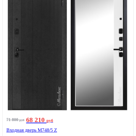
68 210
71 800
руб
руб
Входная дверь М748/5 Z