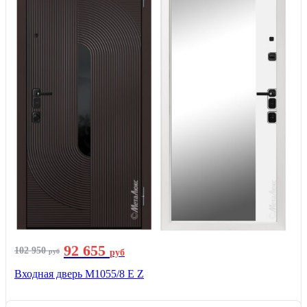
92 655
102 950
руб
руб
Входная дверь М1055/8 Е Z