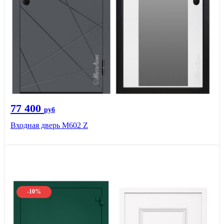
77 400
руб
Входная дверь М602 Z
-10%