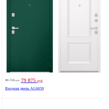
79 875
88 750
руб
руб
Входная дверь AG6059