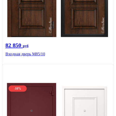
82 850
руб
Входная дверь M85/10
-10%