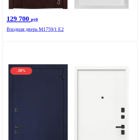
129 700
руб
Входная дверь М1759/1 Е2
-10%