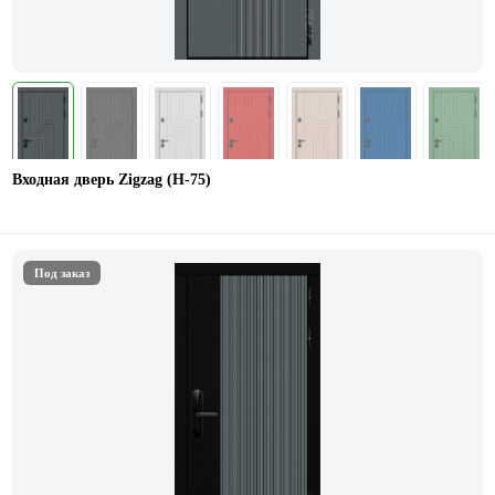
Входная дверь Zigzag (Н-75)
Под заказ