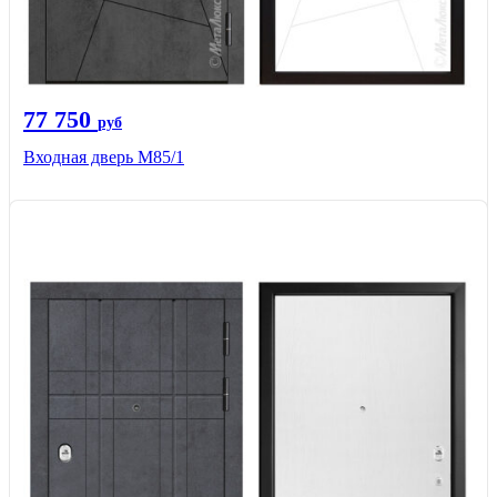
77 750
руб
Входная дверь М85/1