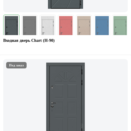
Входная дверь Chart (Н-90)
Под заказ