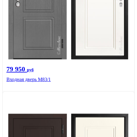
79 950
руб
Входная дверь M83/1