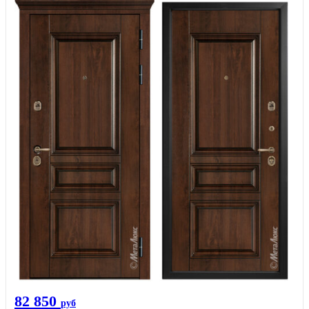
82 850
руб