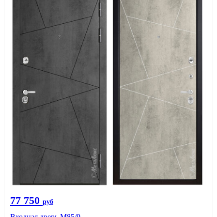
77 750
руб
Входная дверь М85/9