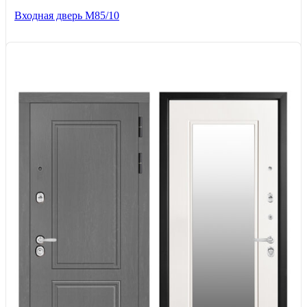
Входная дверь M85/10