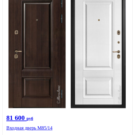
81 600
руб
Входная дверь М85/14