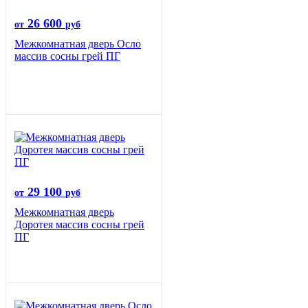
26 600
от
руб
Межкомнатная дверь Осло
массив сосны грей ПГ
29 100
от
руб
Межкомнатная дверь
Доротея массив сосны грей
ПГ