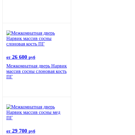
26 600
от
руб
Межкомнатная дверь Нарвик
массив сосны слоновая кость
ПГ
29 700
от
руб