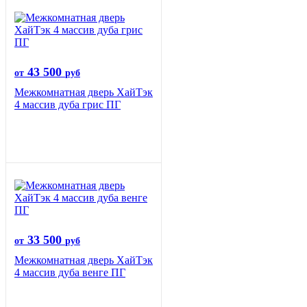
43 500
от
руб
Межкомнатная дверь ХайТэк
4 массив дуба грис ПГ
33 500
от
руб
Межкомнатная дверь ХайТэк
4 массив дуба венге ПГ