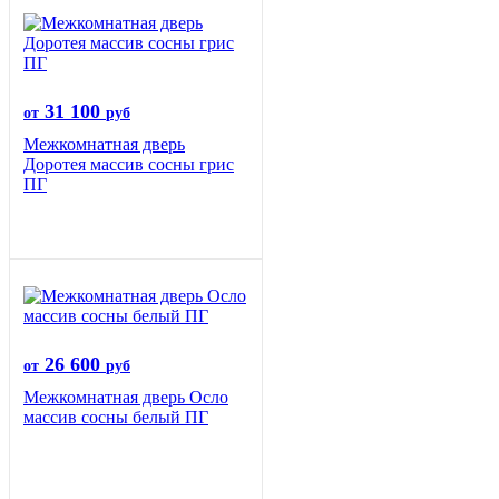
31 100
от
руб
Межкомнатная дверь
Доротея массив сосны грис
ПГ
26 600
от
руб
Межкомнатная дверь Осло
массив сосны белый ПГ