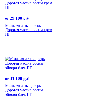
29 100
от
руб
Межкомнатная дверь
Доротея массив сосны крем
ПГ
31 100
от
руб
Межкомнатная дверь
Доротея массив сосны
эйвори блек ПГ