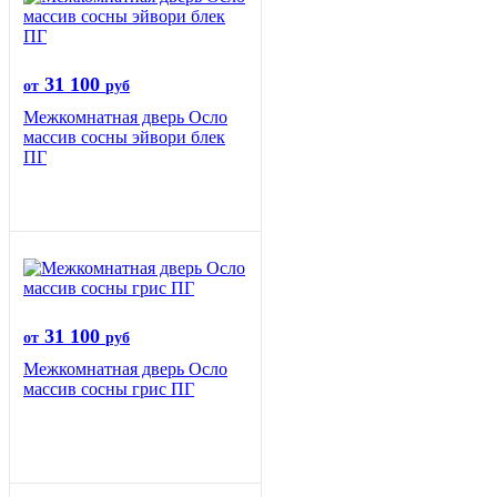
31 100
от
руб
Межкомнатная дверь Осло
массив сосны эйвори блек
ПГ
31 100
от
руб
Межкомнатная дверь Осло
массив сосны грис ПГ