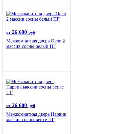
26 600
от
руб
Межкомнатная дверь Осло 2
массив сосны белый ПГ
26 600
от
руб
Межкомнатная дверь Нарвик
массив сосны венге ПГ