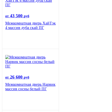
43 500
от
руб
Межкомнатная дверь ХайТэк
4 массив дуба скай ПГ
26 600
от
руб
Межкомнатная дверь Нарвик
массив сосны белый ПГ