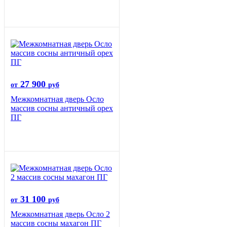
27 900
от
руб
Межкомнатная дверь Осло
массив сосны античный орех
ПГ
31 100
от
руб
Межкомнатная дверь Осло 2
массив сосны махагон ПГ