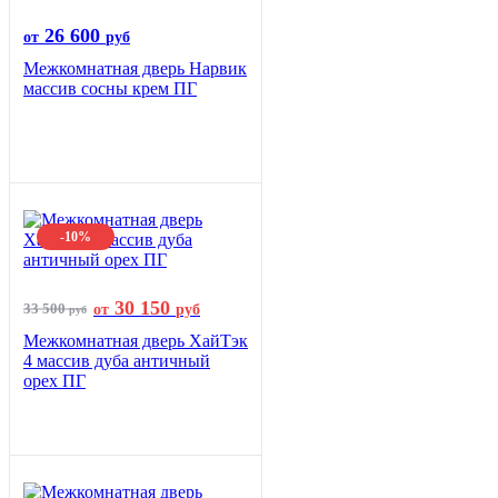
26 600
от
руб
Межкомнатная дверь Нарвик
массив сосны крем ПГ
-10%
30 150
33 500
от
руб
руб
Межкомнатная дверь ХайТэк
4 массив дуба античный
орех ПГ