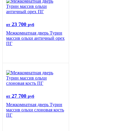
23 700
от
руб
Межкомнатная дверь Турин
массив ольхи античный орех
ПГ
27 700
от
руб
Межкомнатная дверь Турин
массив ольхи слоновая кость
ПГ