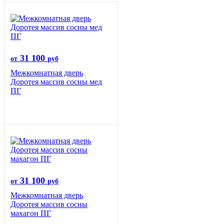
31 100
от
руб
Межкомнатная дверь
Доротея массив сосны мед
ПГ
31 100
от
руб
Межкомнатная дверь
Доротея массив сосны
махагон ПГ