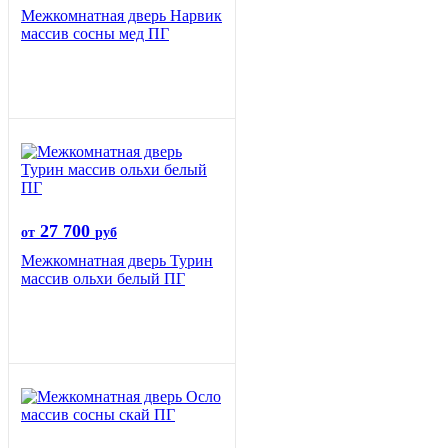
Межкомнатная дверь Нарвик
массив сосны мед ПГ
27 700
от
руб
Межкомнатная дверь Турин
массив ольхи белый ПГ