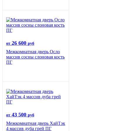
26 600
от
руб
Межкомнатная дверь Осло
массив сосны слоновая кость
ПГ
43 500
от
руб
Межкомнатная дверь ХайТэк
4 массив дуба грей ПГ