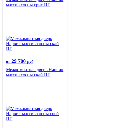
массив сосны грис ПГ
29 700
от
руб
Межкомнатная дверь Нарвик
массив сосны скай ПГ