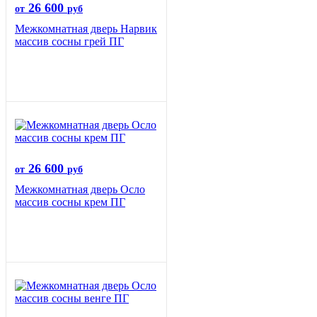
26 600
от
руб
Межкомнатная дверь Нарвик
массив сосны грей ПГ
26 600
от
руб
Межкомнатная дверь Осло
массив сосны крем ПГ