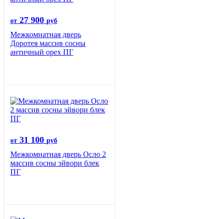
27 900
от
руб
Межкомнатная дверь
Доротея массив сосны
античный орех ПГ
31 100
от
руб
Межкомнатная дверь Осло 2
массив сосны эйвори блек
ПГ