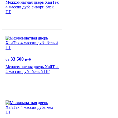
Межкомнатная дверь ХайТэк
4 массив дуба эйвори блек
ПГ
33 500
от
руб
Межкомнатная дверь ХайТэк
4 массив дуба белый ПГ