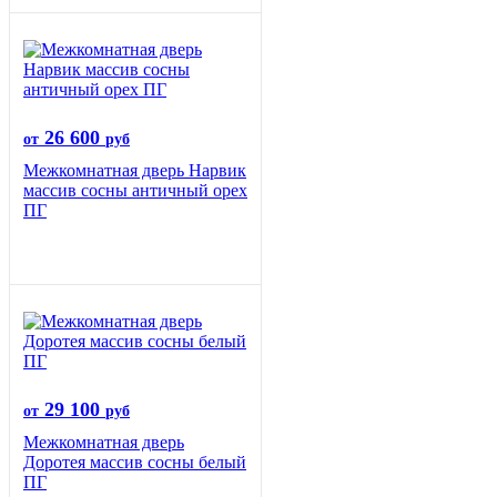
26 600
от
руб
Межкомнатная дверь Нарвик
массив сосны античный орех
ПГ
29 100
от
руб
Межкомнатная дверь
Доротея массив сосны белый
ПГ