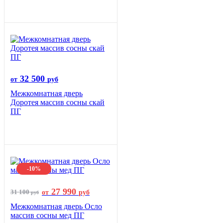
32 500
от
руб
Межкомнатная дверь
Доротея массив сосны скай
ПГ
-10%
27 990
31 100
от
руб
руб
Межкомнатная дверь Осло
массив сосны мед ПГ