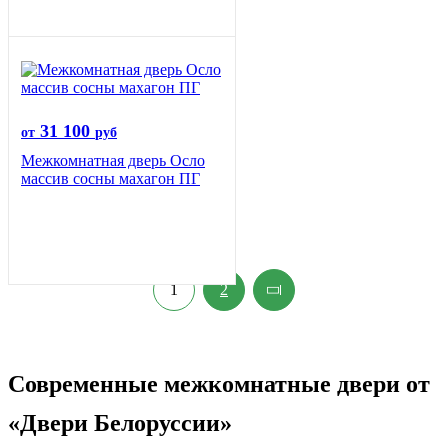
31 100
от
руб
Межкомнатная дверь Осло
массив сосны махагон ПГ
1
2
Современные межкомнатные двери от
«Двери Белоруссии»