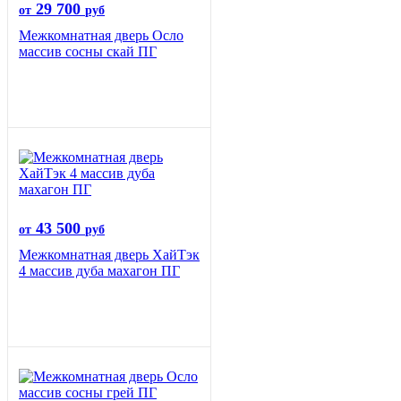
29 700
от
руб
Межкомнатная дверь Осло
массив сосны скай ПГ
43 500
от
руб
Межкомнатная дверь ХайТэк
4 массив дуба махагон ПГ