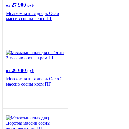
27 900
от
руб
Межкомнатная дверь Осло
массив сосны венге ПГ
26 600
от
руб
Межкомнатная дверь Осло 2
массив сосны крем ПГ