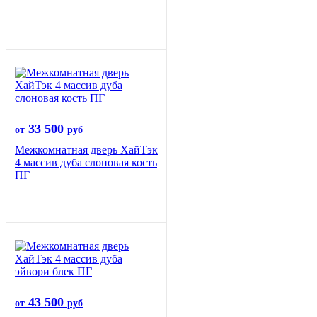
33 500
от
руб
Межкомнатная дверь ХайТэк
4 массив дуба слоновая кость
ПГ
43 500
от
руб