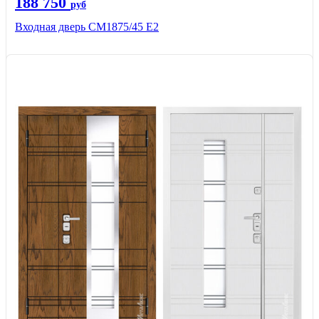
188 750
руб
Входная дверь СМ1875/45 Е2