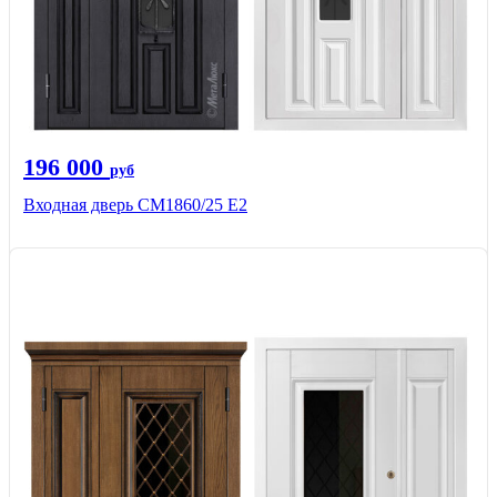
196 000
руб
Входная дверь СМ1860/25 Е2