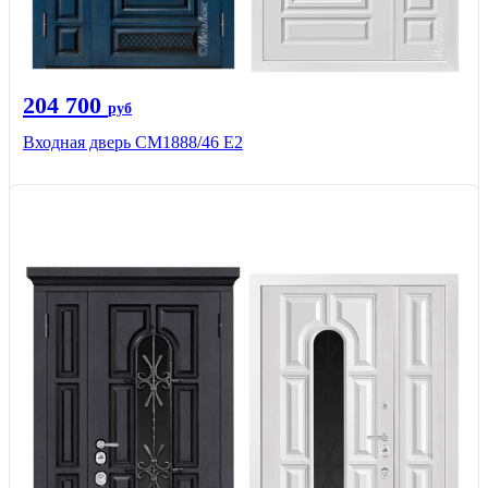
204 700
руб
Входная дверь СМ1888/46 Е2