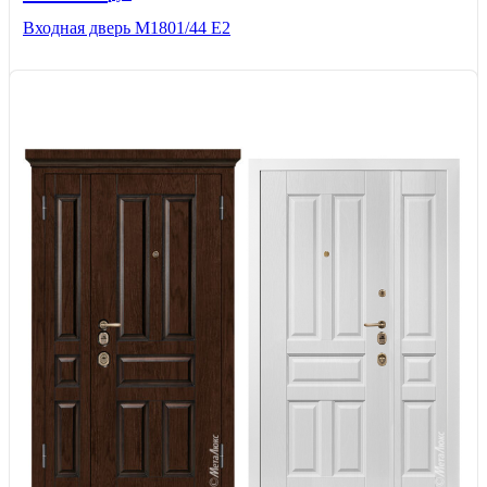
Входная дверь М1801/44 Е2