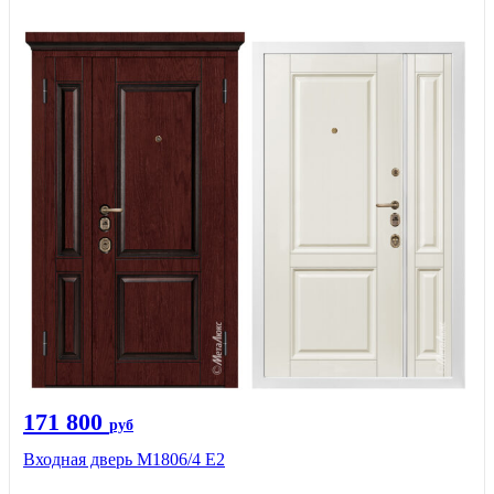
171 800
руб
Входная дверь М1806/4 Е2