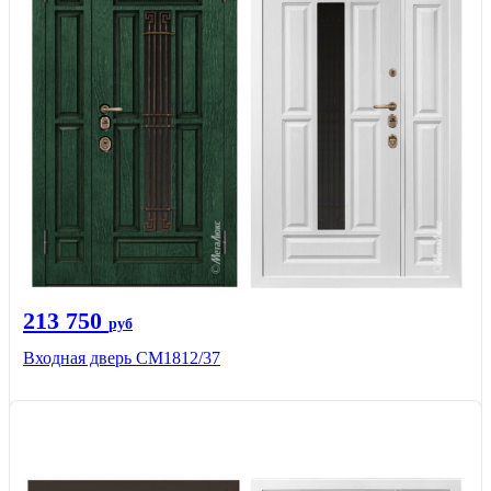
213 750
руб
Входная дверь СМ1812/37