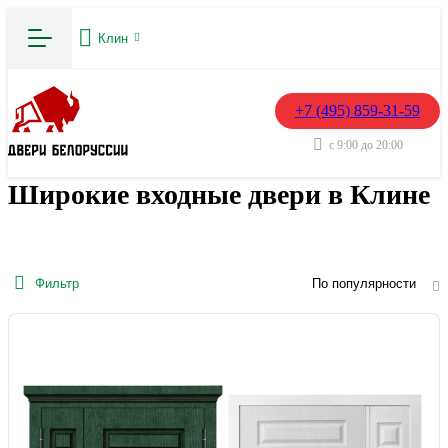
Клин
+7 (495) 859-31-59
с 9:00 до 20:00
Широкие входные двери в Клине
Фильтр
По популярности