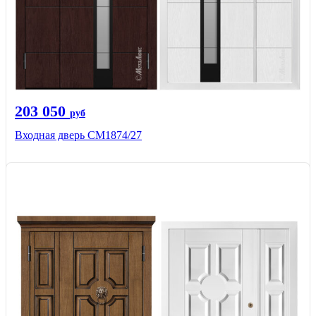
203 050
руб
Входная дверь СМ1874/27