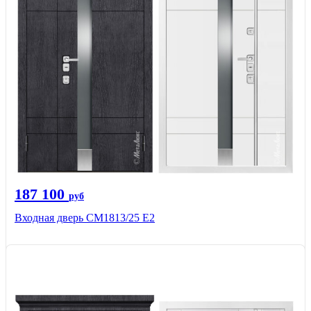
187 100
руб
Входная дверь СМ1813/25 Е2