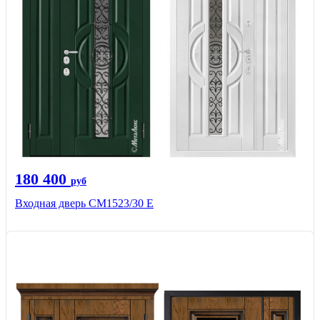
180 400
руб
Входная дверь СМ1523/30 Е