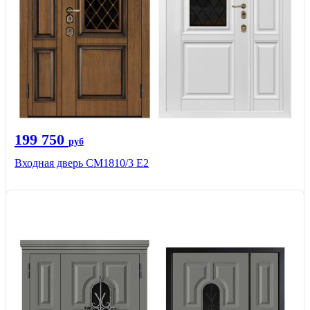
199 750
руб
Входная дверь СМ1810/3 Е2