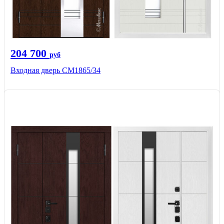
204 700
руб
Входная дверь СМ1865/34