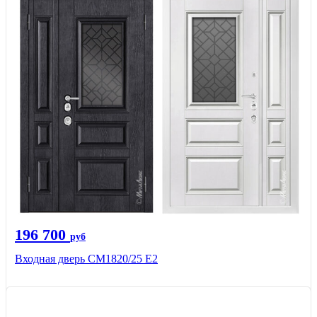
196 700
руб
Входная дверь СМ1820/25 Е2