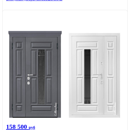
158 500
руб