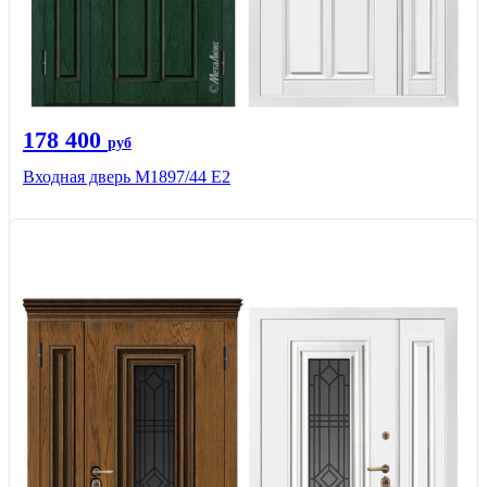
178 400
руб
Входная дверь М1897/44 Е2