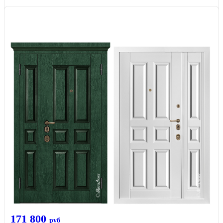
171 800
руб