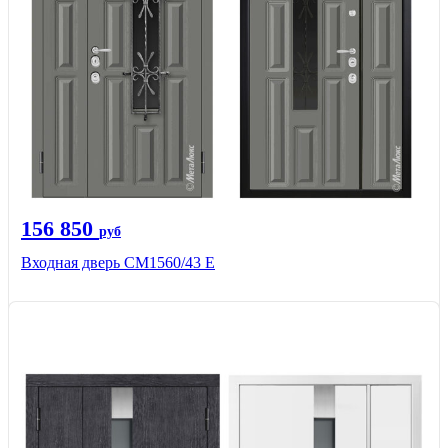
156 850
руб
Входная дверь СМ1560/43 Е