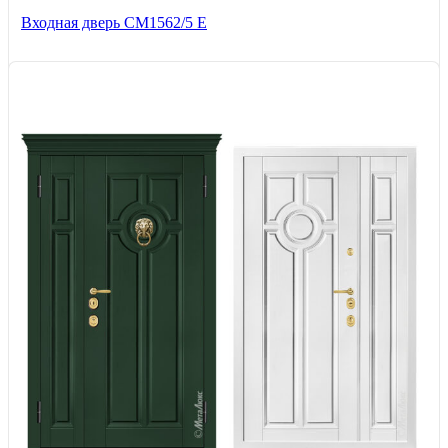
Входная дверь СМ1562/5 Е