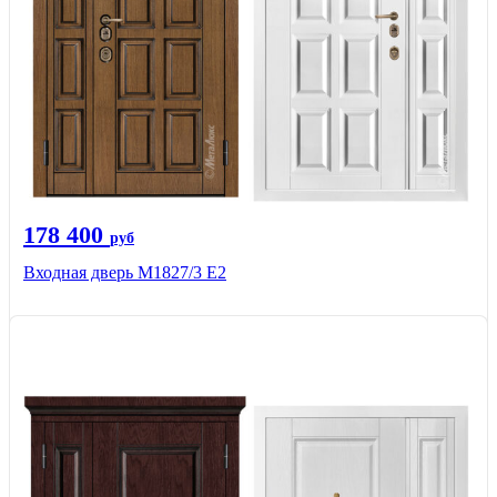
178 400
руб
Входная дверь М1827/3 Е2