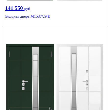
141 550
руб
Входная дверь М1537/29 Е