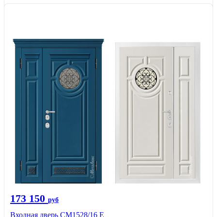
173 150
руб
Входная дверь СМ1528/16 Е