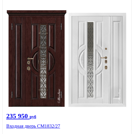
235 950
руб
Входная дверь СМ1832/27