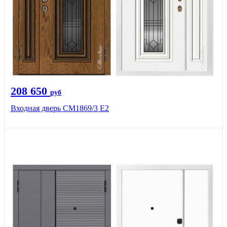
208 650
руб
Входная дверь СМ1869/3 Е2