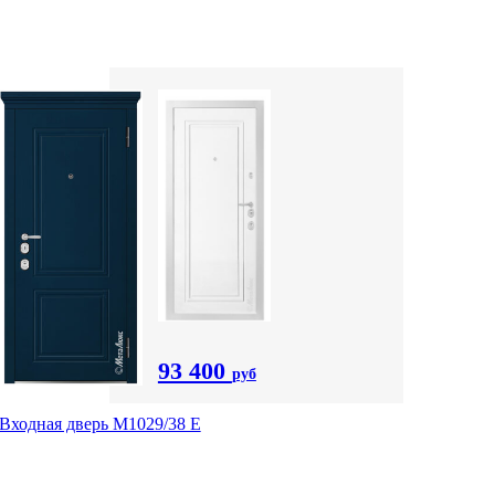
93 400
руб
Входная дверь М1029/38 E