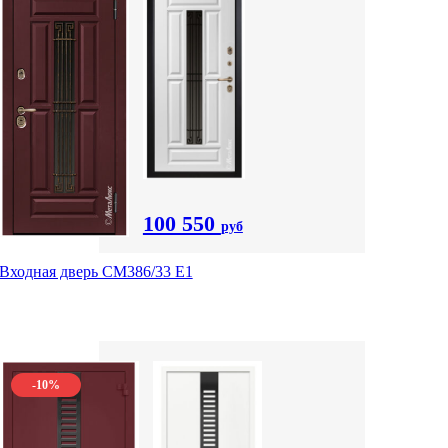
100 550
руб
Входная дверь СМ386/33 Е1
-10%