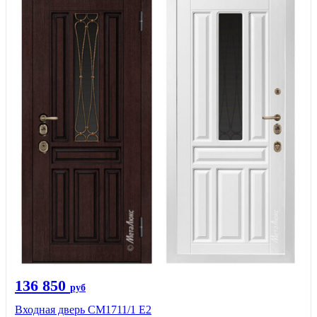
136 850
руб
Входная дверь CМ1711/1 Е2