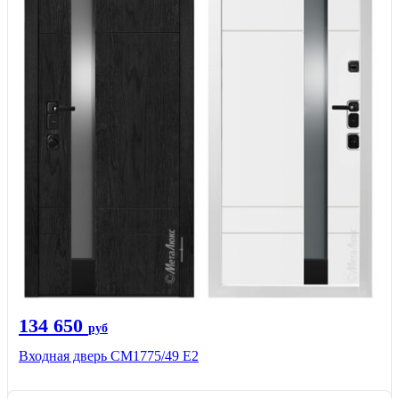
134 650
руб
Входная дверь СМ1775/49 Е2