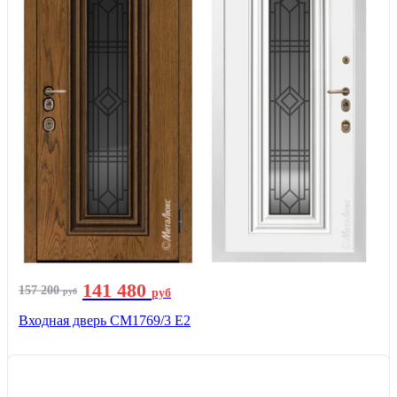
141 480
157 200
руб
руб
Входная дверь СМ1769/3 Е2