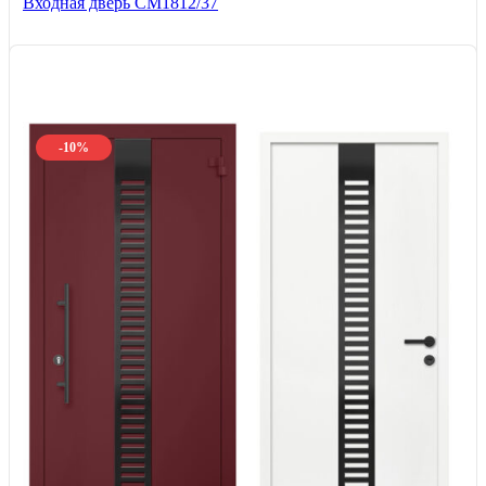
Входная дверь СМ1812/37
-10%