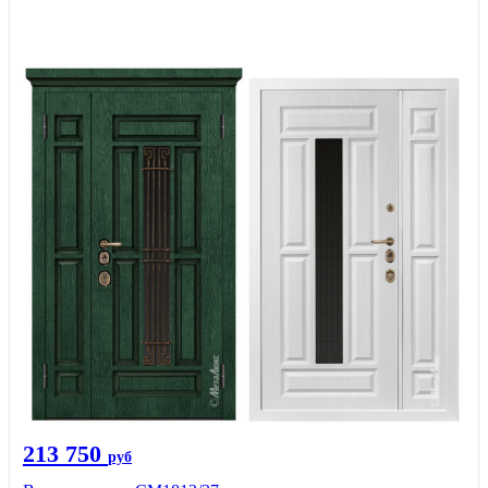
213 750
руб