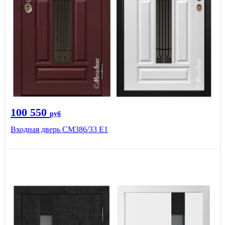
100 550
руб
Входная дверь СМ386/33 Е1