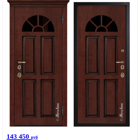
143 450
руб