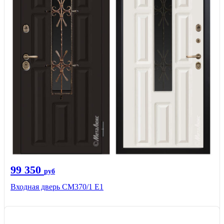
99 350
руб
Входная дверь СМ370/1 Е1