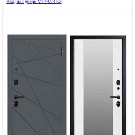
Входная дверь М1797/3 Е2