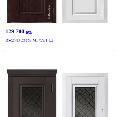
129 700
руб
Входная дверь М1759/1 Е2