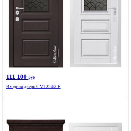
111 100
руб
Входная дверь СМ1254/2 E