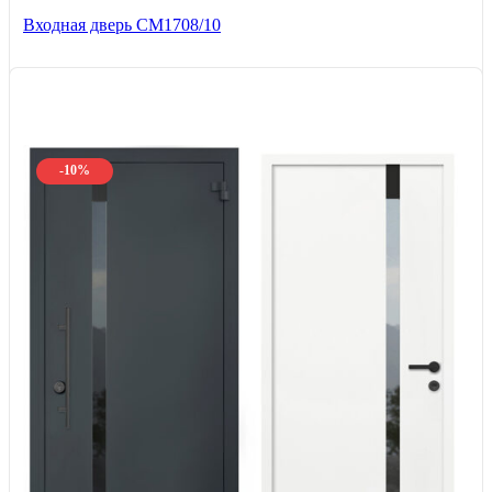
Входная дверь CМ1708/10
-10%