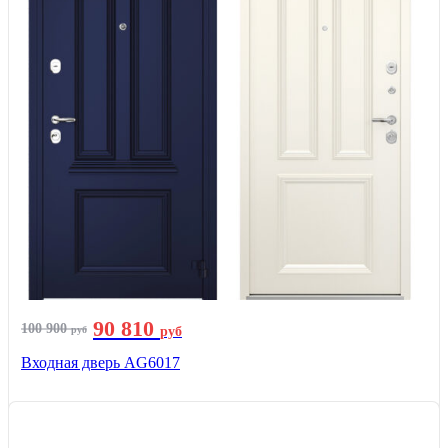
90 810
100 900
руб
руб
Входная дверь AG6017