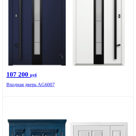
107 200
руб
Входная дверь AG6007