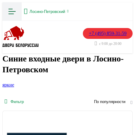
Лосино-Петровский
+7 (495) 859-31-59
с 9:00 до 20:00
Синие входные двери в Лосино-
Петровском
яркие
Фильтр
По популярности