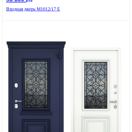
Входная дверь М1012/17 E