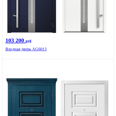
103 200
руб
Входная дверь AG6013