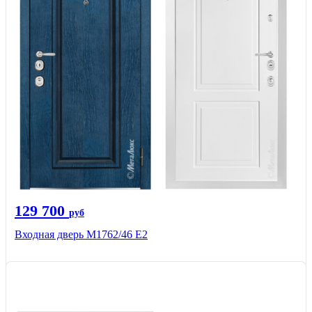
129 700
руб
Входная дверь М1762/46 Е2