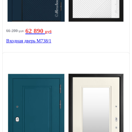
62 890
66 200
руб
руб
Входная дверь М738/1