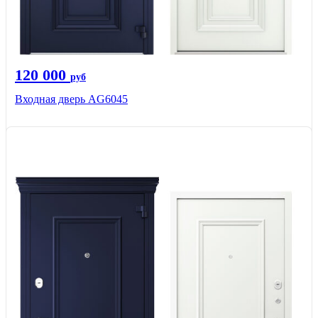
120 000
руб
Входная дверь AG6045