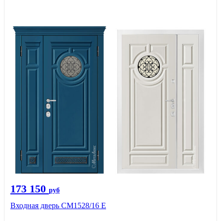
173 150
руб
Входная дверь СМ1528/16 Е