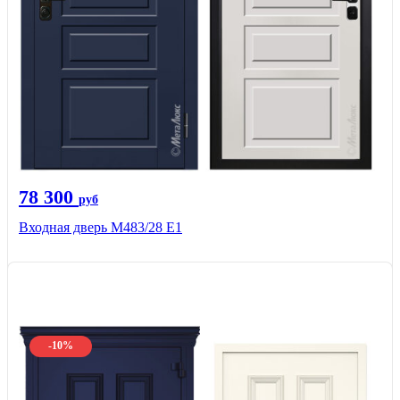
78 300
руб
Входная дверь М483/28 Е1
-10%