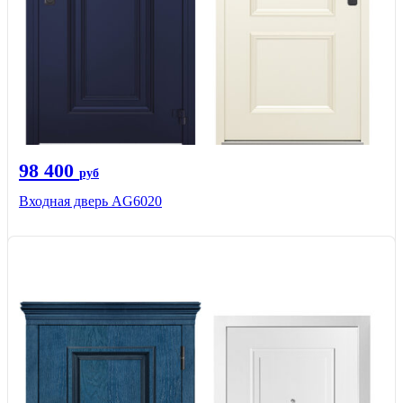
98 400
руб
Входная дверь AG6020