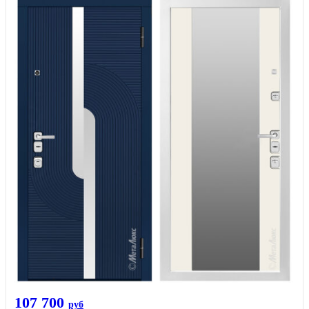
107 700
руб