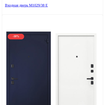
Входная дверь М1029/38 E
-10%