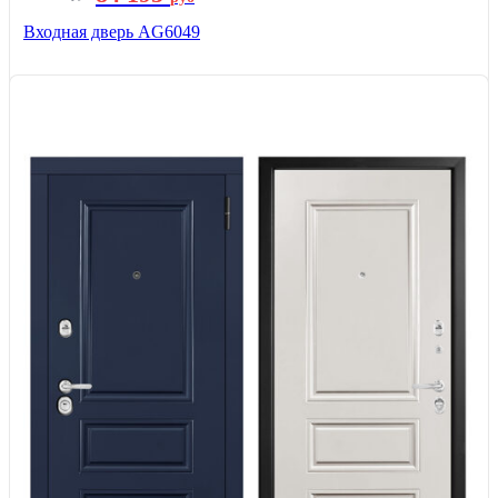
Входная дверь AG6049