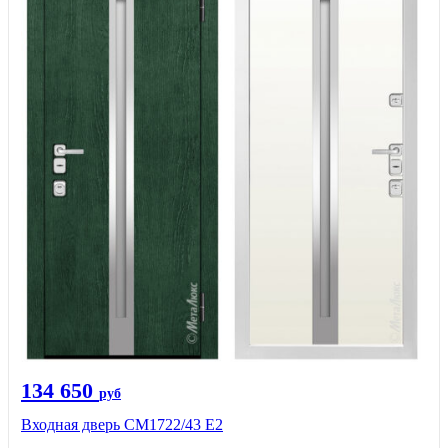
134 650
руб
Входная дверь СМ1722/43 Е2