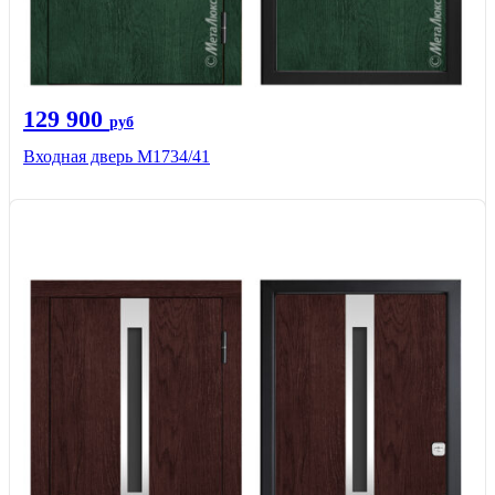
129 900
руб
Входная дверь М1734/41