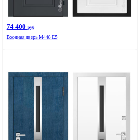
74 400
руб
Входная дверь М448 Е5