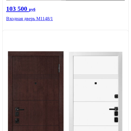
103 500
руб
Входная дверь М1148/1