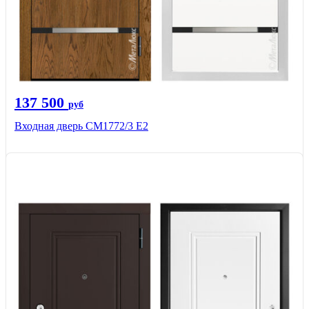
137 500
руб
Входная дверь СМ1772/3 Е2