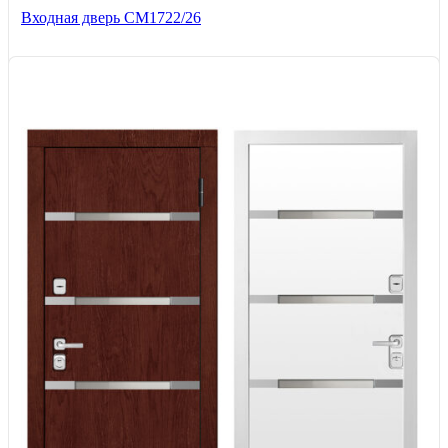
Входная дверь СМ1722/26