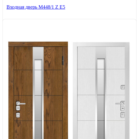
Входная дверь М448/1 Z Е5