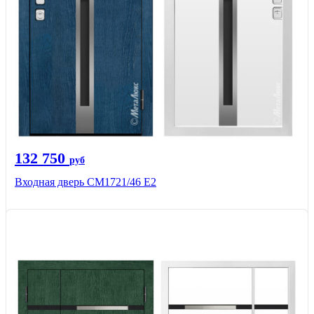
132 750
руб
Входная дверь СМ1721/46 Е2