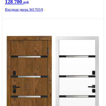
128 700
руб
Входная дверь М1705/9