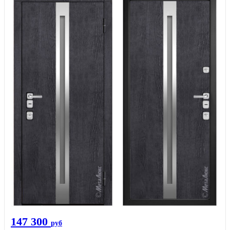
147 300
руб