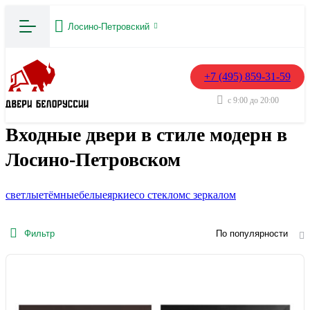
Лосино-Петровский
+7 (495) 859-31-59
с 9:00 до 20:00
Входные двери в стиле модерн в
Лосино-Петровском
светлые
тёмные
белые
яркие
со стеклом
с зеркалом
Фильтр
По популярности