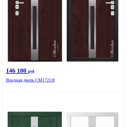
146 100
руб
Входная дверь СМ1721/8