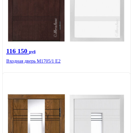
116 150
руб
Входная дверь М1705/1 Е2