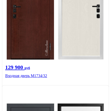
129 900
руб
Входная дверь М1734/32