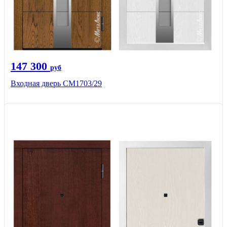
147 300
руб
Входная дверь СМ1703/29