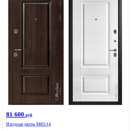
81 600
руб
Входная дверь М85/14