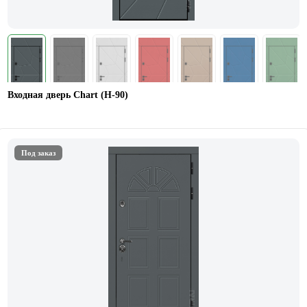
Входная дверь Chart (Н-90)
Под заказ