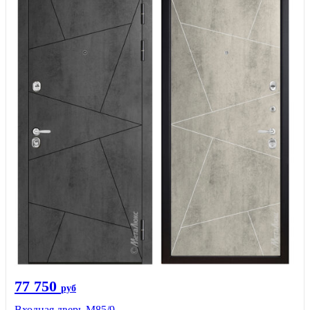
77 750
руб
Входная дверь М85/9