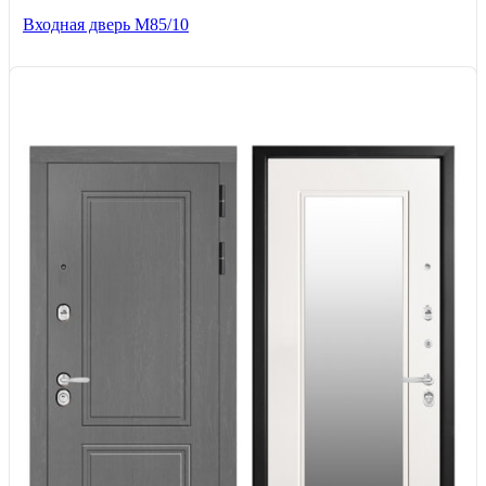
Входная дверь M85/10