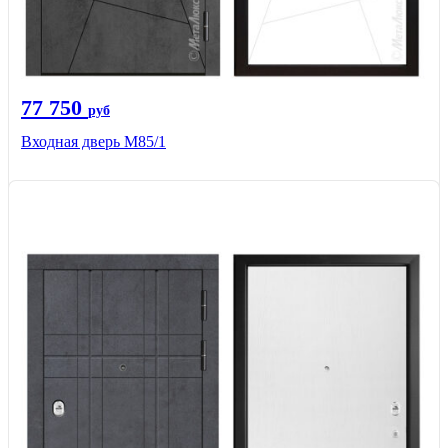
77 750
руб
Входная дверь М85/1