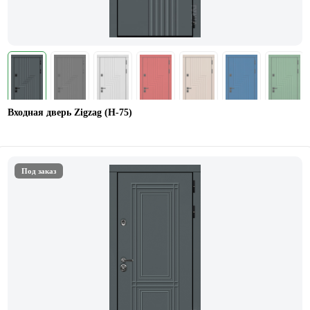
Входная дверь Zigzag (Н-75)
Под заказ