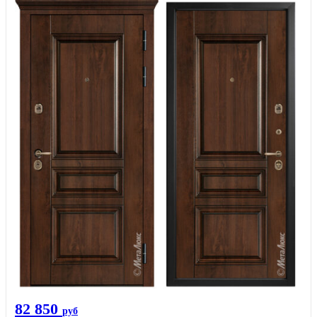
82 850
руб