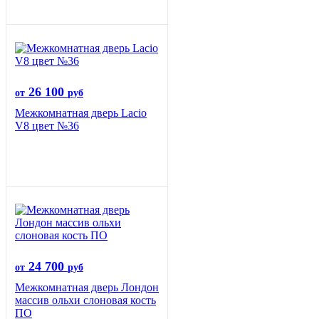
26 100
от
руб
Межкомнатная дверь Lacio
V8 цвет №36
24 700
от
руб
Межкомнатная дверь Лондон
массив ольхи слоновая кость
ПО