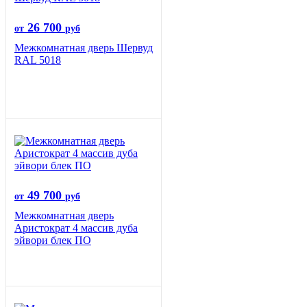
26 700
от
руб
Межкомнатная дверь Шервуд
RAL 5018
49 700
от
руб
Межкомнатная дверь
Аристократ 4 массив дуба
эйвори блек ПО