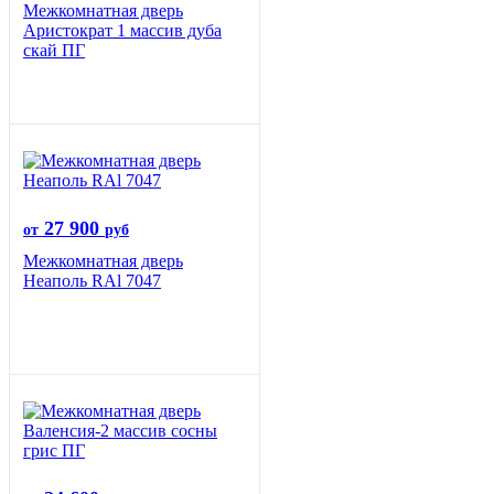
Межкомнатная дверь
Аристократ 1 массив дуба
скай ПГ
27 900
от
руб
Межкомнатная дверь
Неаполь RAl 7047