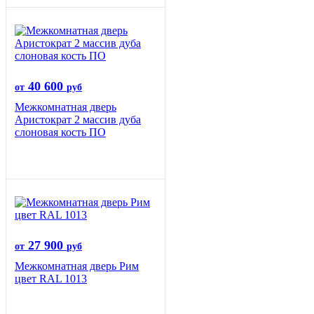
40 600
от
руб
Межкомнатная дверь
Аристократ 2 массив дуба
слоновая кость ПО
27 900
от
руб
Межкомнатная дверь Рим
цвет RAL 1013