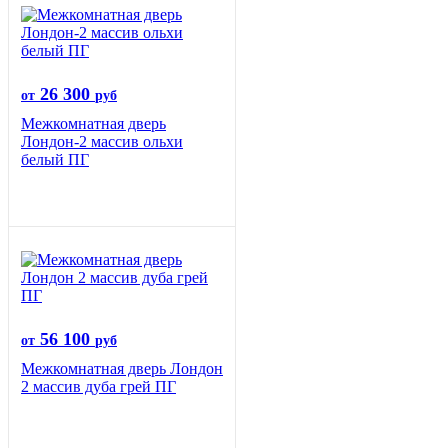
26 300
от
руб
Межкомнатная дверь
Лондон-2 массив ольхи
белый ПГ
56 100
от
руб
Межкомнатная дверь Лондон
2 массив дуба грей ПГ