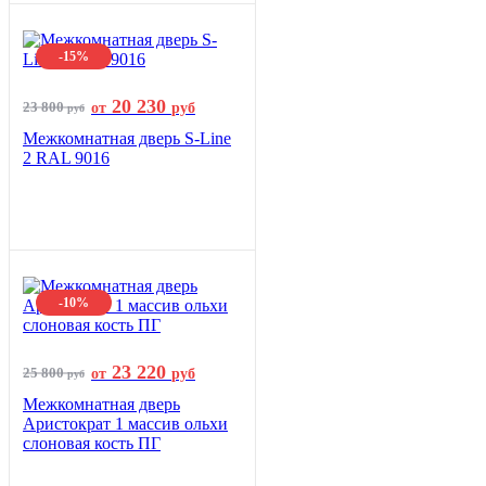
-15%
20 230
23 800
от
руб
руб
Межкомнатная дверь S-Line
2 RAL 9016
-10%
23 220
25 800
от
руб
руб
Межкомнатная дверь
Аристократ 1 массив ольхи
слоновая кость ПГ