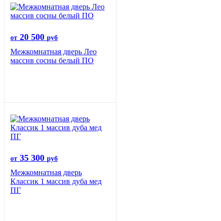
20 500
от
руб
Межкомнатная дверь Лео
массив сосны белый ПО
35 300
от
руб
Межкомнатная дверь
Классик 1 массив дуба мед
ПГ