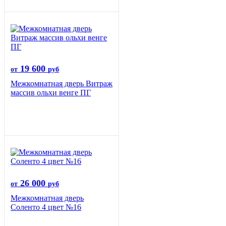
19 600
от
руб
Межкомнатная дверь Витраж
массив ольхи венге ПГ
26 000
от
руб
Межкомнатная дверь
Соленто 4 цвет №16