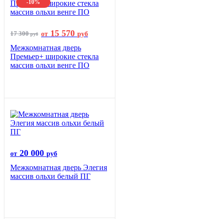
-10%
15 570
17 300
от
руб
руб
Межкомнатная дверь
Премьер+ широкие стекла
массив ольхи венге ПО
20 000
от
руб
Межкомнатная дверь Элегия
массив ольхи белый ПГ