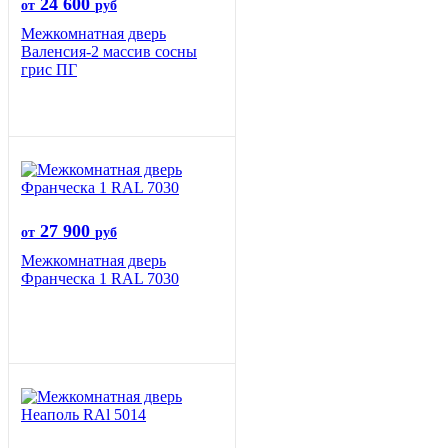
24 600
от
руб
Межкомнатная дверь
Валенсия-2 массив сосны
грис ПГ
27 900
от
руб
Межкомнатная дверь
Франческа 1 RAL 7030