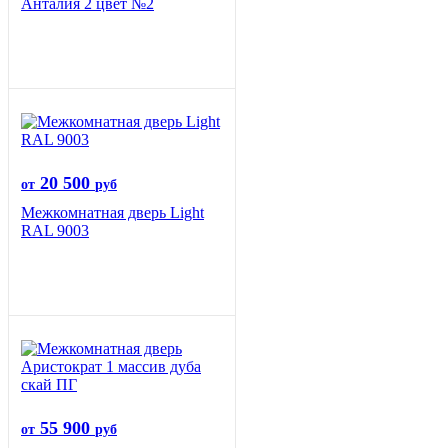
Анталия 2 цвет №2
20 500
от
руб
Межкомнатная дверь Light
RAL 9003
55 900
от
руб