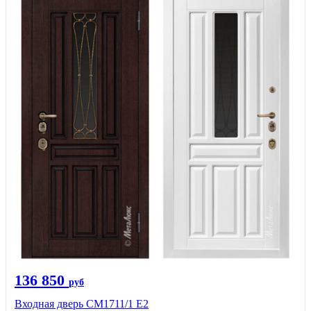
136 850
руб
Входная дверь CМ1711/1 Е2