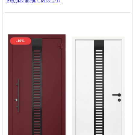
Входная дверь СМ1812/37
-10%