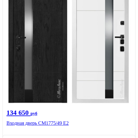
134 650
руб
Входная дверь СМ1775/49 Е2