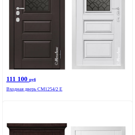
111 100
руб
Входная дверь СМ1254/2 E