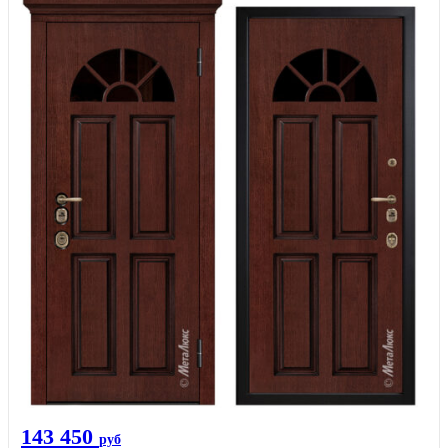
143 450
руб