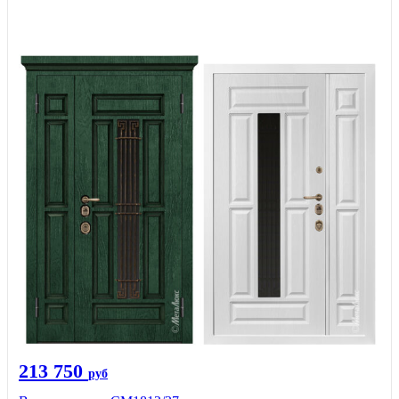
213 750
руб