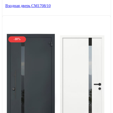
Входная дверь CМ1708/10
-10%