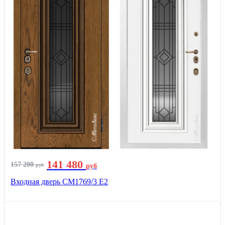
141 480
157 200
руб
руб
Входная дверь СМ1769/3 Е2