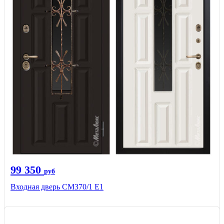
99 350
руб
Входная дверь СМ370/1 Е1