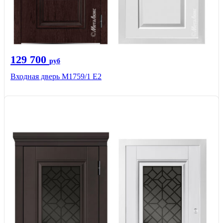
129 700
руб
Входная дверь М1759/1 Е2