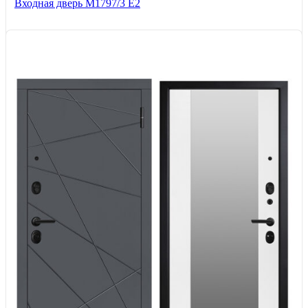
Входная дверь М1797/3 Е2