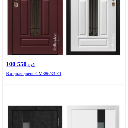
100 550
руб
Входная дверь СМ386/33 Е1