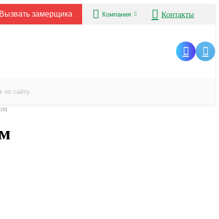
Вызвать замерщика
Контакты
Компания
ом
ом