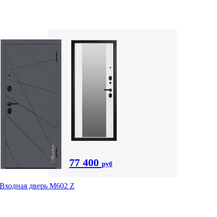
77 400
руб
Входная дверь М602 Z