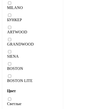
MILANO
БУНКЕР
ARTWOOD
GRANDWOOD
SIENA
BOSTON
BOSTON LITE
Цвет
Светлые