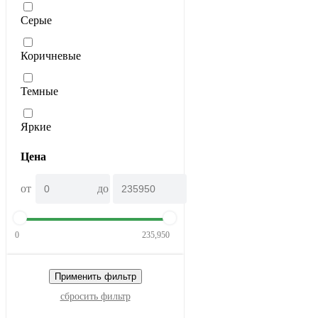
Серые
Коричневые
Темные
Яркие
Цена
от
до
0
235,950
Применить фильтр
сбросить фильтр