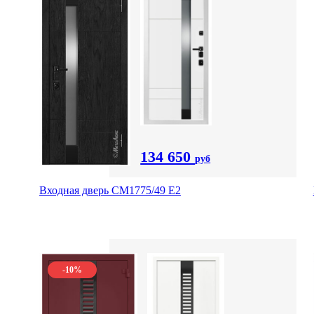
134 650
руб
Входная дверь СМ1775/49 Е2
-10%