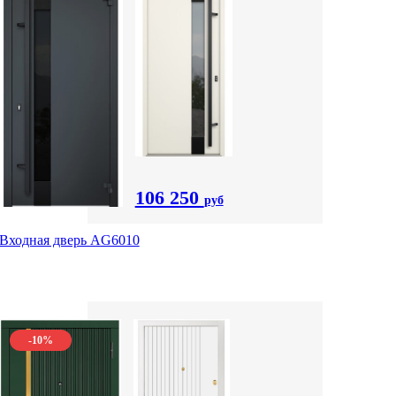
106 250
руб
Входная дверь AG6010
-10%