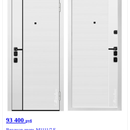
93 400
руб
Входная дверь М1111/7 Е