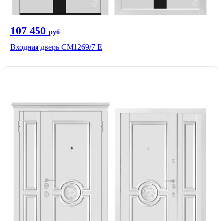
107 450
руб
Входная дверь CМ1269/7 Е