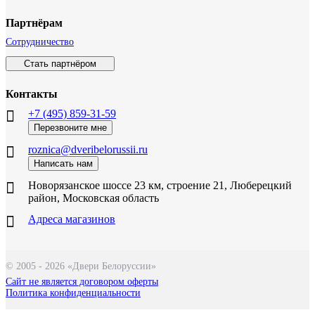
Партнёрам
Сотрудничество
Стать партнёром
Контакты
+7 (495) 859-31-59
Перезвоните мне
roznica@dveribelorussii.ru
Написать нам
Новорязанское шоссе 23 км, строение 21, Люберецкий
район, Московская область
Адреса магазинов
© 2005 - 2026 «Двери Белоруссии»
Сайт не является договором оферты
Политика конфиденциальности