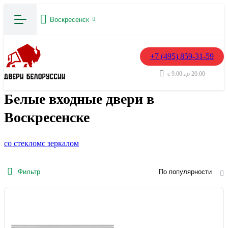
Воскресенск
+7 (495) 859-31-59
с 9:00 до 20:00
Белые входные двери в
Воскресенске
со стеклом
с зеркалом
Фильтр
По популярности