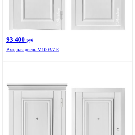
93 400
руб
Входная дверь М1003/7 E