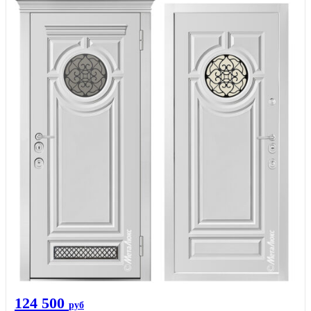
124 500
руб