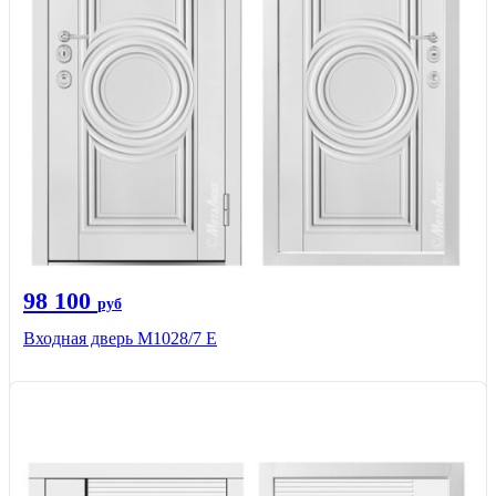
98 100
руб
Входная дверь М1028/7 Е