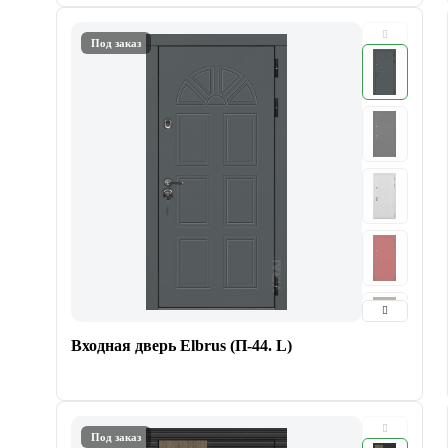
Под заказ
Входная дверь Elbrus (П-44. L)
Под заказ