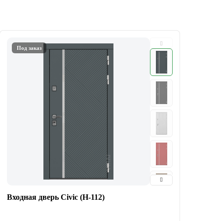
Под заказ
Входная дверь Civic (Н-112)