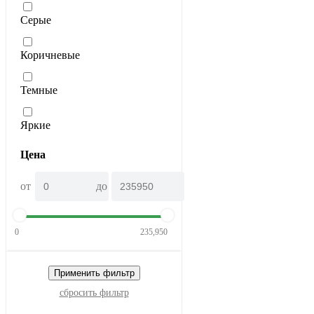
Серые
Коричневые
Темные
Яркие
Цена
от
до
0
235,950
Применить фильтр
сбросить фильтр