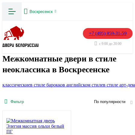
Воскресенск
+7 (495) 859-31-59
с 9:00 до 20:00
Межкомнатные двери в стиле
неоклассика в Воскресенске
классические
в стиле барокко
в английском стиле
в стиле арт-дек
Фильтр
По популярности