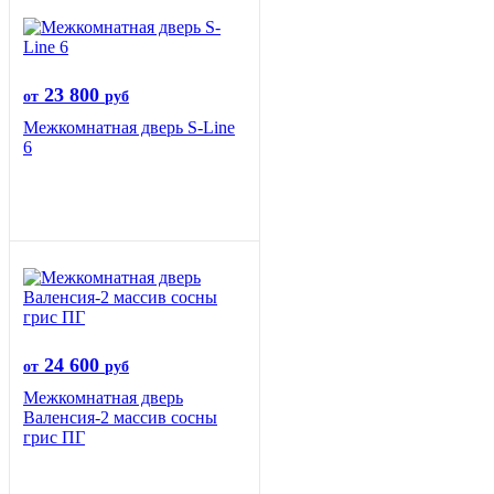
23 800
от
руб
Межкомнатная дверь S-Line
6
24 600
от
руб
Межкомнатная дверь
Валенсия-2 массив сосны
грис ПГ