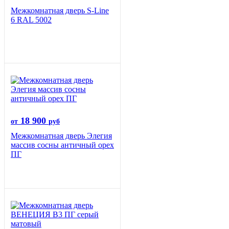
Межкомнатная дверь S-Line
6 RAL 5002
18 900
от
руб
Межкомнатная дверь Элегия
массив сосны античный орех
ПГ