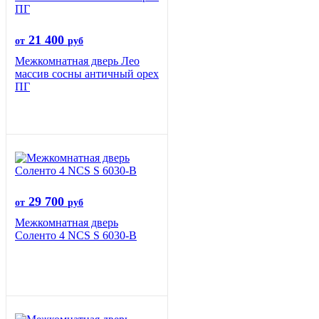
21 400
от
руб
Межкомнатная дверь Лео
массив сосны античный орех
ПГ
29 700
от
руб
Межкомнатная дверь
Соленто 4 NCS S 6030-B