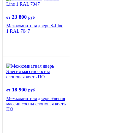
23 800
от
руб
Межкомнатная дверь S-Line
1 RAL 7047
18 900
от
руб
Межкомнатная дверь Элегия
массив сосны слоновая кость
ПО