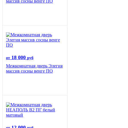
массив сосны венге ПО
18 000
от
руб
Межкомнатная дверь Элегия
массив сосны венге ПО
12 000
от
руб