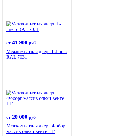
41 900
от
руб
Межкомнатная дверь L-line 5
RAL 7031
20 000
от
руб
Межкомнатная дверь Фоборг
массив ольхи венге ПГ