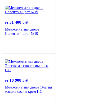
31 400
от
руб
Межкомнатная дверь
Соленто 4 цвет №19
18 900
от
руб
Межкомнатная дверь Элегия
массив сосны крем ПО