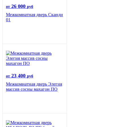
26 000
от
руб
Межкомнатная дверь Сканди
01
23 400
от
руб
Межкомнатная дверь Элегия
массив сосны махагон ПО