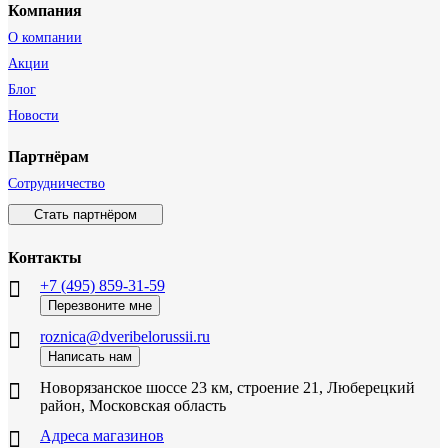
Компания
О компании
Акции
Блог
Новости
Партнёрам
Сотрудничество
Стать партнёром
Контакты
+7 (495) 859-31-59
Перезвоните мне
roznica@dveribelorussii.ru
Написать нам
Новорязанское шоссе 23 км, строение 21, Люберецкий
район, Московская область
Адреса магазинов