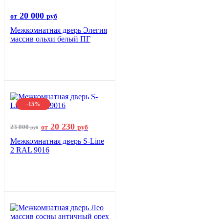
20 000
от
руб
Межкомнатная дверь Элегия
массив ольхи белый ПГ
-15%
20 230
23 800
от
руб
руб
Межкомнатная дверь S-Line
2 RAL 9016