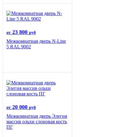
23 800
от
руб
Межкомнатная дверь N-Line
5 RAL 9002
20 000
от
руб
Межкомнатная дверь Элегия
массив ольхи слоновая кость
ПГ