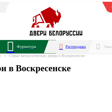
Фурнитура
Распродажа
е
Серые металлические двери в Воскресенске
и в Воскресенске