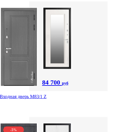
84 700
руб
Входная дверь M83/1 Z
-5%