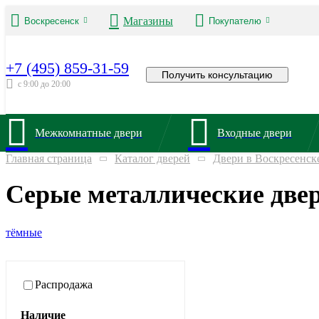
Магазины
Воскресенск
Покупателю
+7 (495) 859-31-59
Получить консультацию
с 9:00 до 20:00
Межкомнатные двери
Входные двери
Главная страница
Каталог дверей
Двери в Воскресенск
Серые металлические двер
тёмные
Распродажа
Наличие