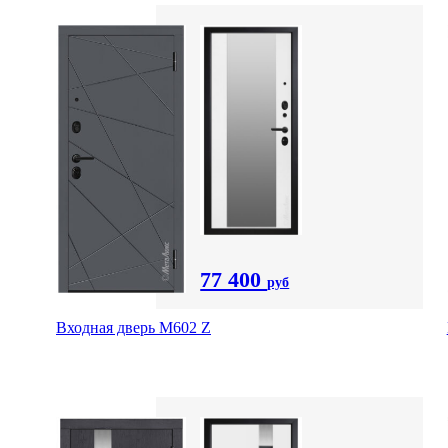
77 400
руб
Входная дверь М602 Z