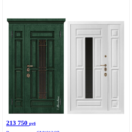
213 750
руб