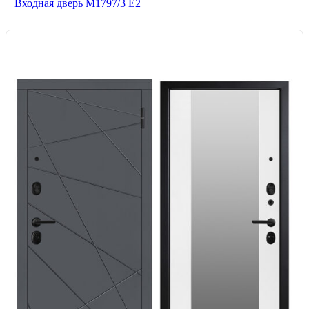
Входная дверь М1797/3 Е2