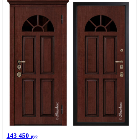
143 450
руб