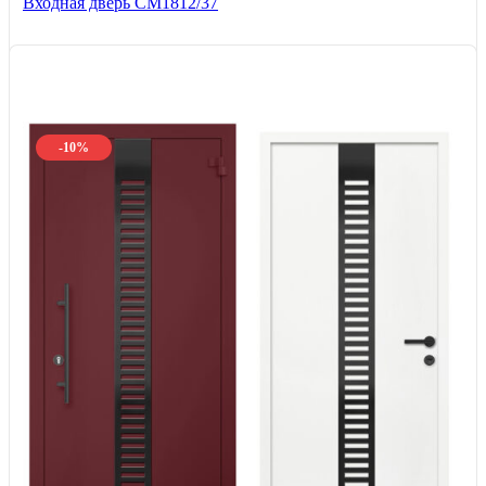
Входная дверь СМ1812/37
-10%