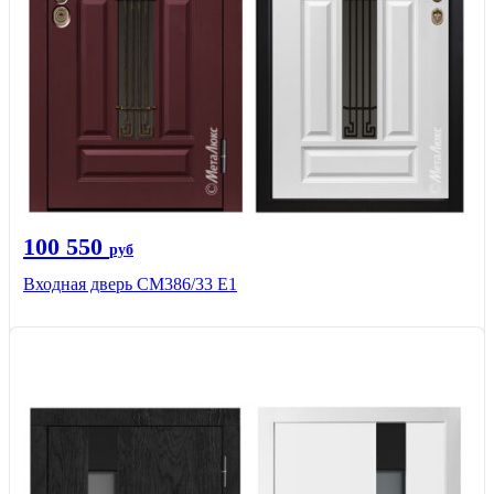
100 550
руб
Входная дверь СМ386/33 Е1