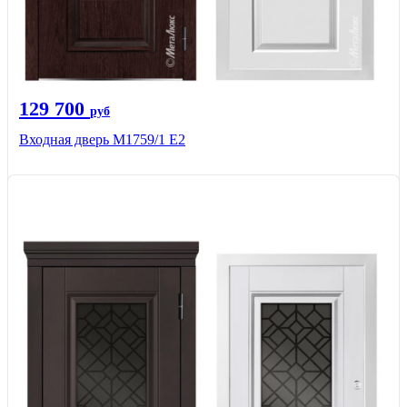
129 700
руб
Входная дверь М1759/1 Е2