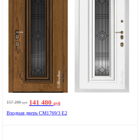
141 480
157 200
руб
руб
Входная дверь СМ1769/3 Е2