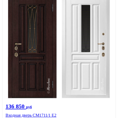
136 850
руб
Входная дверь CМ1711/1 Е2