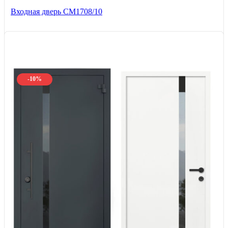
Входная дверь CМ1708/10
-10%