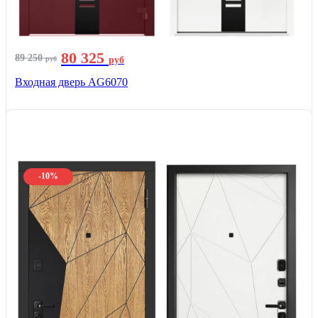
80 325
89 250
руб
руб
Входная дверь AG6070
-10%