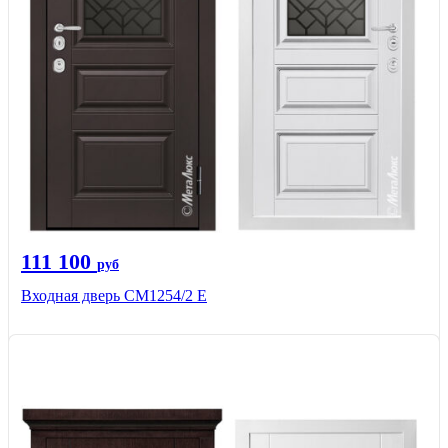
111 100
руб
Входная дверь СМ1254/2 E