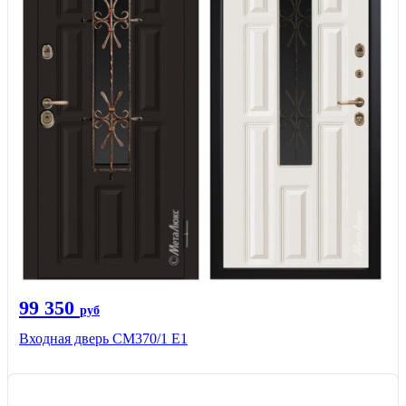
99 350
руб
Входная дверь СМ370/1 Е1