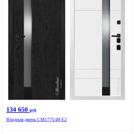
134 650
руб
Входная дверь СМ1775/49 Е2