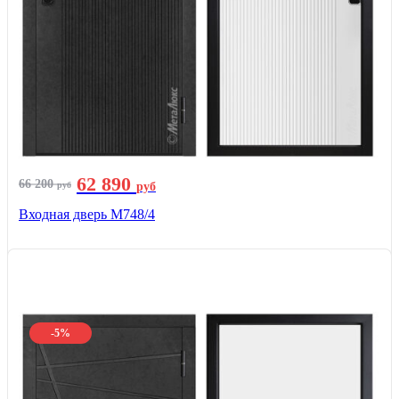
62 890
66 200
руб
руб
Входная дверь М748/4
-5%