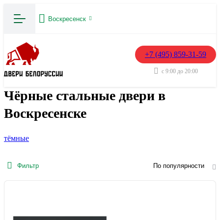
Воскресенск
+7 (495) 859-31-59
с 9:00 до 20:00
Чёрные стальные двери в
Воскресенске
тёмные
Фильтр
По популярности