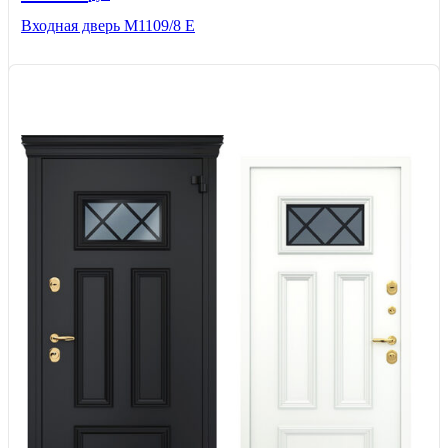
Входная дверь М1109/8 E