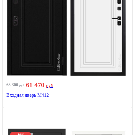
61 470
68 300
руб
руб
Входная дверь М412