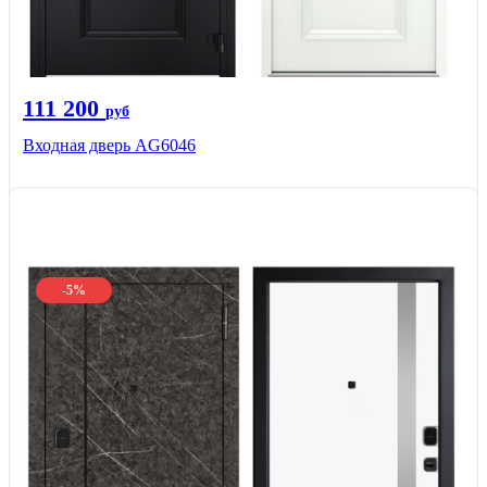
111 200
руб
Входная дверь AG6046
-5%