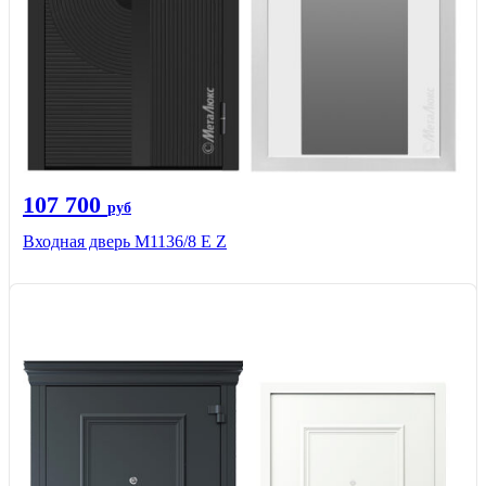
107 700
руб
Входная дверь М1136/8 Е Z