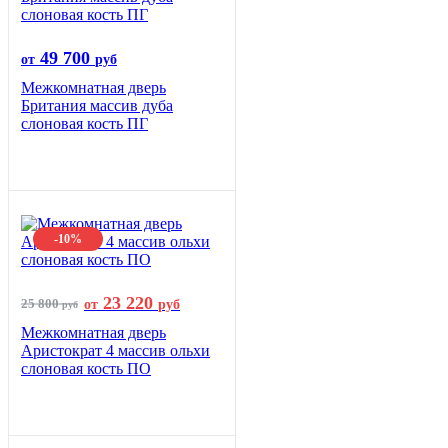
49 700
от
руб
Межкомнатная дверь
Британия массив дуба
слоновая кость ПГ
-10%
23 220
25 800
от
руб
руб
Межкомнатная дверь
Аристократ 4 массив ольхи
слоновая кость ПО