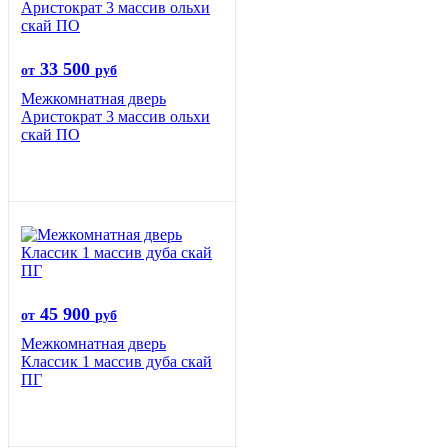
33 500
от
руб
Межкомнатная дверь
Аристократ 3 массив ольхи
скай ПО
45 900
от
руб
Межкомнатная дверь
Классик 1 массив дуба скай
ПГ