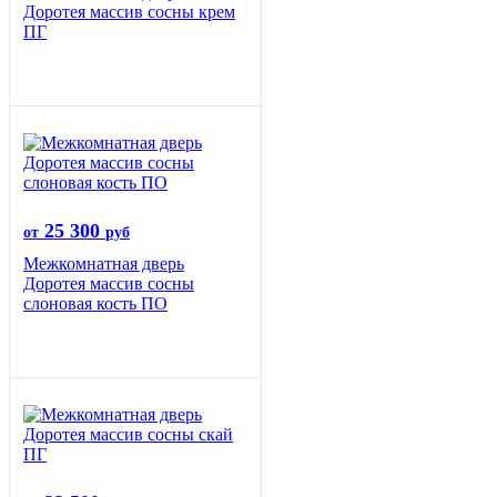
Доротея массив сосны крем
ПГ
25 300
от
руб
Межкомнатная дверь
Доротея массив сосны
слоновая кость ПО