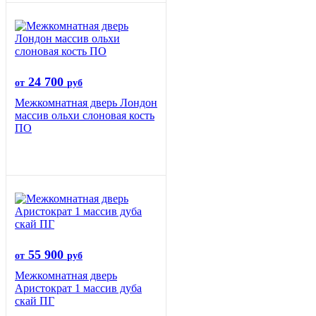
24 700
от
руб
Межкомнатная дверь Лондон
массив ольхи слоновая кость
ПО
55 900
от
руб
Межкомнатная дверь
Аристократ 1 массив дуба
скай ПГ