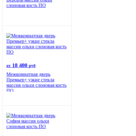
слоновая кость ПО
18 400
от
руб
Межкомнатная дверь
Премьер+ узкие стекла
массив ольхи слоновая кость
ПО