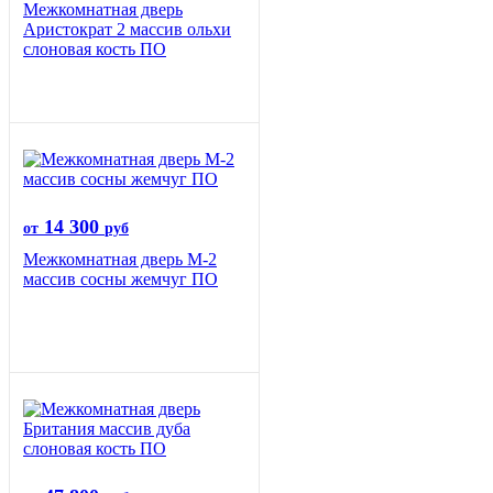
Межкомнатная дверь
Аристократ 2 массив ольхи
слоновая кость ПО
14 300
от
руб
Межкомнатная дверь М-2
массив сосны жемчуг ПО