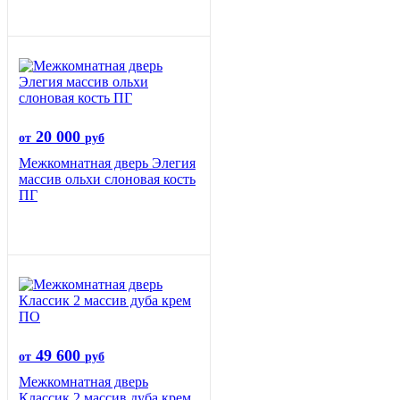
20 000
от
руб
Межкомнатная дверь Элегия
массив ольхи слоновая кость
ПГ
49 600
от
руб
Межкомнатная дверь
Классик 2 массив дуба крем