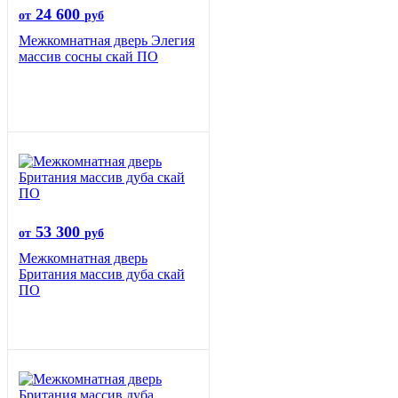
24 600
от
руб
Межкомнатная дверь Элегия
массив сосны скай ПО
53 300
от
руб
Межкомнатная дверь
Британия массив дуба скай
ПО