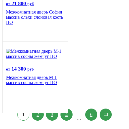
21 800
от
руб
Межкомнатная дверь София
массив ольхи слоновая кость
ПО
14 300
от
руб
Межкомнатная дверь М-1
массив сосны жемчуг ПО
1
2
3
4
6
…