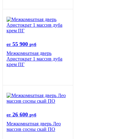
55 900
от
руб
Межкомнатная дверь
Аристократ 1 массив дуба
крем ПГ
26 600
от
руб
Межкомнатная дверь Лео
массив сосны скай ПО