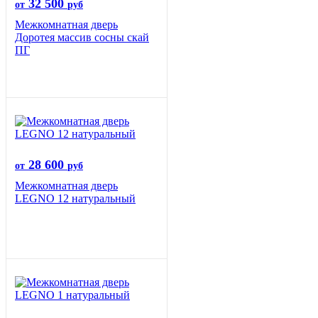
32 500
от
руб
Межкомнатная дверь
Доротея массив сосны скай
ПГ
28 600
от
руб
Межкомнатная дверь
LEGNO 12 натуральный