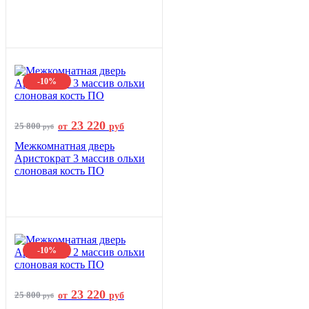
-10%
23 220
25 800
от
руб
руб
Межкомнатная дверь
Аристократ 3 массив ольхи
слоновая кость ПО
-10%
23 220
25 800
от
руб
руб