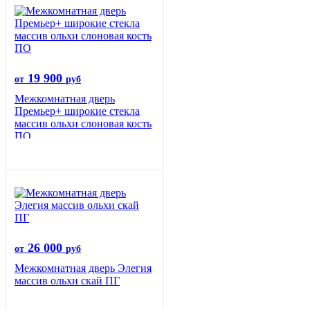
19 900
от
руб
Межкомнатная дверь
Премьер+ широкие стекла
массив ольхи слоновая кость
ПО
26 000
от
руб
Межкомнатная дверь Элегия
массив ольхи скай ПГ