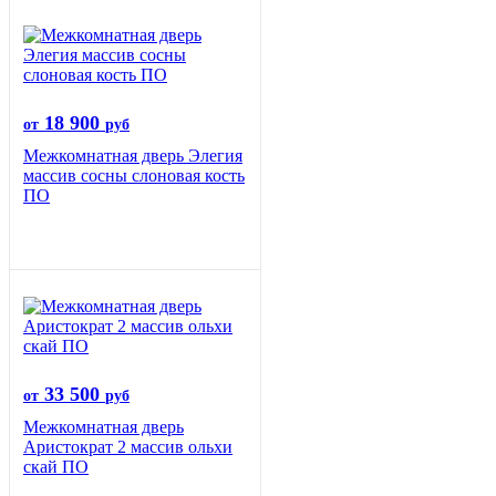
18 900
от
руб
Межкомнатная дверь Элегия
массив сосны слоновая кость
ПО
33 500
от
руб
Межкомнатная дверь
Аристократ 2 массив ольхи
скай ПО