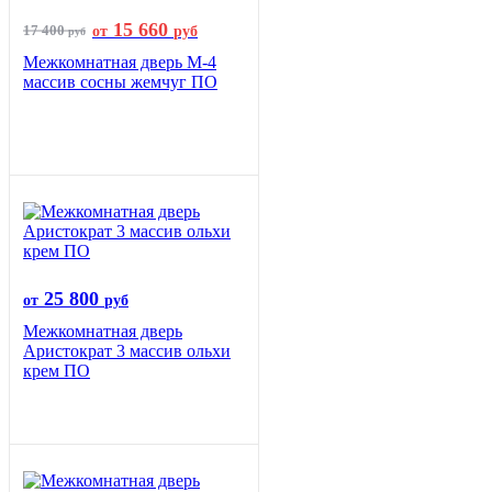
15 660
17 400
от
руб
руб
Межкомнатная дверь М-4
массив сосны жемчуг ПО
25 800
от
руб
Межкомнатная дверь
Аристократ 3 массив ольхи
крем ПО