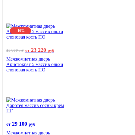
-10%
23 220
25 800
от
руб
руб
Межкомнатная дверь
Аристократ 5 массив ольхи
слоновая кость ПО
29 100
от
руб
Межкомнатная дверь