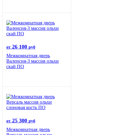
26 100
от
руб
Межкомнатная дверь
Валенсия-3 массив ольхи
скай ПО
25 300
от
руб
Межкомнатная дверь
Версаль массив ольхи