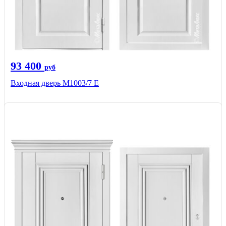
93 400
руб
Входная дверь М1003/7 E