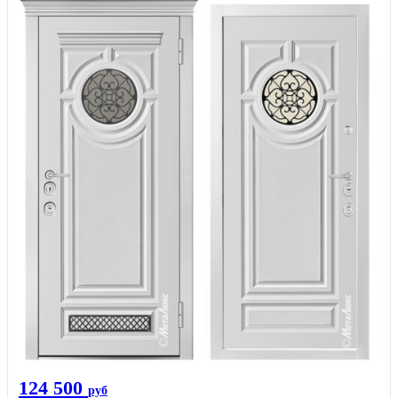
124 500
руб