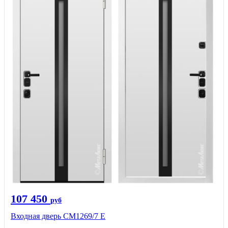
107 450
руб
Входная дверь CМ1269/7 Е