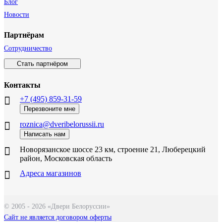
Блог
Новости
Партнёрам
Сотрудничество
Стать партнёром
Контакты
+7 (495) 859-31-59
Перезвоните мне
roznica@dveribelorussii.ru
Написать нам
Новорязанское шоссе 23 км, строение 21, Люберецкий
район, Московская область
Адреса магазинов
© 2005 - 2026 «Двери Белоруссии»
Сайт не является договором оферты