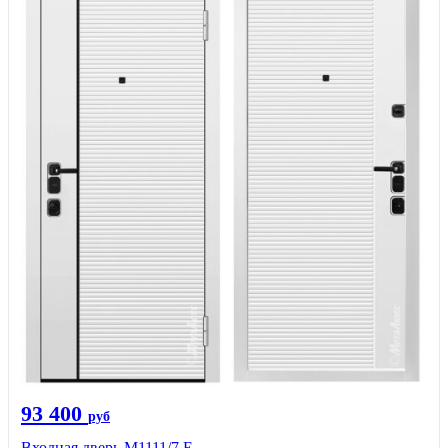
93 400
руб
Входная дверь М1111/7 Е