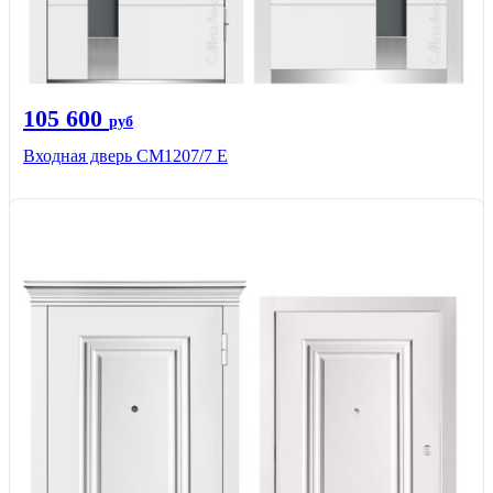
105 600
руб
Входная дверь СМ1207/7 E