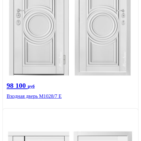
98 100
руб
Входная дверь М1028/7 Е