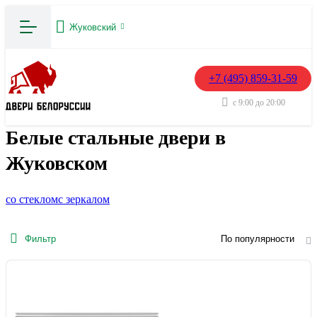
Жуковский
+7 (495) 859-31-59
с 9:00 до 20:00
Белые стальные двери в
Жуковском
со стеклом
с зеркалом
Фильтр
По популярности