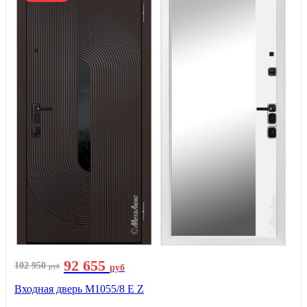
92 655
102 950
руб
руб
Входная дверь М1055/8 Е Z