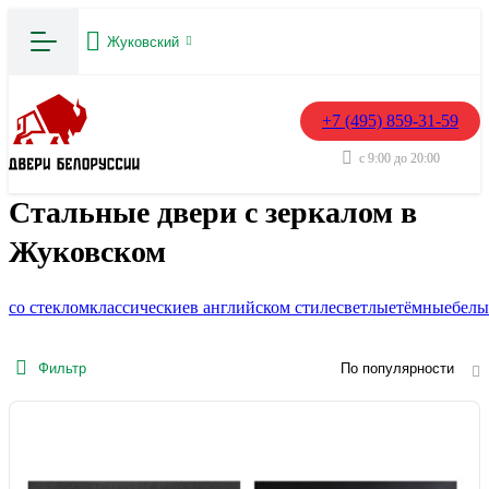
Жуковский
+7 (495) 859-31-59
с 9:00 до 20:00
Стальные двери с зеркалом в
Жуковском
со стеклом
классические
в английском стиле
светлые
тёмные
белы
Фильтр
По популярности