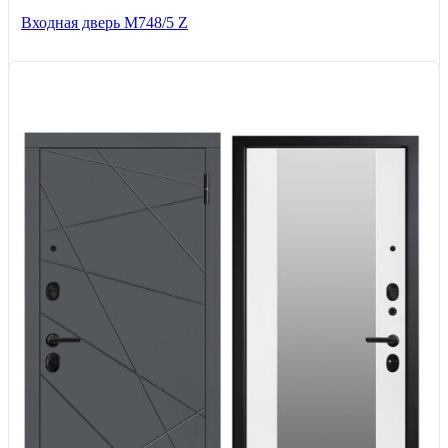
Входная дверь М748/5 Z