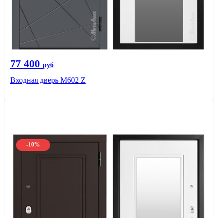
77 400
руб
Входная дверь М602 Z
-10%