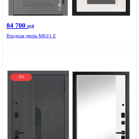
84 700
руб
Входная дверь M83/1 Z
-5%