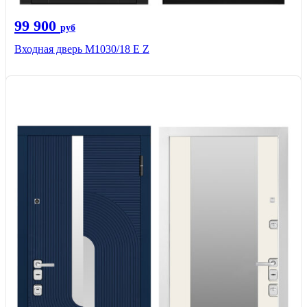
99 900
руб
Входная дверь М1030/18 E Z