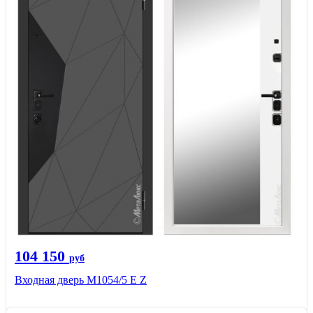
104 150
руб
Входная дверь М1054/5 Е Z