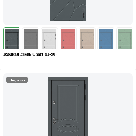
Входная дверь Chart (Н-90)
Под заказ