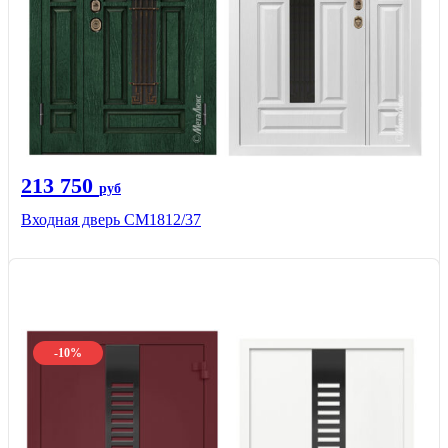
213 750
руб
Входная дверь СМ1812/37
-10%