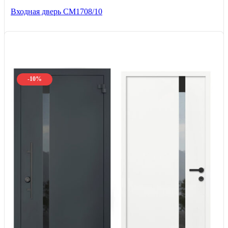
Входная дверь CМ1708/10
-10%