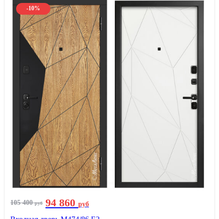
-10%
94 860
105 400
руб
руб