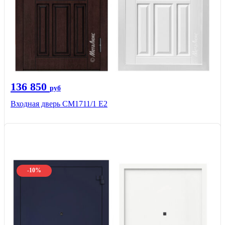
136 850
руб
Входная дверь CМ1711/1 Е2
-10%