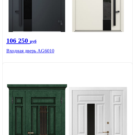
106 250
руб
Входная дверь AG6010