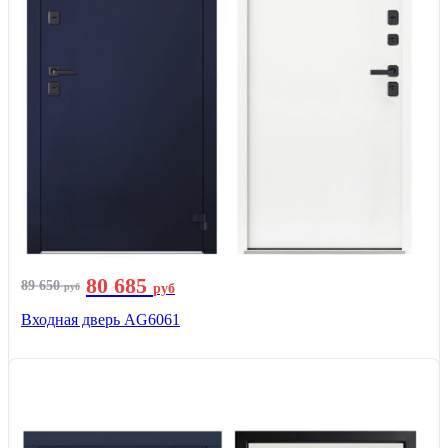
80 685
89 650
руб
руб
Входная дверь AG6061