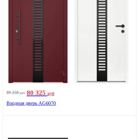
80 325
89 250
руб
руб
Входная дверь AG6070