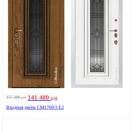
141 480
157 200
руб
руб
Входная дверь СМ1769/3 Е2