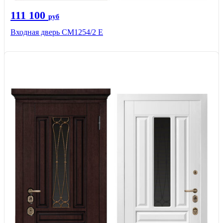
111 100
руб
Входная дверь СМ1254/2 E