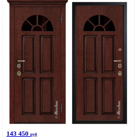
143 450
руб