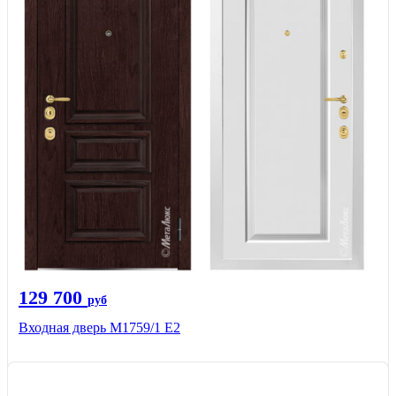
129 700
руб
Входная дверь М1759/1 Е2