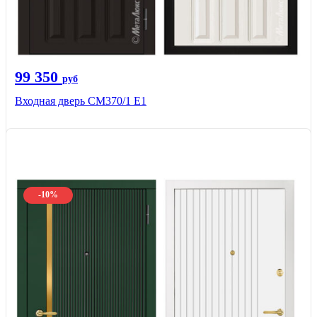
99 350
руб
Входная дверь СМ370/1 Е1
-10%