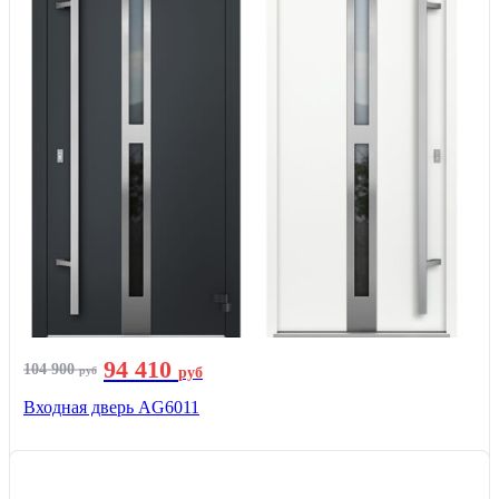
94 410
104 900
руб
руб
Входная дверь AG6011