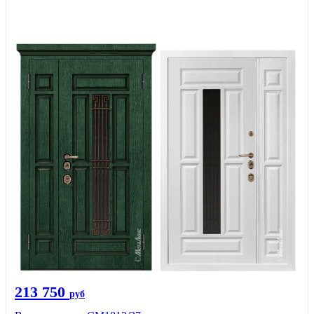
213 750
руб