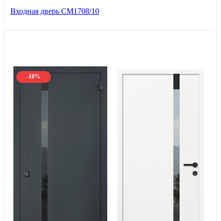
Входная дверь CМ1708/10
-10%