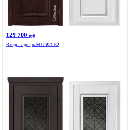
129 700
руб
Входная дверь М1759/1 Е2