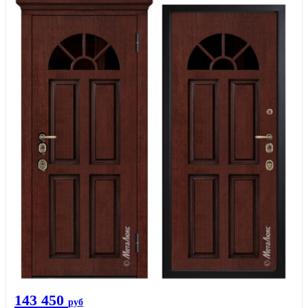
143 450
руб