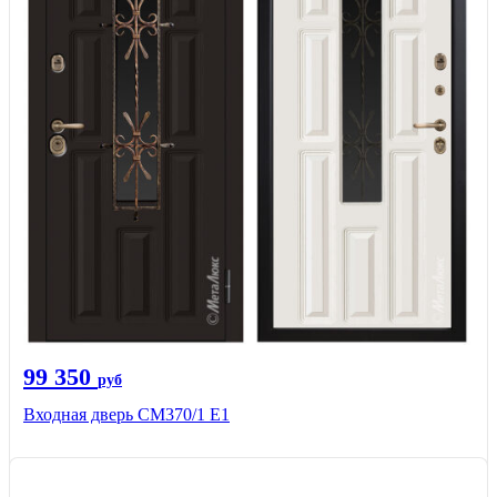
99 350
руб
Входная дверь СМ370/1 Е1