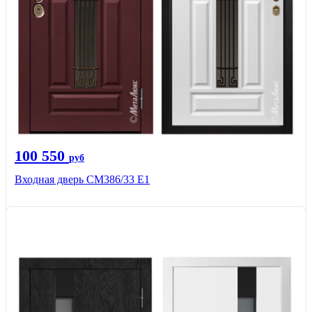
100 550
руб
Входная дверь СМ386/33 Е1