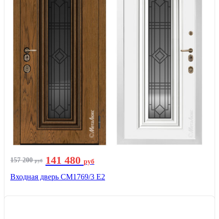
141 480
157 200
руб
руб
Входная дверь СМ1769/3 Е2