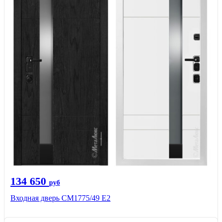
134 650
руб
Входная дверь СМ1775/49 Е2