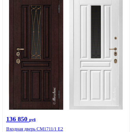
136 850
руб
Входная дверь CМ1711/1 Е2