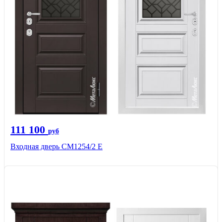
111 100
руб
Входная дверь СМ1254/2 E