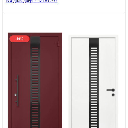
Входная дверь СМ1812/37
-10%