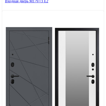
Входная дверь М1797/3 Е2