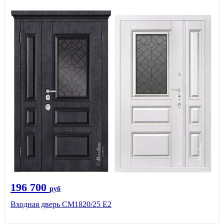
196 700
руб
Входная дверь СМ1820/25 Е2