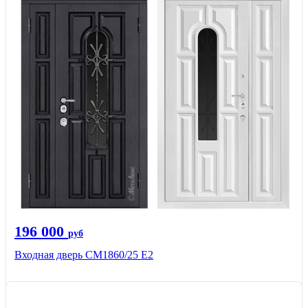
196 000
руб
Входная дверь СМ1860/25 Е2