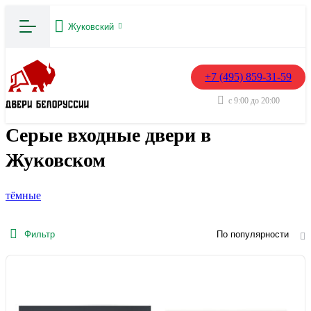
Жуковский
+7 (495) 859-31-59
с 9:00 до 20:00
Серые входные двери в
Жуковском
тёмные
Фильтр
По популярности