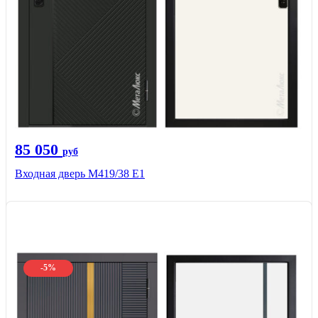
85 050
руб
Входная дверь М419/38 Е1
-5%