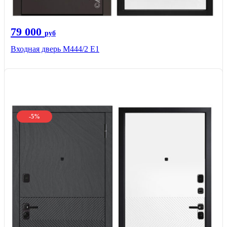
79 000
руб
Входная дверь М444/2 E1
-5%