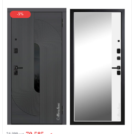
-5%
70 585
74 300