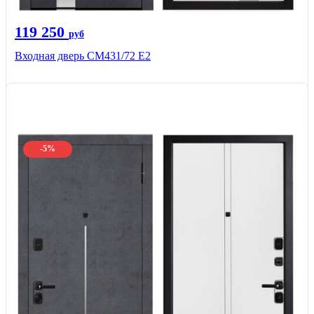
119 250
руб
Входная дверь СМ431/72 Е2
-5%