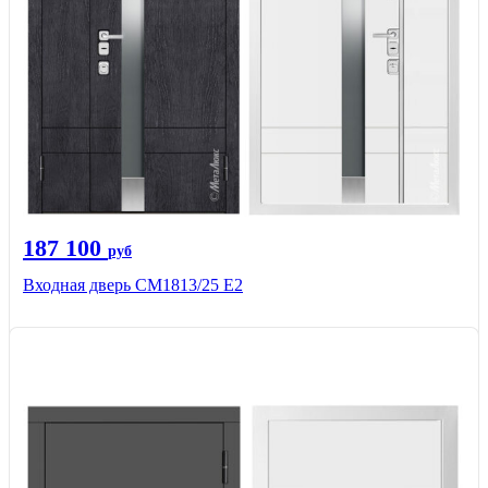
187 100
руб
Входная дверь СМ1813/25 Е2