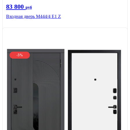
83 800
руб
Входная дверь М444/4 Е1 Z
-5%