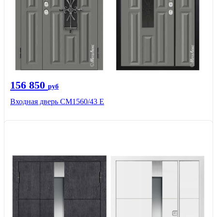
156 850
руб
Входная дверь СМ1560/43 Е