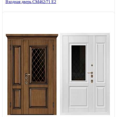
Входная дверь СМ462/71 Е2