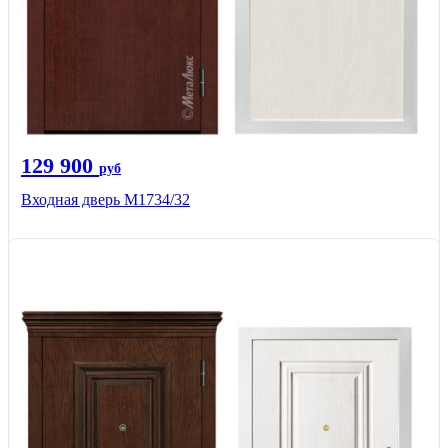
129 900
руб
Входная дверь М1734/32