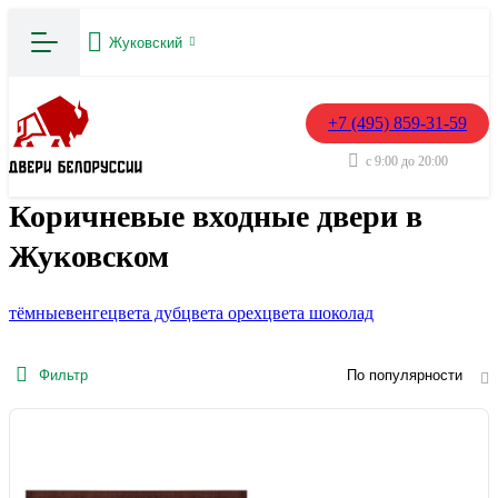
Жуковский
+7 (495) 859-31-59
с 9:00 до 20:00
Коричневые входные двери в
Жуковском
тёмные
венге
цвета дуб
цвета орех
цвета шоколад
Фильтр
По популярности