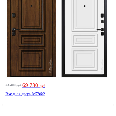
69 730
73 400
руб
руб
Входная дверь М786/2