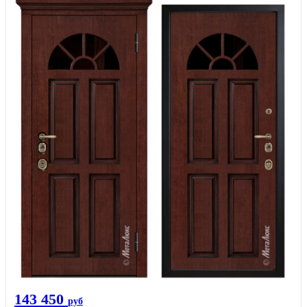
143 450
руб