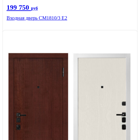
199 750
руб
Входная дверь СМ1810/3 Е2