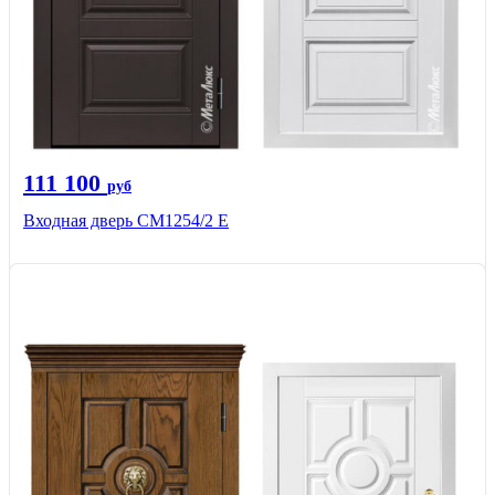
111 100
руб
Входная дверь СМ1254/2 E