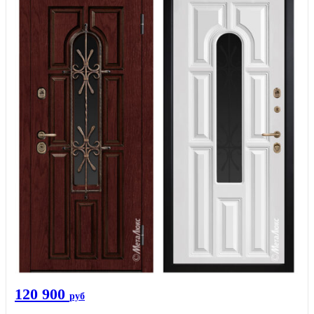
120 900
руб