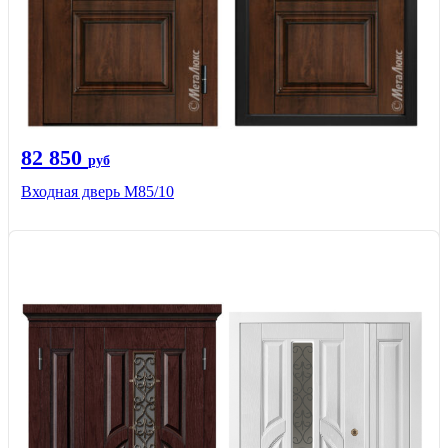
82 850
руб
Входная дверь M85/10