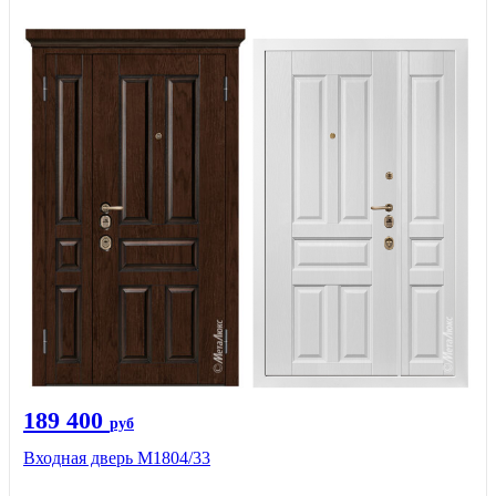
189 400
руб
Входная дверь М1804/33