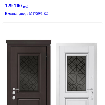
129 700
руб
Входная дверь М1759/1 Е2