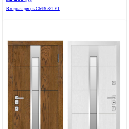
Входная дверь СМ368/1 Е1