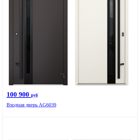
100 900
руб
Входная дверь AG6039