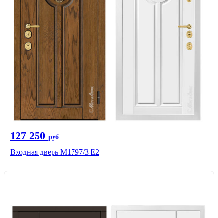
127 250
руб
Входная дверь М1797/3 Е2