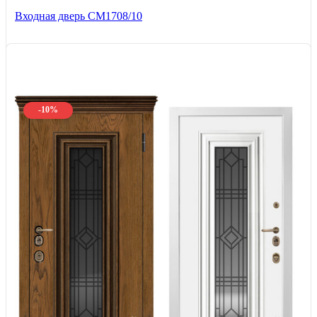
Входная дверь CМ1708/10
-10%