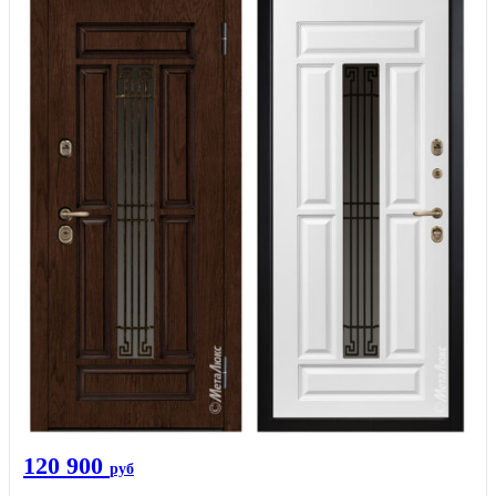
120 900
руб