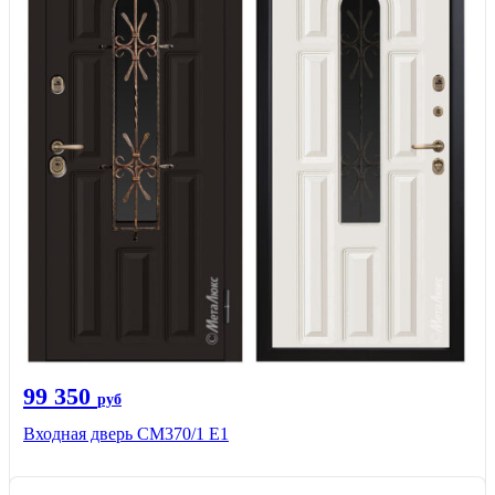
99 350
руб
Входная дверь СМ370/1 Е1