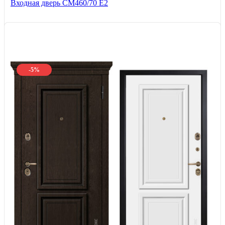
Входная дверь СМ460/70 Е2
-5%