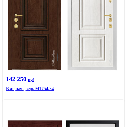
142 250
руб
Входная дверь М1754/34