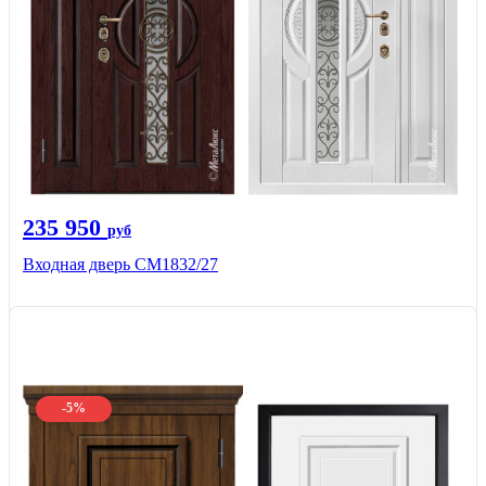
235 950
руб
Входная дверь СМ1832/27
-5%