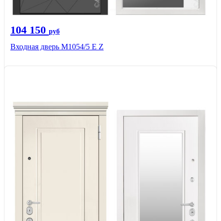
104 150
руб
Входная дверь М1054/5 Е Z