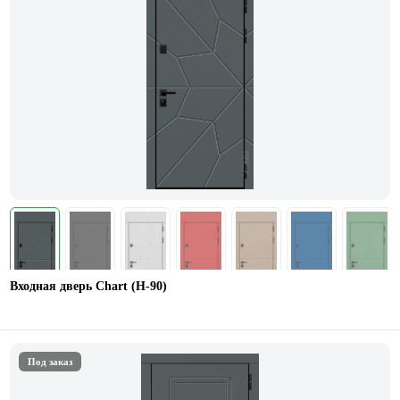
Входная дверь Chart (Н-90)
Под заказ