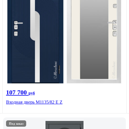
107 700
руб
Входная дверь М1135/82 Е Z
Под заказ