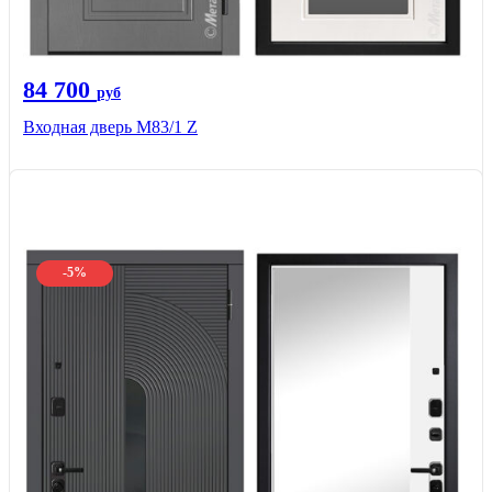
84 700
руб
Входная дверь M83/1 Z
-5%