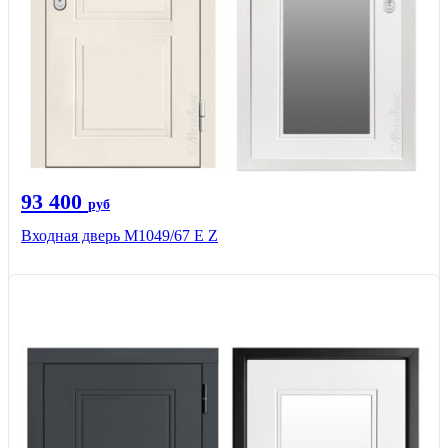
93 400
руб
Входная дверь М1049/67 Е Z