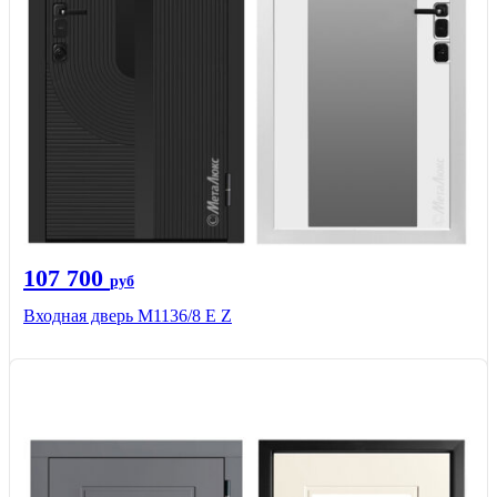
107 700
руб
Входная дверь М1136/8 Е Z