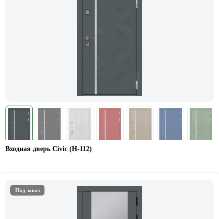
Входная дверь Civic (Н-112)
Под заказ