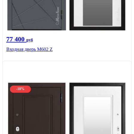
77 400
руб
Входная дверь М602 Z
-10%