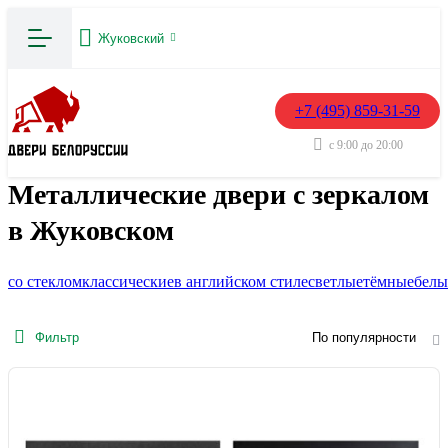
Жуковский
+7 (495) 859-31-59
с 9:00 до 20:00
Металлические двери с зеркалом
в Жуковском
со стеклом
классические
в английском стиле
светлые
тёмные
белы
Фильтр
По популярности