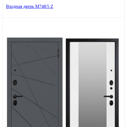
Входная дверь М748/5 Z