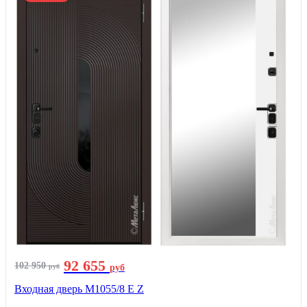
92 655
102 950
руб
руб
Входная дверь М1055/8 Е Z