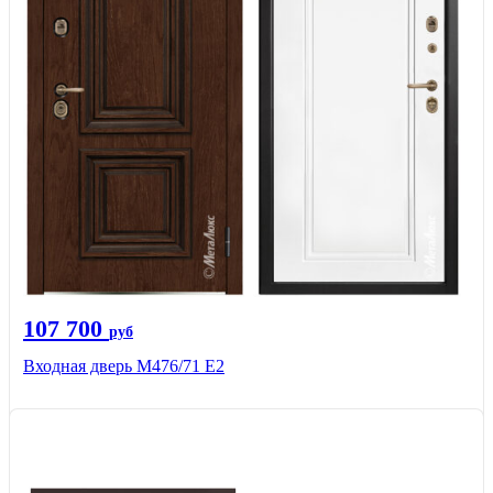
107 700
руб
Входная дверь М476/71 Е2