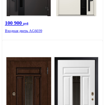
100 900
руб
Входная дверь AG6039