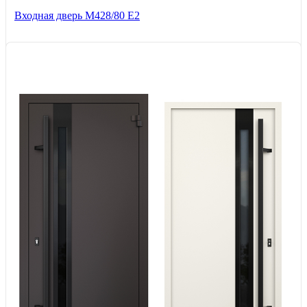
Входная дверь М428/80 Е2