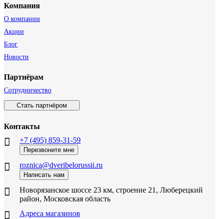
Компания
О компании
Акции
Блог
Новости
Партнёрам
Сотрудничество
Стать партнёром
Контакты
+7 (495) 859-31-59
Перезвоните мне
roznica@dveribelorussii.ru
Написать нам
Новорязанское шоссе 23 км, строение 21, Люберецкий
район, Московская область
Адреса магазинов