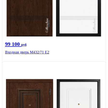
99 100
руб
Входная дверь М432/71 Е2