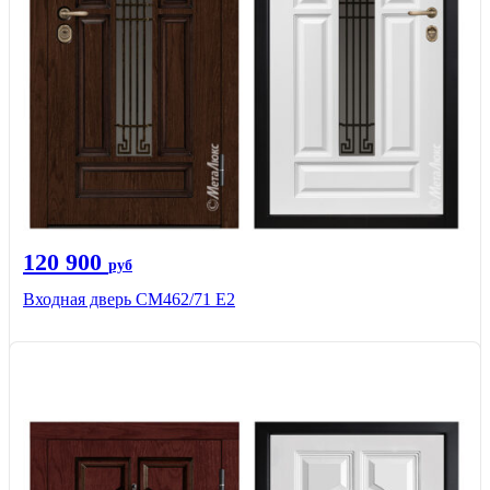
120 900
руб
Входная дверь СМ462/71 Е2