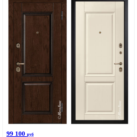
99 100
руб