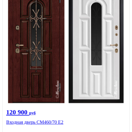
120 900
руб
Входная дверь СМ460/70 Е2