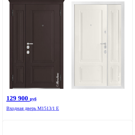
129 900
руб
Входная дверь М1513/1 Е