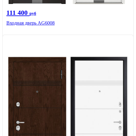
111 400
руб
Входная дверь AG6008