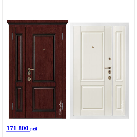
171 800
руб