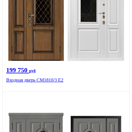
199 750
руб
Входная дверь СМ1810/3 Е2