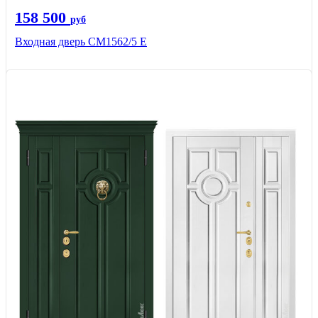
158 500
руб
Входная дверь СМ1562/5 Е