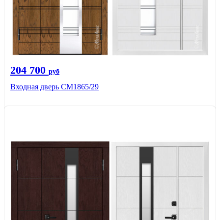
204 700
руб
Входная дверь СМ1865/29