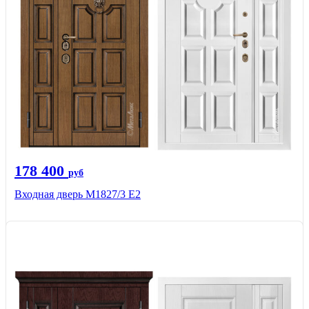
178 400
руб
Входная дверь М1827/3 Е2