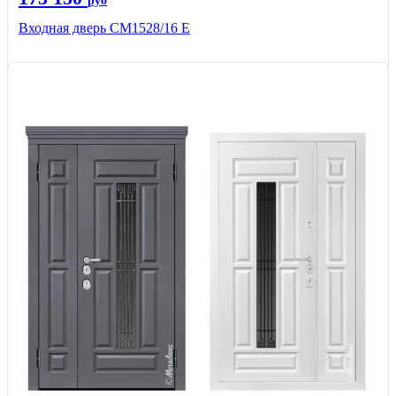
руб
Входная дверь СМ1528/16 Е