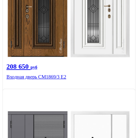
208 650
руб
Входная дверь СМ1869/3 Е2