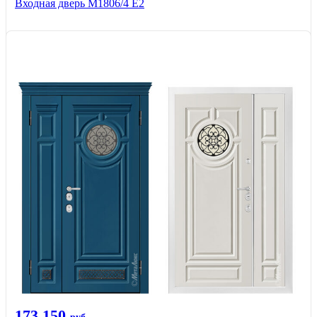
Входная дверь М1806/4 Е2
173 150