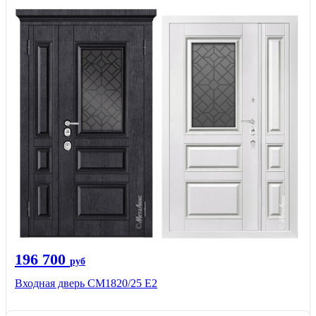
196 700
руб
Входная дверь СМ1820/25 Е2