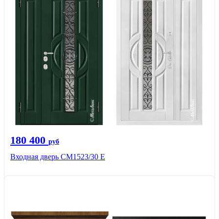
180 400
руб
Входная дверь СМ1523/30 Е