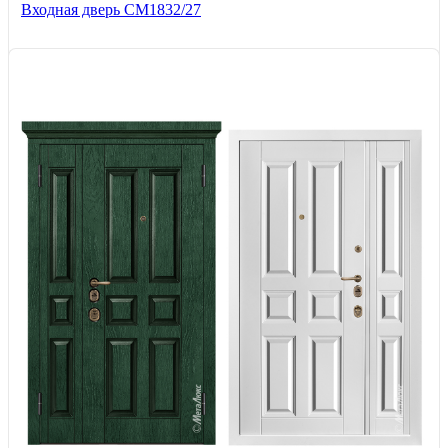
Входная дверь СМ1832/27