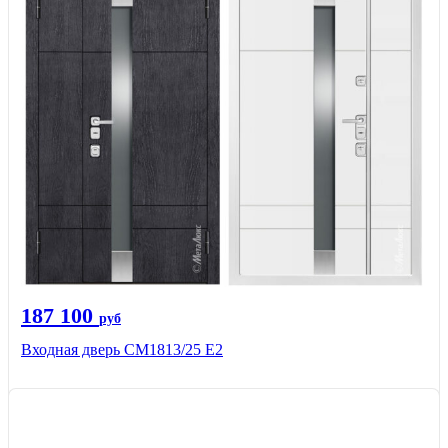
187 100
руб
Входная дверь СМ1813/25 Е2