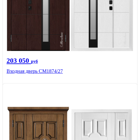
203 050
руб
Входная дверь СМ1874/27