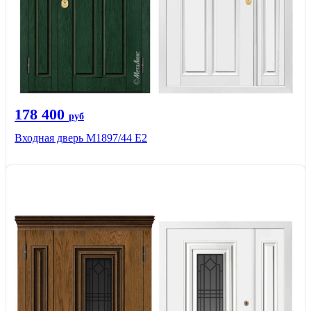
178 400
руб
Входная дверь М1897/44 Е2