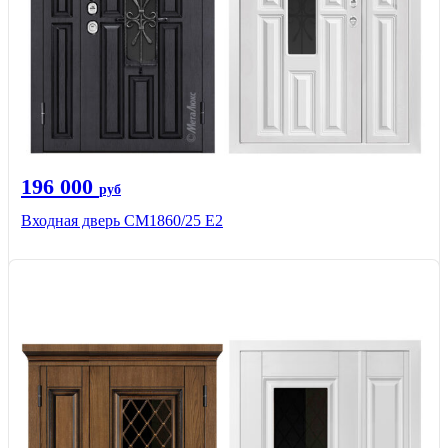
196 000
руб
Входная дверь СМ1860/25 Е2