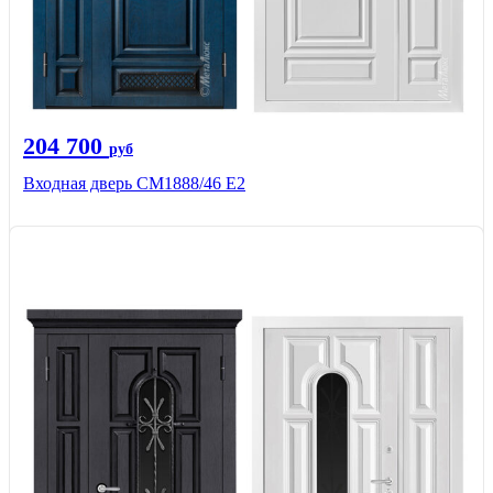
204 700
руб
Входная дверь СМ1888/46 Е2