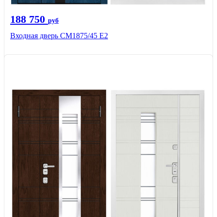
188 750
руб
Входная дверь СМ1875/45 Е2