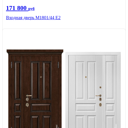
171 800
руб
Входная дверь М1801/44 Е2