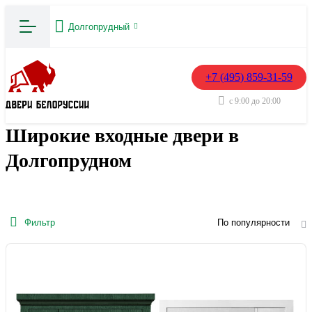
Долгопрудный
+7 (495) 859-31-59
с 9:00 до 20:00
Широкие входные двери в
Долгопрудном
Фильтр
По популярности