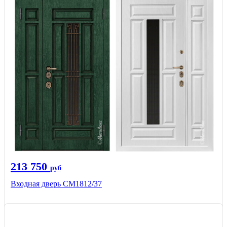
213 750
руб
Входная дверь СМ1812/37