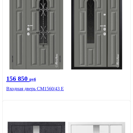
156 850
руб
Входная дверь СМ1560/43 Е