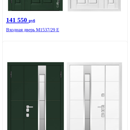
141 550
руб
Входная дверь М1537/29 Е