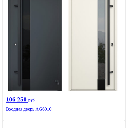
106 250
руб
Входная дверь AG6010