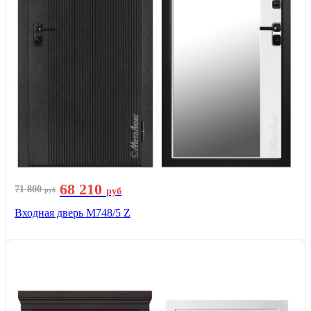
68 210
71 800
руб
руб
Входная дверь М748/5 Z