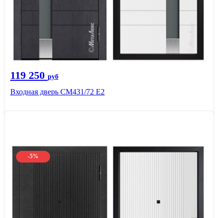
119 250
руб
Входная дверь СМ431/72 Е2
-5%