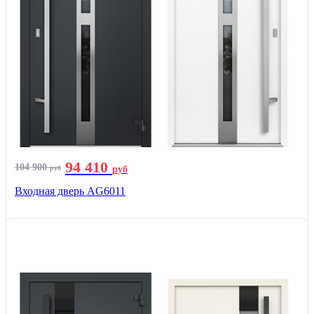
94 410
104 900
руб
руб
Входная дверь AG6011