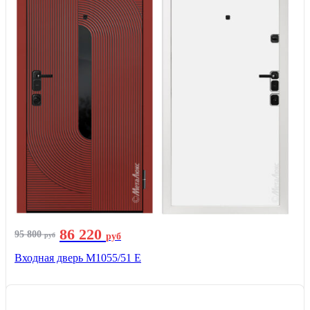
86 220
95 800
руб
руб
Входная дверь М1055/51 Е