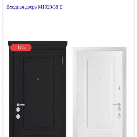
Входная дверь М1029/38 E
-10%