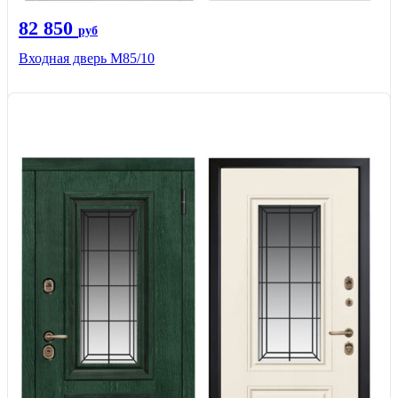
82 850
руб
Входная дверь M85/10