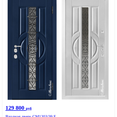
129 800
руб
Входная дверь СМ1203/39 E