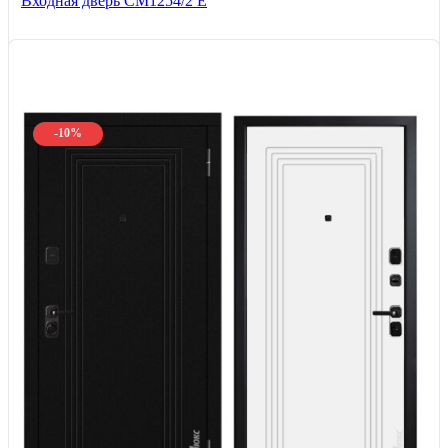
Входная дверь СМ1254/2 E
-10%