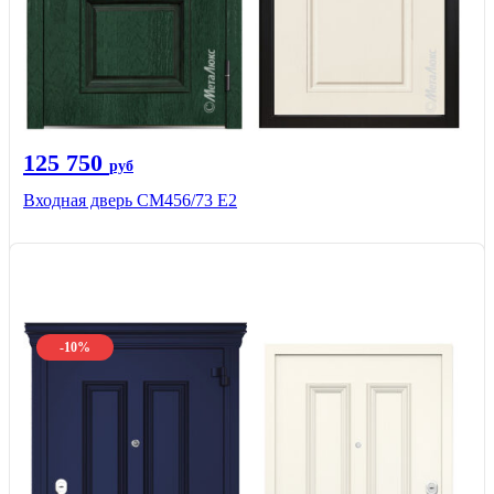
125 750
руб
Входная дверь СМ456/73 Е2
-10%