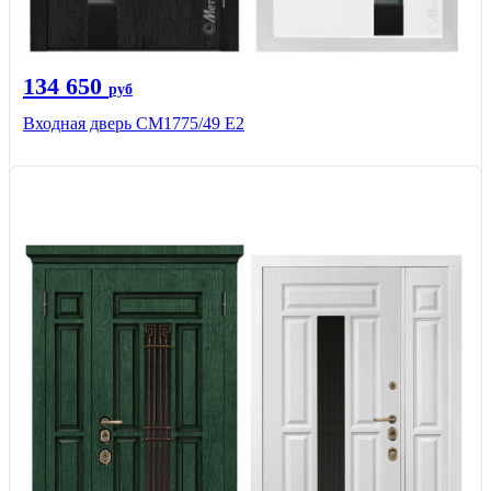
134 650
руб
Входная дверь СМ1775/49 Е2