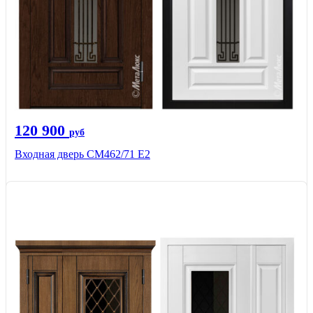
120 900
руб
Входная дверь СМ462/71 Е2