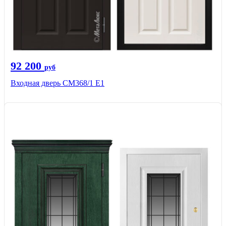
92 200
руб
Входная дверь СМ368/1 Е1