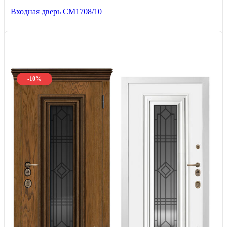
Входная дверь CМ1708/10
-10%