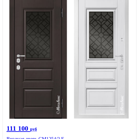
111 100
руб
Входная дверь СМ1254/2 E