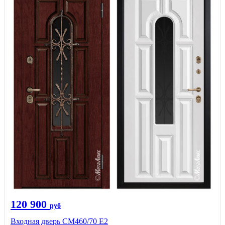
120 900
руб
Входная дверь СМ460/70 Е2