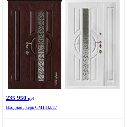
235 950
руб
Входная дверь СМ1832/27