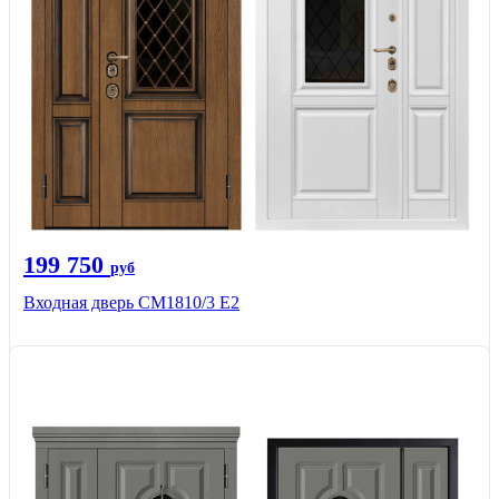
199 750
руб
Входная дверь СМ1810/3 Е2