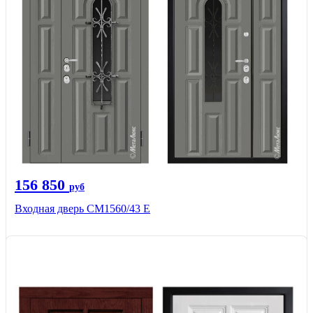
156 850
руб
Входная дверь СМ1560/43 Е