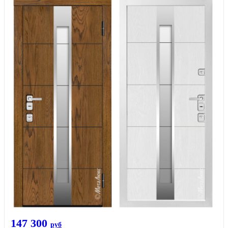
147 300
руб