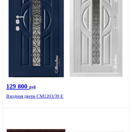
129 800
руб
Входная дверь СМ1203/39 E