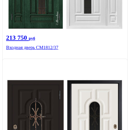
213 750
руб
Входная дверь СМ1812/37