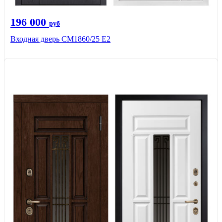
196 000
руб
Входная дверь СМ1860/25 Е2