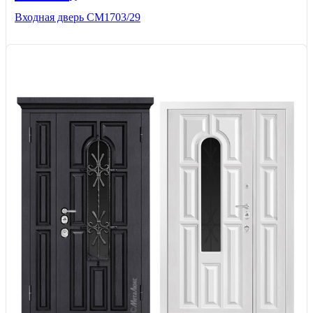
Входная дверь СМ1703/29