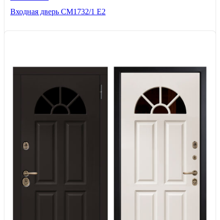
Входная дверь СМ1732/1 Е2