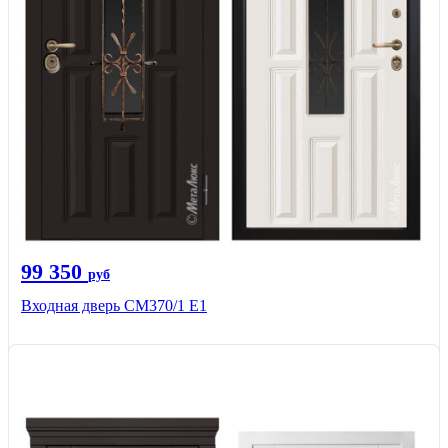
99 350
руб
Входная дверь СМ370/1 Е1