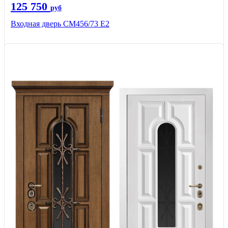
125 750
руб
Входная дверь СМ456/73 Е2