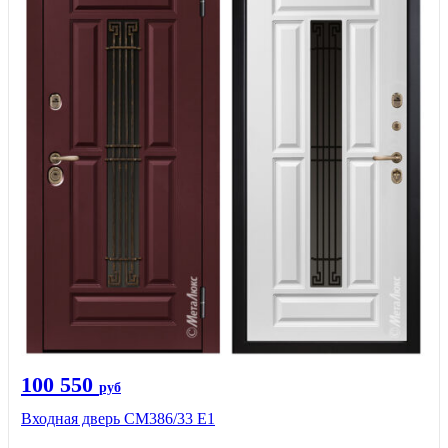
100 550
руб
Входная дверь СМ386/33 Е1