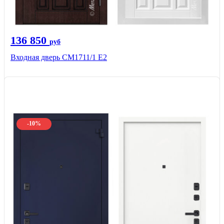
136 850
руб
Входная дверь CМ1711/1 Е2
-10%