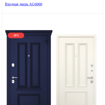
Входная дверь AG6060
-10%