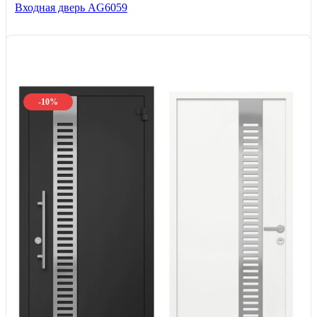
Входная дверь AG6059
-10%