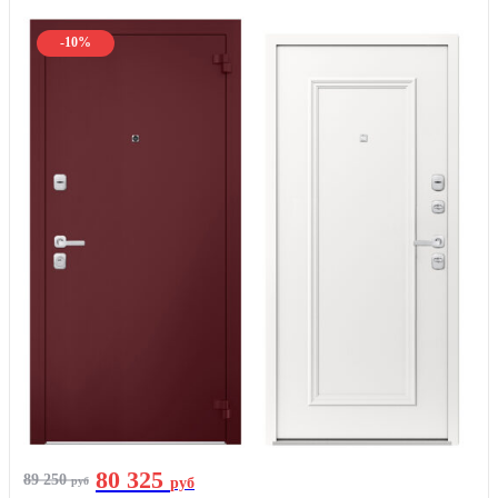
-10%
80 325
89 250
руб
руб