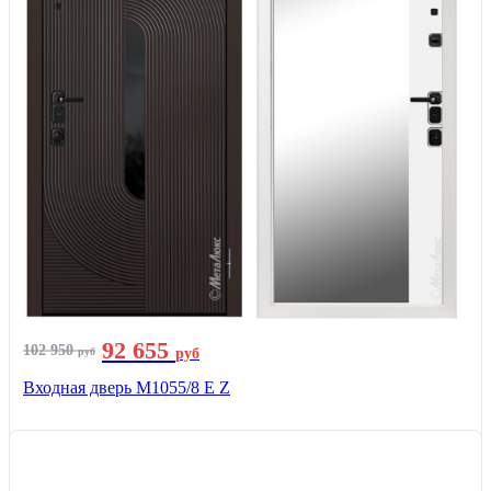
92 655
102 950
руб
руб
Входная дверь М1055/8 Е Z