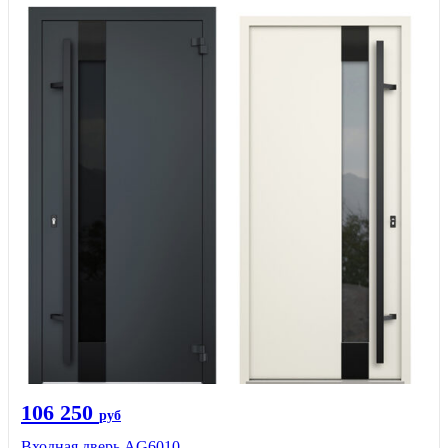
106 250
руб
Входная дверь AG6010