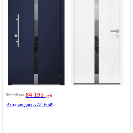
84 195
93 550
руб
руб
Входная дверь AG6049