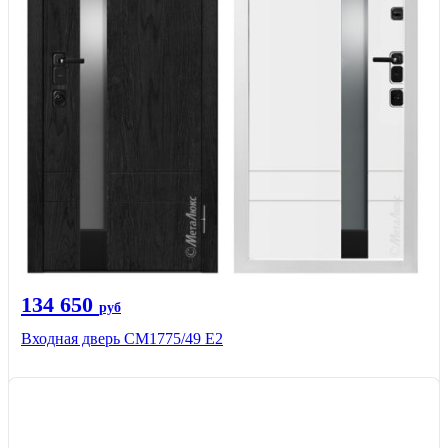
134 650
руб
Входная дверь СМ1775/49 Е2