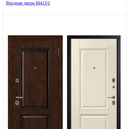
Входная дверь М413/1