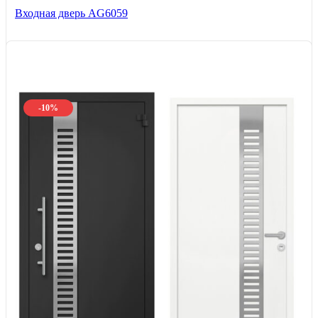
Входная дверь AG6059
-10%