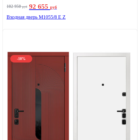
92 655
102 950
руб
руб
Входная дверь М1055/8 Е Z
-10%