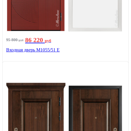
86 220
95 800
руб
руб
Входная дверь М1055/51 Е