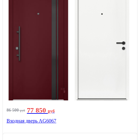
77 850
86 500
руб
руб
Входная дверь AG6067