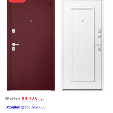
80 325
89 250
руб
руб
Входная дверь AG6060