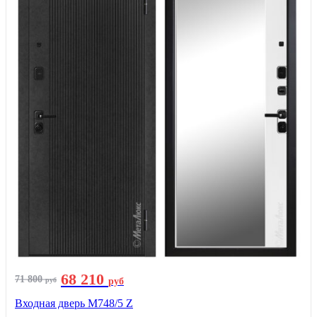
68 210
71 800
руб
руб
Входная дверь М748/5 Z