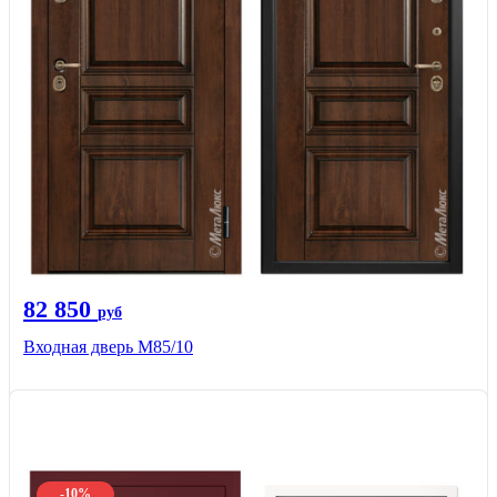
82 850
руб
Входная дверь M85/10
-10%