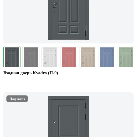
Входная дверь Kvadro (П-9)
Под заказ