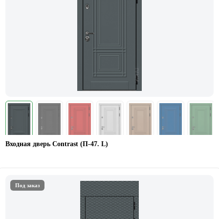
Входная дверь Contrast (П-47. L)
Под заказ