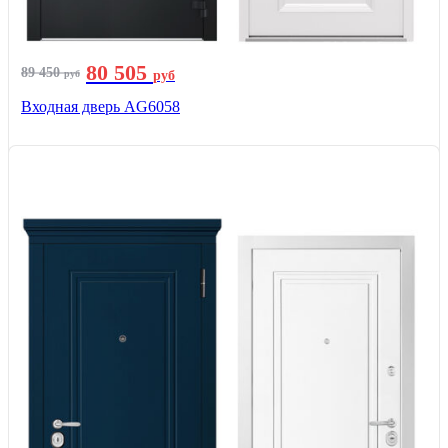
80 505
89 450
руб
руб
Входная дверь AG6058