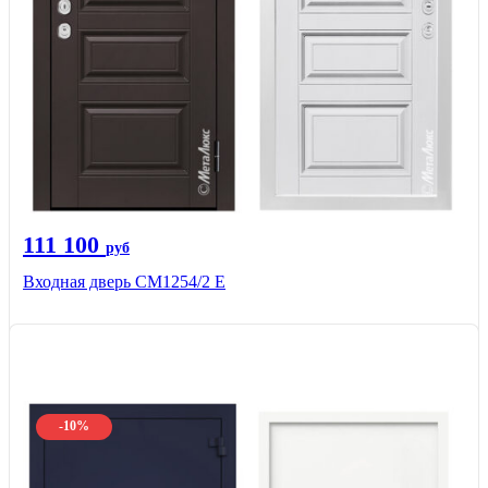
111 100
руб
Входная дверь СМ1254/2 E
-10%