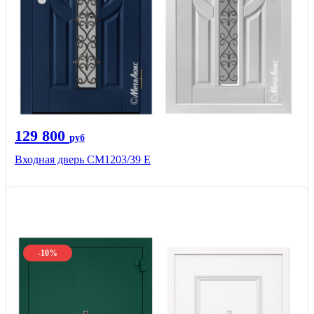
129 800
руб
Входная дверь СМ1203/39 E
-10%