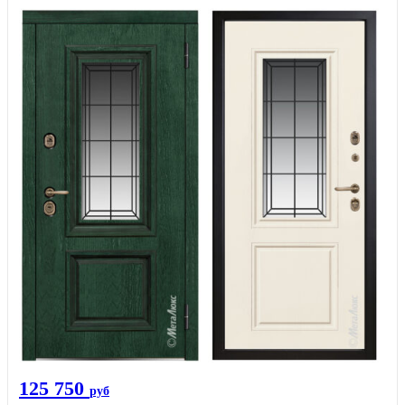
125 750
руб