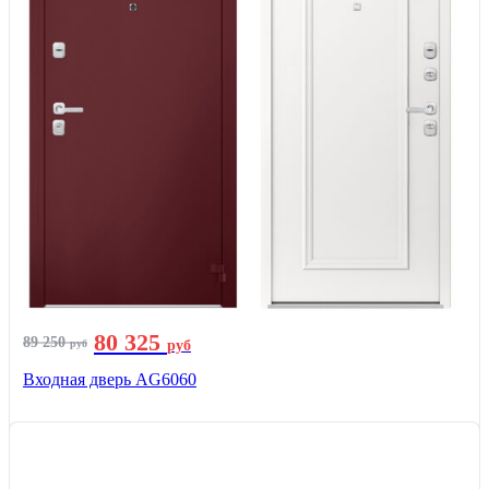
80 325
89 250
руб
руб
Входная дверь AG6060