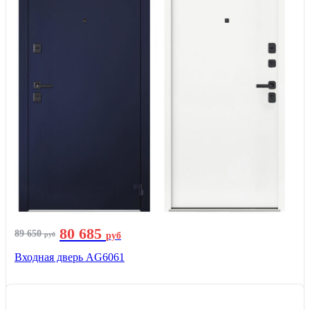
80 685
89 650
руб
руб
Входная дверь AG6061