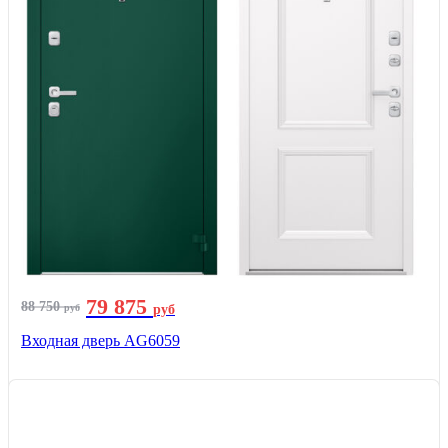
79 875
88 750
руб
руб
Входная дверь AG6059