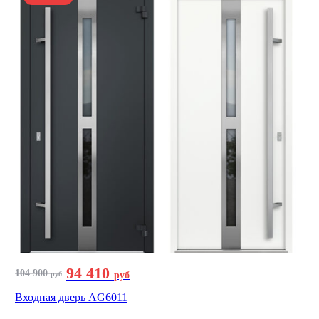
94 410
104 900
руб
руб
Входная дверь AG6011