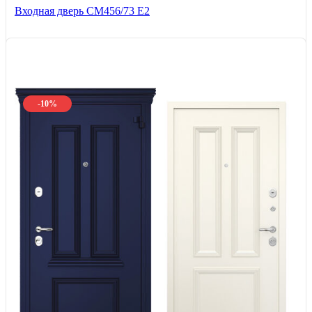
Входная дверь СМ456/73 Е2
-10%