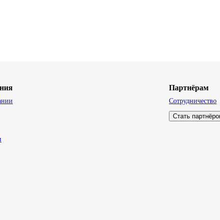
ния
Партнёрам
ании
Сотрудничество
Стать партнёр
и