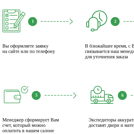
1
2
Вы оформляете заявку
В ближайшее время, с 
на сайте или по телефону
связывается наш менед
для уточнения заказа
5
6
Менеджер сформирует Вам
Экспедиторы аккурат
счет, который можно
доставят двери и мат
оплатить в нашем салоне