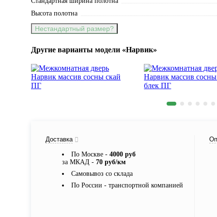
Стандартная ширина полотна
Высота полотна
Нестандартный размер?
Другие варианты модели «Нарвик»
Доставка
Оп
По Москве -
4000 руб
за МКАД -
70 руб/км
Самовывоз со склада
По России - транспортной компанией