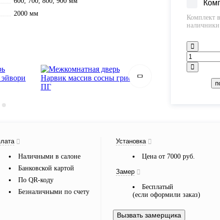
600, 700, 800, 900 мм
Ком
2000 мм
Комплект в
наличники 
п
лата
Установка
Наличными в салоне
Цена от 7000 руб.
Банковской картой
Замер
По QR-коду
Бесплатый
Безналичными по счету
(если оформили заказ)
Вызвать замерщика