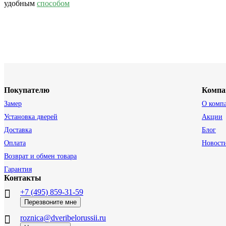
удобным
способом
Покупателю
Компа
Замер
О комп
Установка дверей
Акции
Доставка
Блог
Оплата
Новост
Возврат и обмен товара
Гарантия
Контакты
+7 (495) 859-31-59
Перезвоните мне
roznica@dveribelorussii.ru