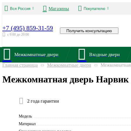
Магазины
Вся Россия
Покупателю
+7 (495) 859-31-59
Получить консультацию
с 9:00 до 20:00
Межкомнатные двери
Входные двери
Главная страница
Межкомнатные двери
Межкомнатная 
Межкомнатная дверь Нарвик 
2 года гарантии
Модель
Материал