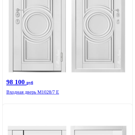
98 100
руб
Входная дверь М1028/7 Е