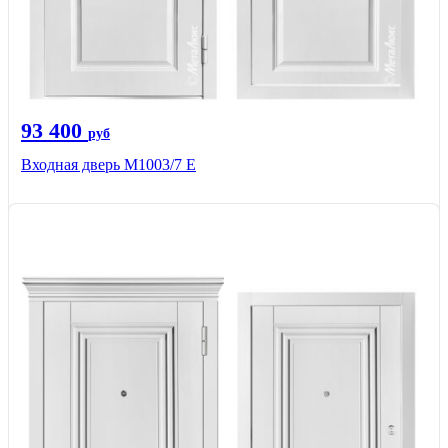
93 400
руб
Входная дверь М1003/7 E