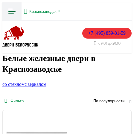
Краснозаводск
+7 (495) 859-31-59
с 9:00 до 20:00
Белые железные двери в
Краснозаводске
со стеклом
с зеркалом
Фильтр
По популярности