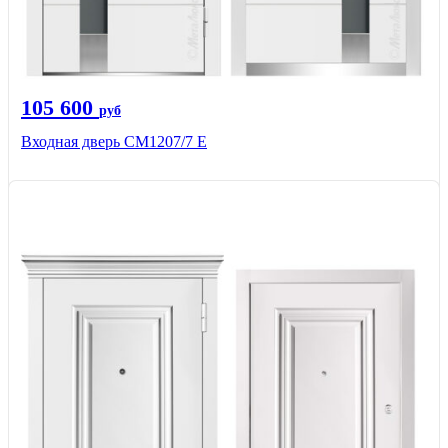
105 600
руб
Входная дверь СМ1207/7 E