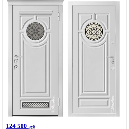
124 500
руб