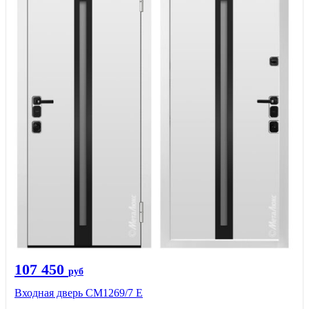
107 450
руб
Входная дверь CМ1269/7 Е