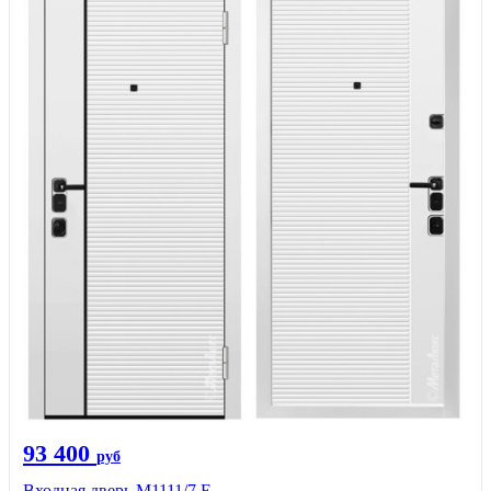
93 400
руб
Входная дверь М1111/7 Е