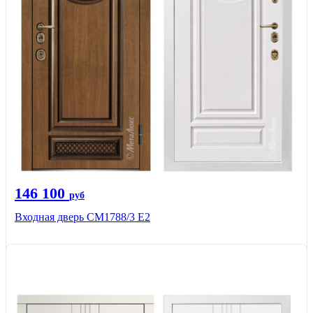
146 100
руб
Входная дверь СМ1788/3 Е2