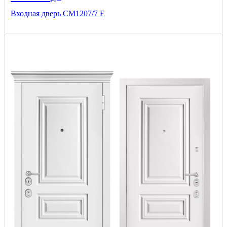
Входная дверь СМ1207/7 E