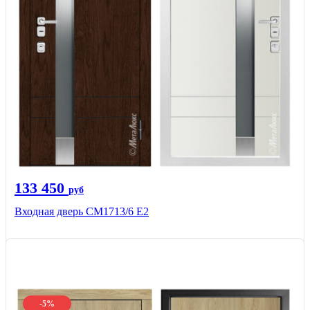
133 450
руб
Входная дверь CМ1713/6 E2
-5%