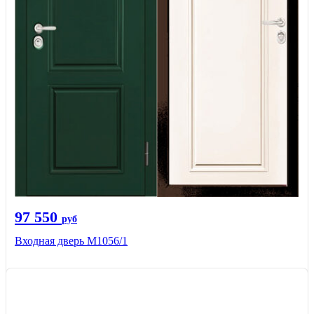
97 550
руб
Входная дверь М1056/1