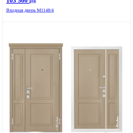
103 500
руб
Входная дверь М1148/4