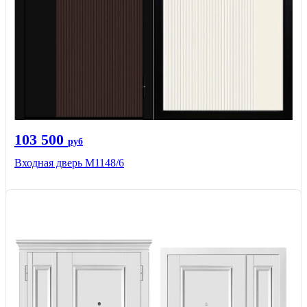
103 500
руб
Входная дверь М1148/6