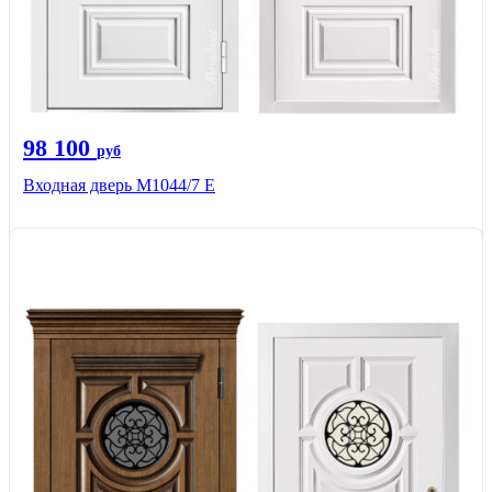
98 100
руб
Входная дверь М1044/7 Е