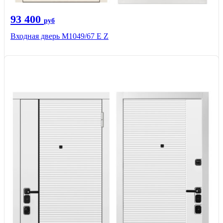
93 400
руб
Входная дверь М1049/67 Е Z