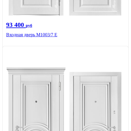
93 400
руб
Входная дверь М1003/7 E