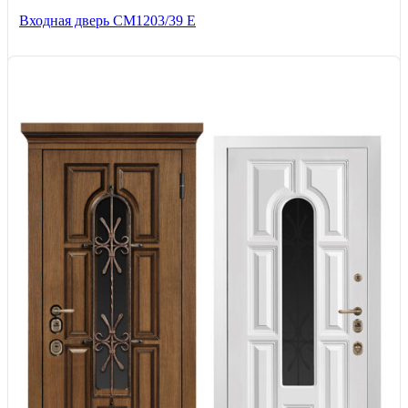
Входная дверь СМ1203/39 E