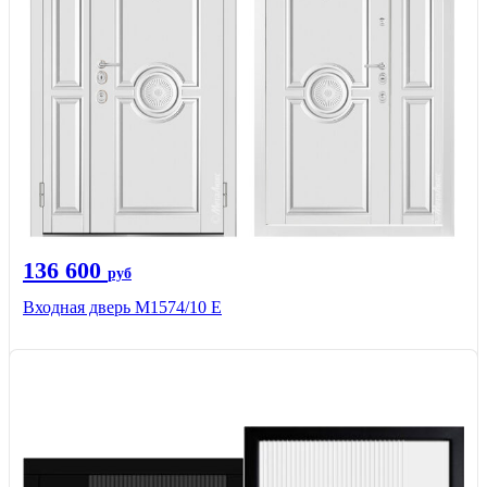
136 600
руб
Входная дверь М1574/10 Е