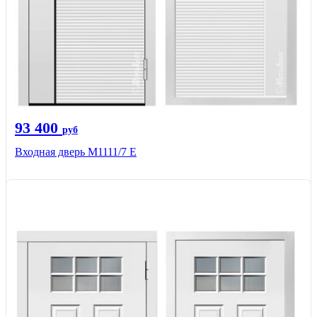
93 400
руб
Входная дверь М1111/7 Е