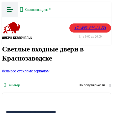
Краснозаводск
+7 (495) 859-31-59
с 9:00 до 20:00
Светлые входные двери в
Краснозаводске
белые
со стеклом
с зеркалом
Фильтр
По популярности