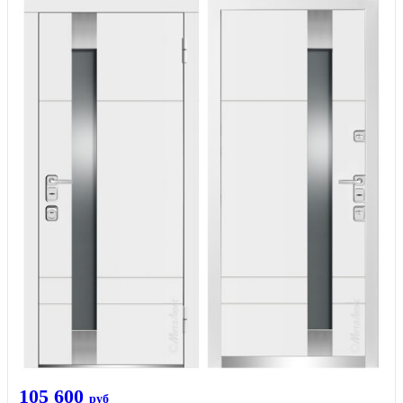
105 600
руб