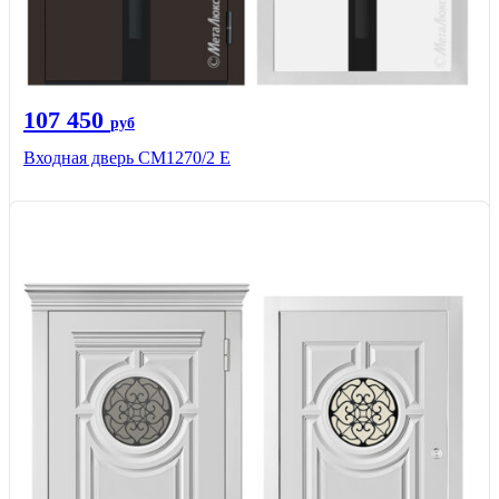
107 450
руб
Входная дверь CМ1270/2 Е