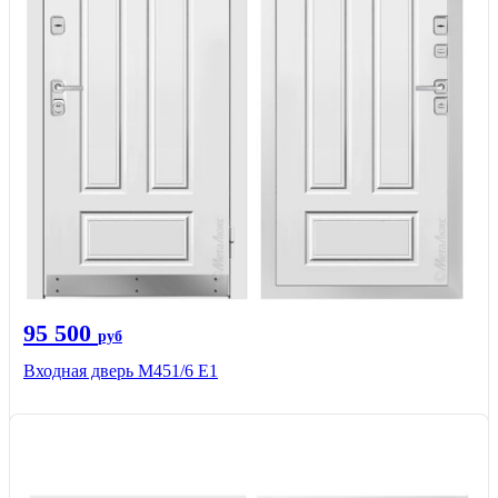
95 500
руб
Входная дверь М451/6 Е1