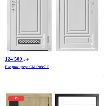
124 500
руб
Входная дверь СМ1208/7 E
-5%