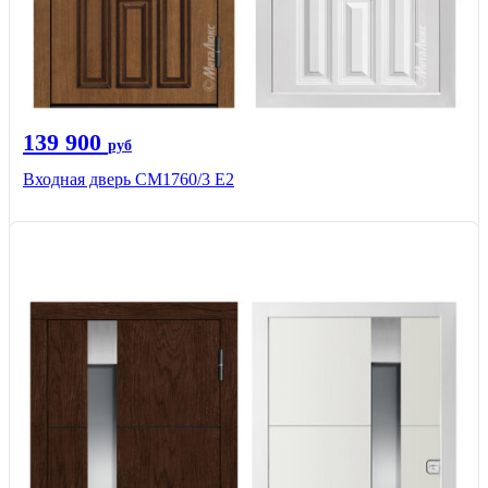
139 900
руб
Входная дверь CМ1760/3 Е2