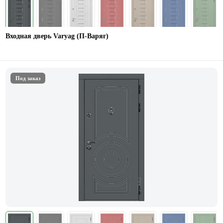
Входная дверь Varyag (П-Варяг)
Под заказ