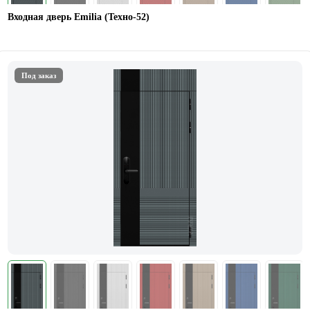
Входная дверь Emilia (Техно-52)
Под заказ