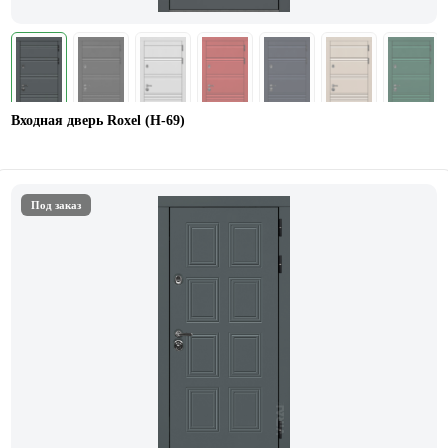
Входная дверь Roxel (Н-69)
Под заказ