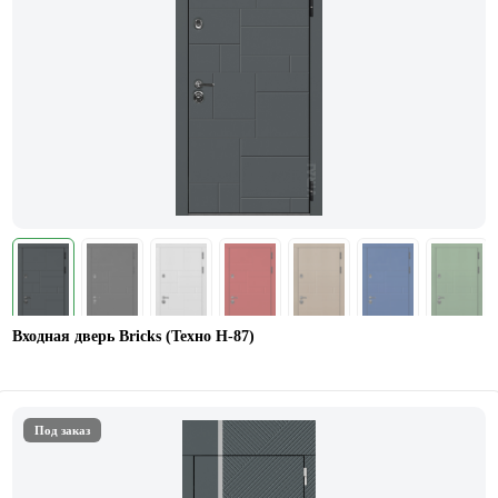
Входная дверь Bricks (Техно Н-87)
Под заказ