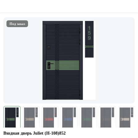
Под заказ
Входная дверь Juliet (Н-108)852