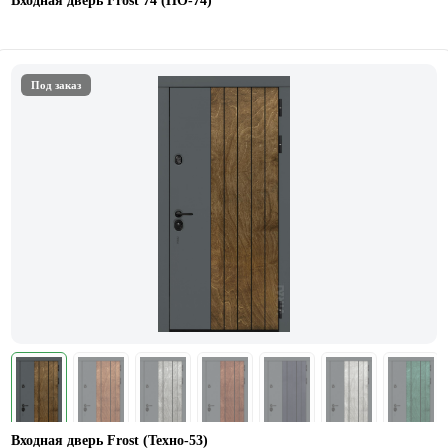
Входная дверь Frost 74 (HO-74)
Под заказ
Входная дверь Frost (Техно-53)