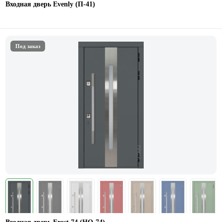
Входная дверь Evenly (П-41)
Под заказ