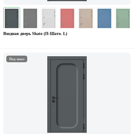
Входная дверь Shato (П-Шато. L)
Под заказ