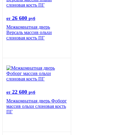
26 600
от
руб
Межкомнатная дверь
Версаль массив ольхи
слоновая кость ПГ
22 600
от
руб
Межкомнатная дверь Фоборг
массив ольхи слоновая кость
ПГ