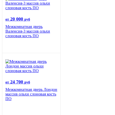
20 000
от
руб
Межкомнатная дверь
Валенсия-3 массив ольхи
слоновая кость ПО
24 700
от
руб
Межкомнатная дверь Лондон
массив ольхи слоновая кость
ПО