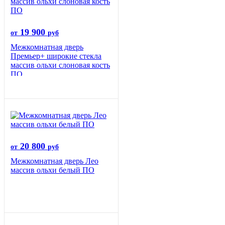
19 900
от
руб
Межкомнатная дверь
Премьер+ широкие стекла
массив ольхи слоновая кость
ПО
20 800
от
руб
Межкомнатная дверь Лео
массив ольхи белый ПО