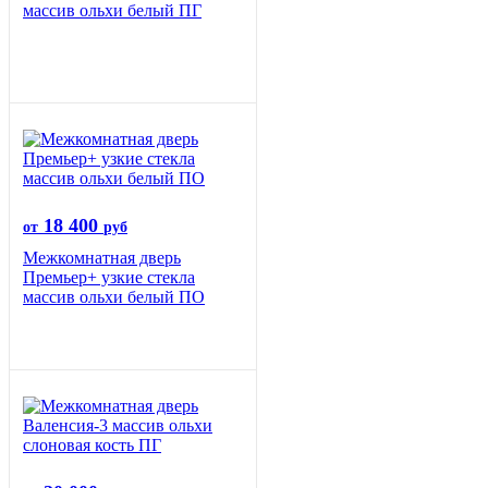
массив ольхи белый ПГ
18 400
от
руб
Межкомнатная дверь
Премьер+ узкие стекла
массив ольхи белый ПО