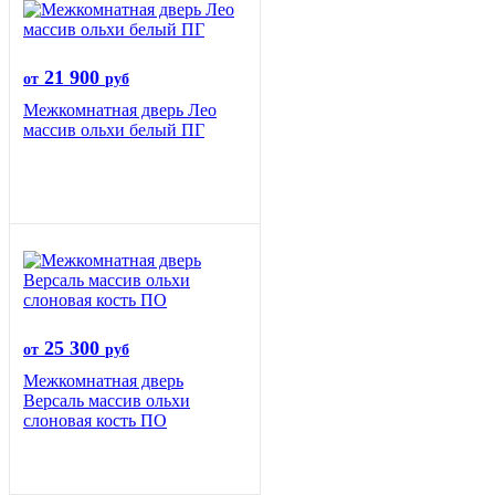
21 900
от
руб
Межкомнатная дверь Лео
массив ольхи белый ПГ
25 300
от
руб
Межкомнатная дверь
Версаль массив ольхи
слоновая кость ПО