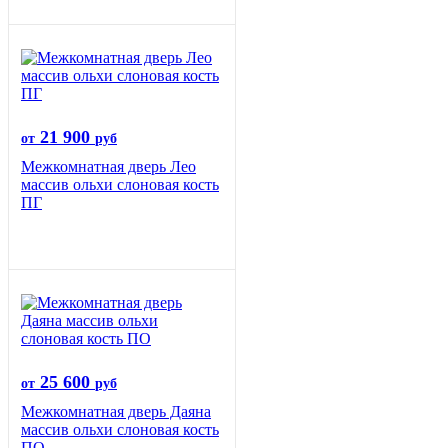
21 900
от
руб
Межкомнатная дверь Лео
массив ольхи слоновая кость
ПГ
25 600
от
руб
Межкомнатная дверь Даяна
массив ольхи слоновая кость
ПО