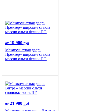
19 900
от
руб
Межкомнатная дверь
Премьер+ широкие стекла
массив ольхи белый ПО
21 900
от
руб
Межкомнатная дверь Витраж