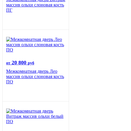
массив ольхи слоновая кость
ПГ
20 800
от
руб
Межкомнатная дверь Лео
массив ольхи слоновая кость
ПО