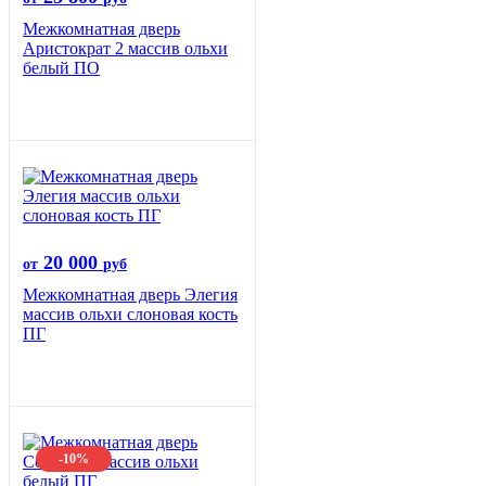
Межкомнатная дверь
Аристократ 2 массив ольхи
белый ПО
20 000
от
руб
Межкомнатная дверь Элегия
массив ольхи слоновая кость
ПГ
-10%