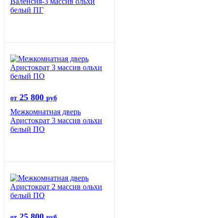
Валенсия-3 массив ольхи
белый ПГ
25 800
от
руб
Межкомнатная дверь
Аристократ 3 массив ольхи
белый ПО
25 800
от
руб