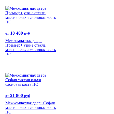
18 400
от
руб
Межкомнатная дверь
Премьер+ узкие стекла
массив ольхи слоновая кость
ПО
21 800
от
руб
Межкомнатная дверь София
массив ольхи слоновая кость
ПО