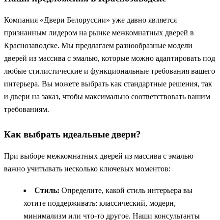
Компания «Двери Белоруссии» уже давно является
признанным лидером на рынке межкомнатных дверей в
Краснозаводске. Мы предлагаем разнообразные модели
дверей из массива с эмалью, которые можно адаптировать под
любые стилистические и функциональные требования вашего
интерьера. Вы можете выбрать как стандартные решения, так
и двери на заказ, чтобы максимально соответствовать вашим
требованиям.
Как выбрать идеальные двери?
При выборе межкомнатных дверей из массива с эмалью
важно учитывать несколько ключевых моментов:
Стиль:
Определите, какой стиль интерьера вы
хотите поддерживать: классический, модерн,
минимализм или что-то другое. Наши консультанты