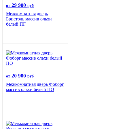
29 900
от
руб
Межкомнатная дверь
Бристоль массив ольхи
белый ПГ
20 900
от
руб
Межкомнатная дверь Фоборг
массив ольхи белый ПО