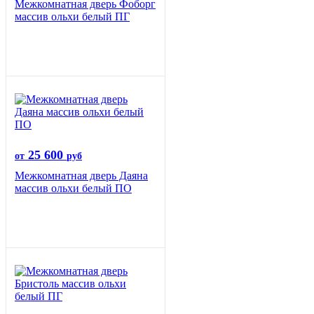
Межкомнатная дверь Фоборг
массив ольхи белый ПГ
25 600
от
руб
Межкомнатная дверь Даяна
массив ольхи белый ПО