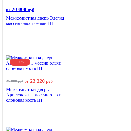
20 000
от
руб
Межкомнатная дверь Элегия
массив ольхи белый ПГ
-10%
23 220
25 800
от
руб
руб
Межкомнатная дверь
Аристократ 1 массив ольхи
слоновая кость ПГ