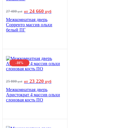
24 660
27 400
от
руб
руб
Межкомнатная дверь
Сорренто массив ольхи
белый ПГ
-10%
23 220
25 800
от
руб
руб
Межкомнатная дверь
Аристократ 4 массив ольхи
слоновая кость ПО