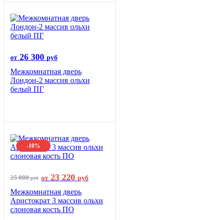
26 300
от
руб
Межкомнатная дверь
Лондон-2 массив ольхи
белый ПГ
-10%
23 220
25 800
от
руб
руб
Межкомнатная дверь
Аристократ 3 массив ольхи
слоновая кость ПО