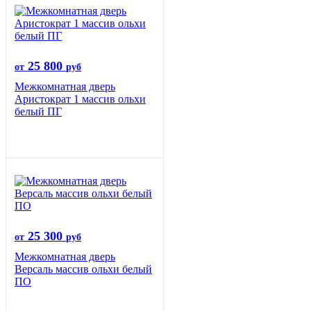
25 800
от
руб
Межкомнатная дверь
Аристократ 1 массив ольхи
белый ПГ
25 300
от
руб
Межкомнатная дверь
Версаль массив ольхи белый
ПО