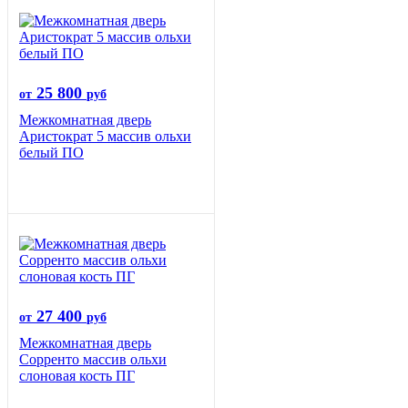
25 800
от
руб
Межкомнатная дверь
Аристократ 5 массив ольхи
белый ПО
27 400
от
руб
Межкомнатная дверь
Сорренто массив ольхи
слоновая кость ПГ