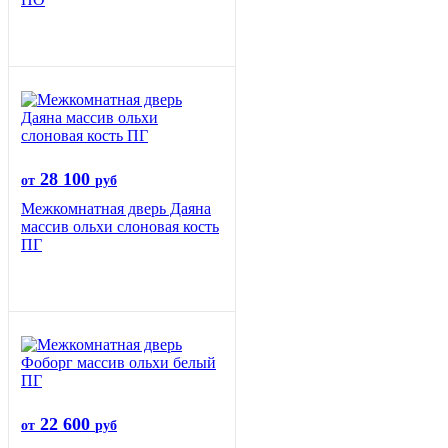
28 100
от
руб
Межкомнатная дверь Даяна
массив ольхи слоновая кость
ПГ
22 600
от
руб