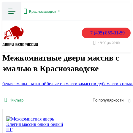
Краснозаводск
+7 (495) 859-31-59
с 9:00 до 20:00
Межкомнатные двери массив с
эмалью в Краснозаводске
белая эмаль
с патиной
белые из массива
массив дуба
массив ольх
Фильтр
По популярности