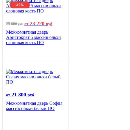
-10%
23 220
25 800
от
руб
руб
Межкомнатная дверь
Аристократ 5 массив ольхи
слоновая кость ПО
21 800
от
руб
Межкомнатная дверь София
массив ольхи белый ПО