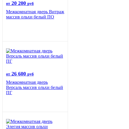
20 200
от
руб
Межкомнатная дверь Витраж
массив ольхи белый ПО
26 600
от
руб
Межкомнатная дверь
Версаль массив ольхи белый
ПГ