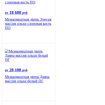
18 600
от
руб
Межкомнатная дверь Элегия
массив ольхи слоновая кость
ПО
28 100
от
руб
Межкомнатная дверь Даяна
массив ольхи белый ПГ