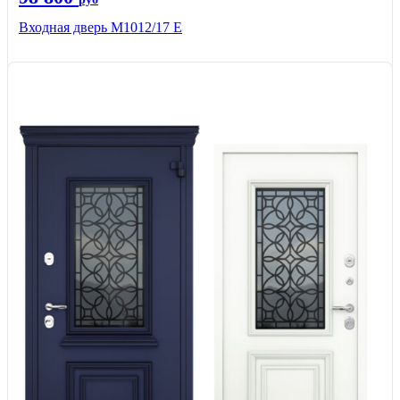
Входная дверь М1012/17 E