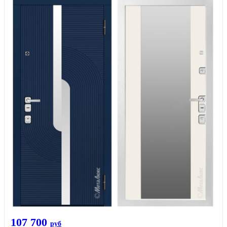
107 700
руб