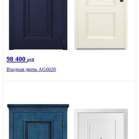
98 400
руб
Входная дверь AG6020