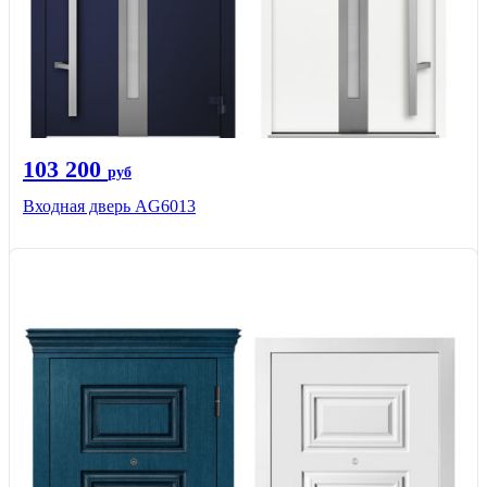
103 200
руб
Входная дверь AG6013