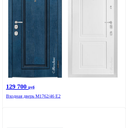
129 700
руб
Входная дверь М1762/46 Е2