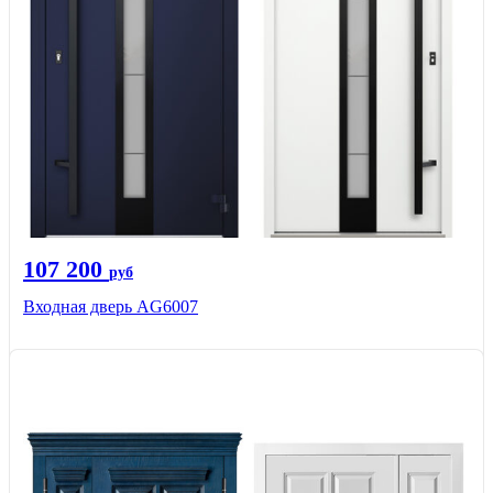
107 200
руб
Входная дверь AG6007