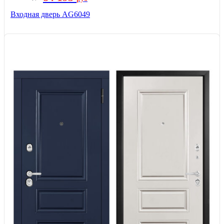
Входная дверь AG6049