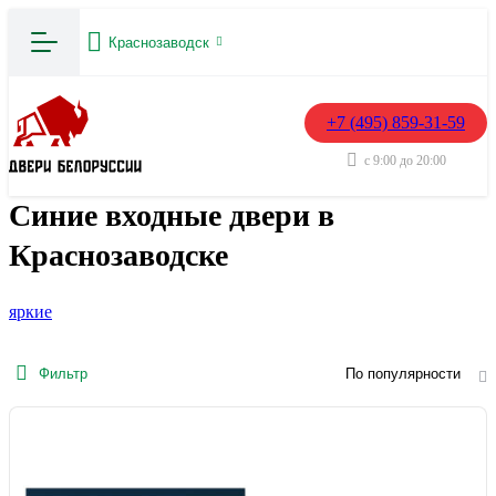
Краснозаводск
+7 (495) 859-31-59
с 9:00 до 20:00
Синие входные двери в
Краснозаводске
яркие
Фильтр
По популярности