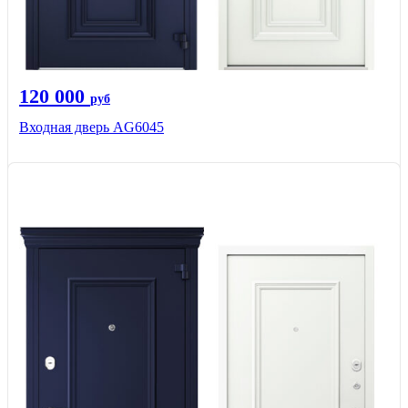
120 000
руб
Входная дверь AG6045