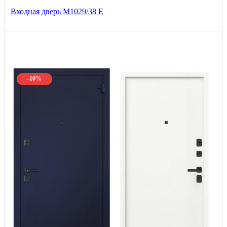
Входная дверь М1029/38 E
-10%