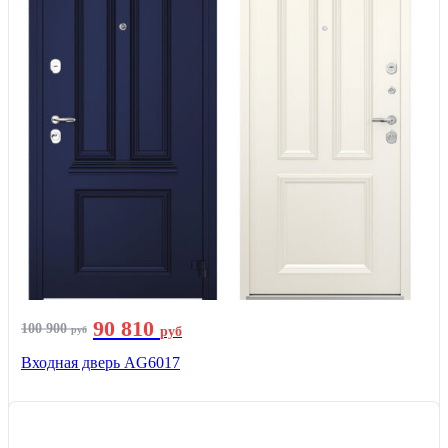
90 810
100 900
руб
руб
Входная дверь AG6017