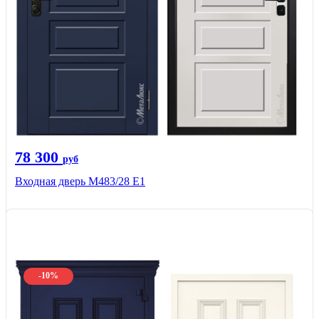
78 300
руб
Входная дверь М483/28 Е1
-10%