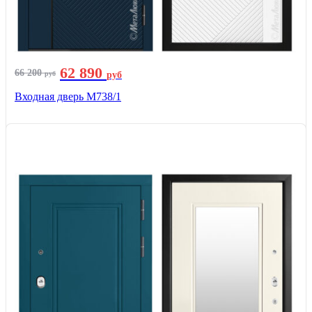
62 890
66 200
руб
руб
Входная дверь М738/1