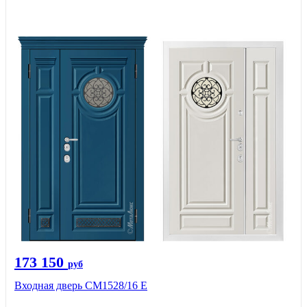
173 150
руб
Входная дверь СМ1528/16 Е