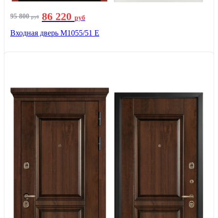
86 220
95 800
руб
руб
Входная дверь М1055/51 Е