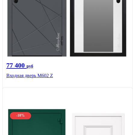
77 400
руб
Входная дверь М602 Z
-10%