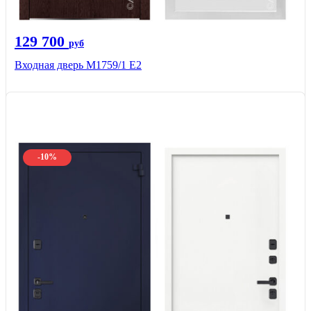
129 700
руб
Входная дверь М1759/1 Е2
-10%