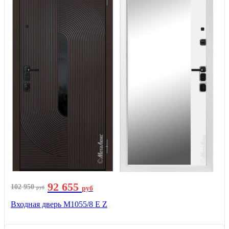
92 655
102 950
руб
руб
Входная дверь М1055/8 Е Z