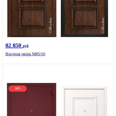
82 850
руб
Входная дверь M85/10
-10%