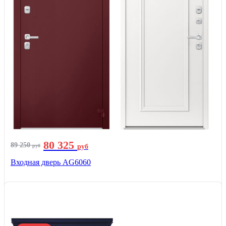
80 325
89 250
руб
руб
Входная дверь AG6060