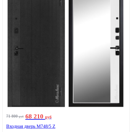
68 210
71 800
руб
руб
Входная дверь М748/5 Z