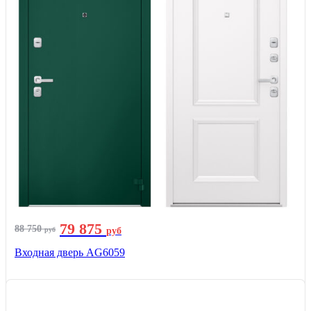
79 875
88 750
руб
руб
Входная дверь AG6059