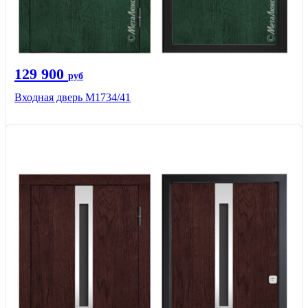
129 900
руб
Входная дверь М1734/41