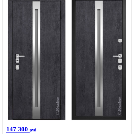
147 300
руб