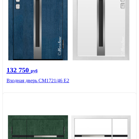
132 750
руб
Входная дверь СМ1721/46 Е2