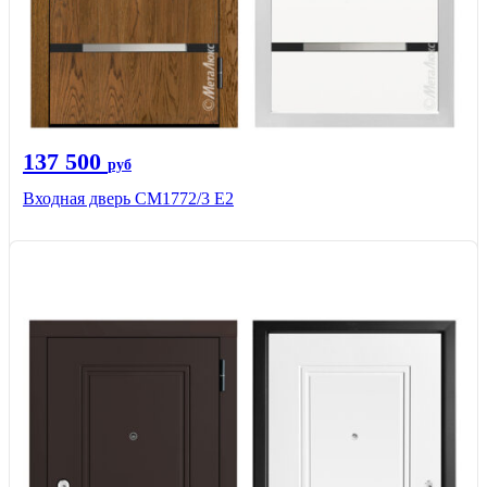
137 500
руб
Входная дверь СМ1772/3 Е2