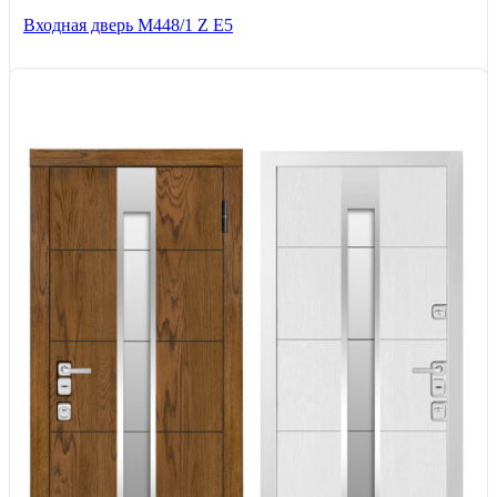
Входная дверь М448/1 Z Е5