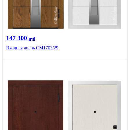
147 300
руб
Входная дверь СМ1703/29