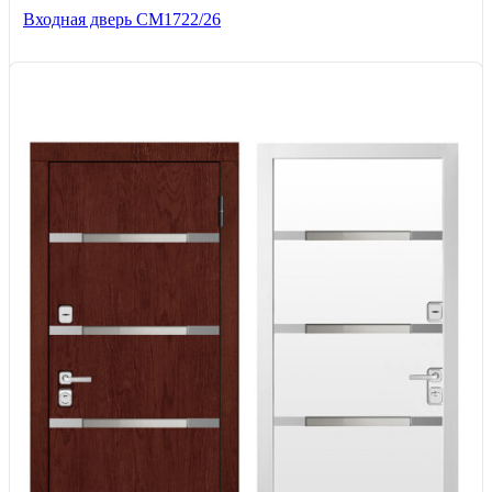
Входная дверь СМ1722/26