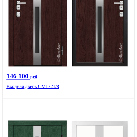
146 100
руб
Входная дверь СМ1721/8