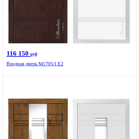
116 150
руб
Входная дверь М1705/1 Е2