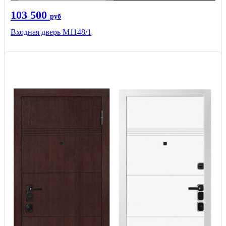
103 500
руб
Входная дверь М1148/1