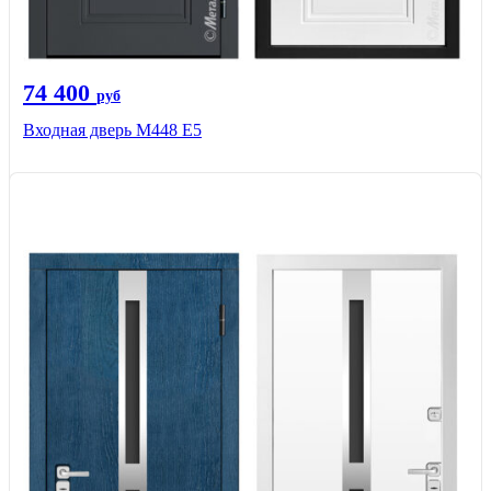
74 400
руб
Входная дверь М448 Е5