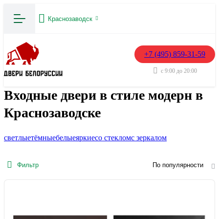
Краснозаводск
+7 (495) 859-31-59
с 9:00 до 20:00
Входные двери в стиле модерн в
Краснозаводске
светлые
тёмные
белые
яркие
со стеклом
с зеркалом
Фильтр
По популярности