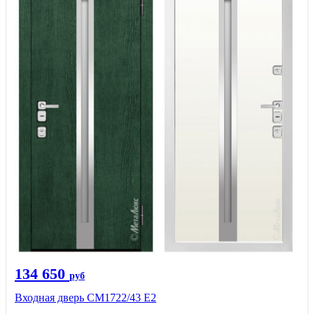
134 650
руб
Входная дверь СМ1722/43 Е2