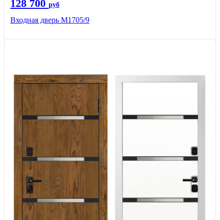
128 700
руб
Входная дверь М1705/9