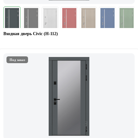
Входная дверь Civic (Н-112)
Под заказ