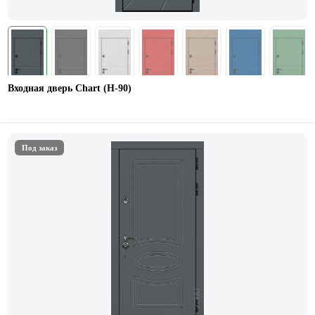
Входная дверь Chart (Н-90)
Под заказ