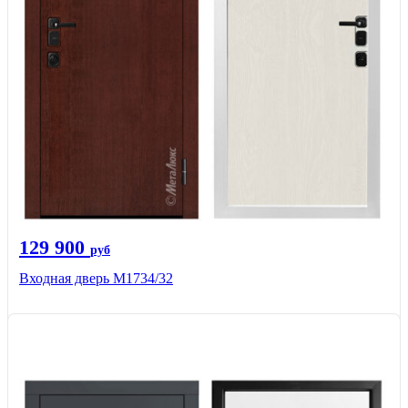
129 900
руб
Входная дверь М1734/32