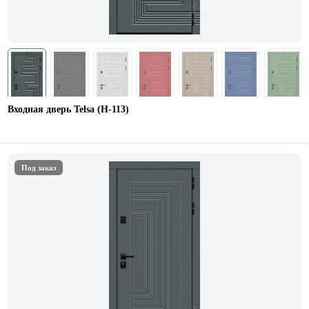
Входная дверь Telsa (Н-113)
Под заказ