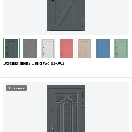
Входная дверь Obliq two (П-30.1)
Под заказ