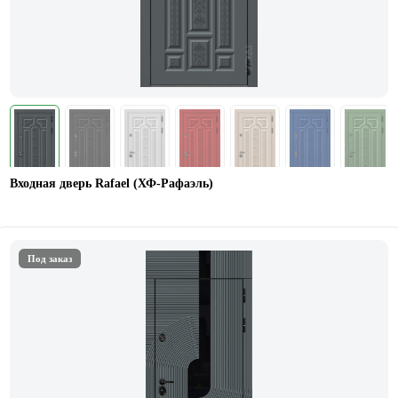
Входная дверь Rafael (ХФ-Рафаэль)
Под заказ