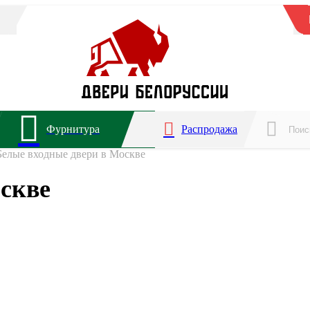
Фурнитура
Распродажа
Белые входные двери в Москве
скве