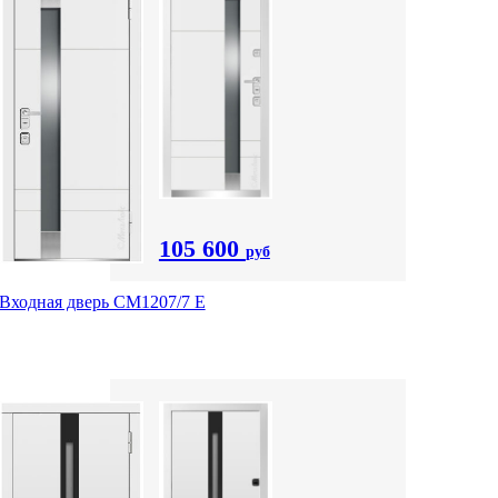
105 600
руб
Входная дверь СМ1207/7 E