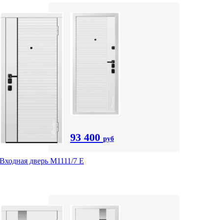
93 400
руб
Входная дверь М1111/7 Е