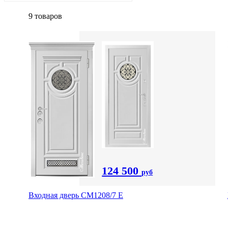
9 товаров
124 500
руб
Входная дверь СМ1208/7 E