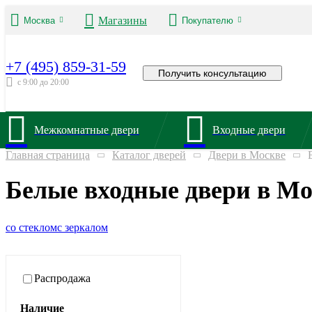
Магазины
Москва
Покупателю
+7 (495) 859-31-59
Получить консультацию
с 9:00 до 20:00
Межкомнатные двери
Входные двери
Главная страница
Каталог дверей
Двери в Москве
Белые входные двери в Мо
со стеклом
с зеркалом
Распродажа
Наличие