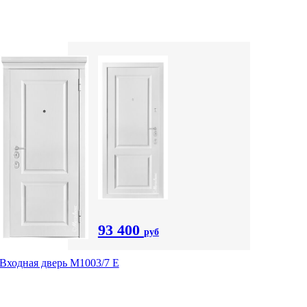
93 400
руб
Входная дверь М1003/7 E