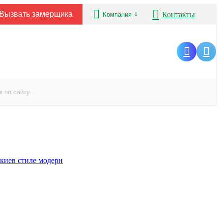
Вызвать замерщика
Контакты
Компания
ские
в стиле модерн