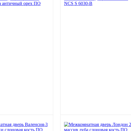
а античный орех ПО
NCS S 6030-B