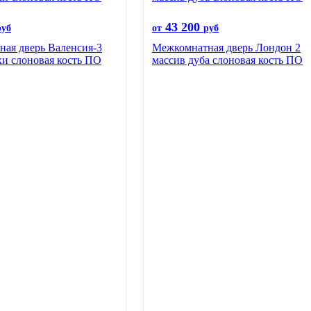
43 200
руб
от
руб
ая дверь Валенсия-3
Межкомнатная дверь Лондон 2
хи слоновая кость ПО
массив дуба слоновая кость ПО