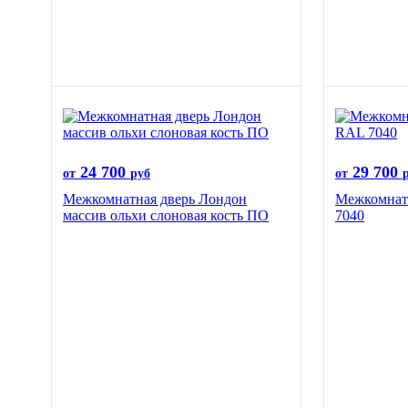
24 700
29 700
от
руб
от
Межкомнатная дверь Лондон
Межкомнатн
массив ольхи слоновая кость ПО
7040