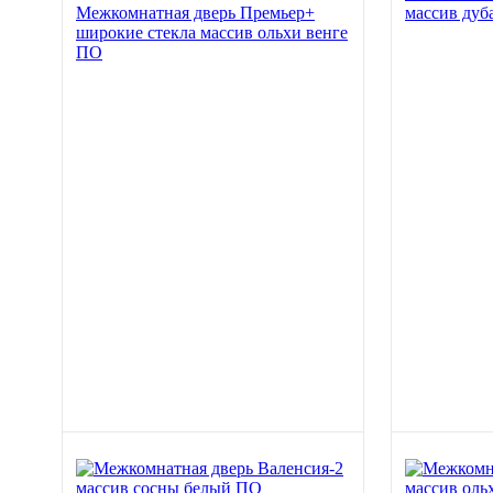
Межкомнатная дверь Премьер+
массив дуб
широкие стекла массив ольхи венге
ПО