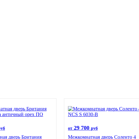
29 700
руб
от
руб
ая дверь Британия
Межкомнатная дверь Соленто 4