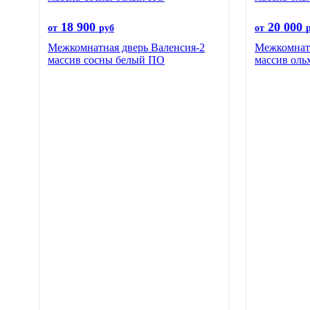
18 900
20 000
от
руб
от
Межкомнатная дверь Валенсия-2
Межкомнатн
массив сосны белый ПО
массив оль