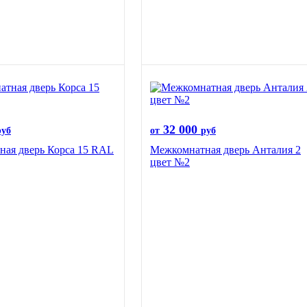
32 000
руб
от
руб
ая дверь Корса 15 RAL
Межкомнатная дверь Анталия 2
цвет №2