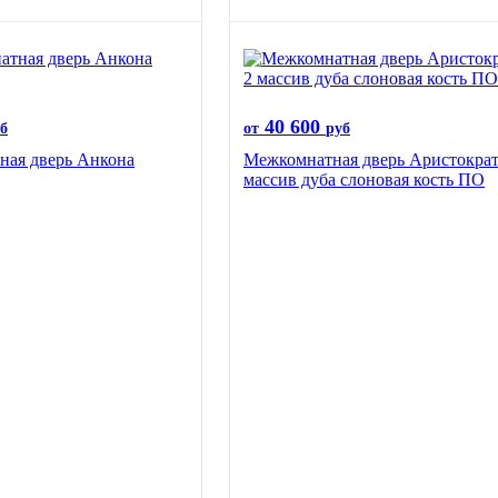
40 600
б
от
руб
ная дверь Анкона
Межкомнатная дверь Аристократ
массив дуба слоновая кость ПО