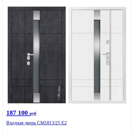
187 100
руб
Входная дверь СМ1813/25 Е2