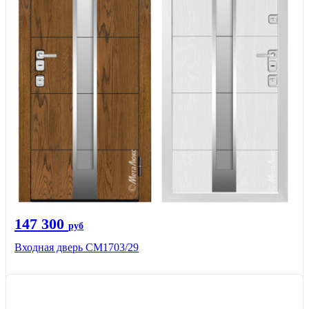
147 300
руб
Входная дверь СМ1703/29