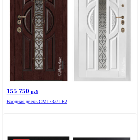
155 750
руб
Входная дверь СМ1732/1 Е2