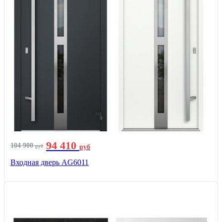
94 410
104 900
руб
руб
Входная дверь AG6011