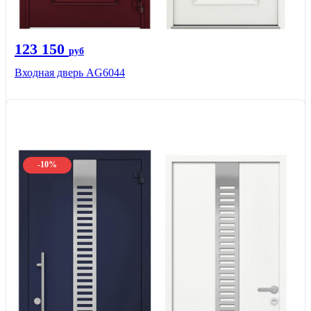
123 150
руб
Входная дверь AG6044
-10%