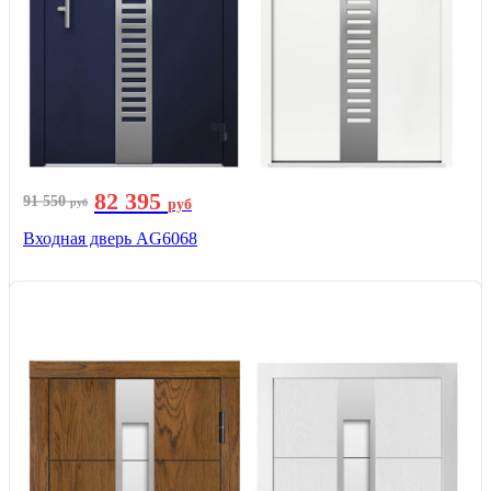
82 395
91 550
руб
руб
Входная дверь AG6068