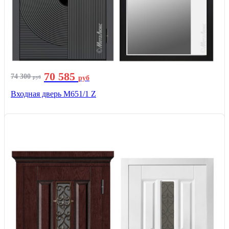
70 585
74 300
руб
руб
Входная дверь М651/1 Z