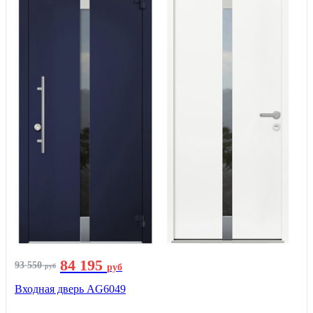
84 195
93 550
руб
руб
Входная дверь AG6049