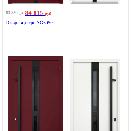
84 015
93 350
руб
руб
Входная дверь AG6050