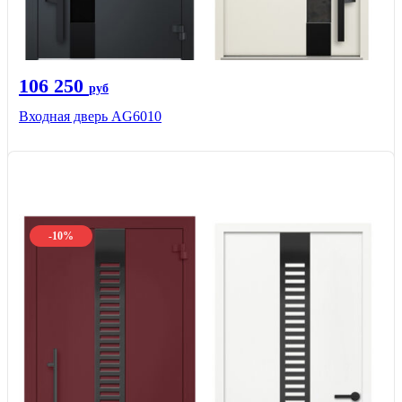
106 250
руб
Входная дверь AG6010
-10%