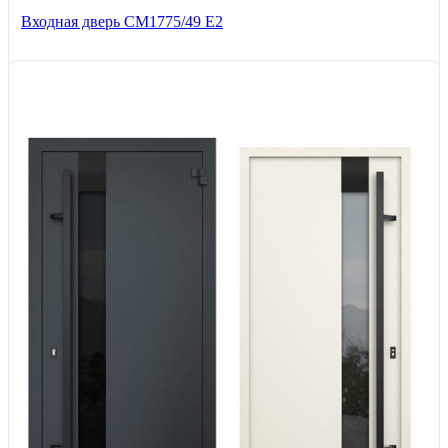
Входная дверь СМ1775/49 Е2