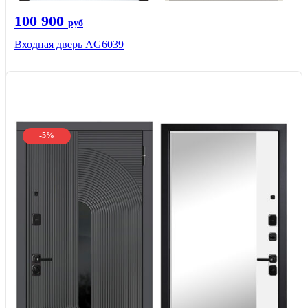
100 900
руб
Входная дверь AG6039
-5%