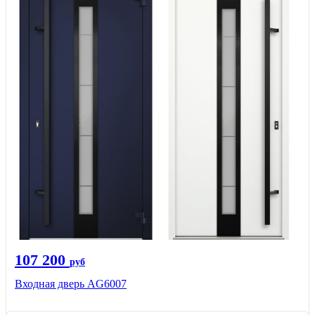
107 200
руб
Входная дверь AG6007