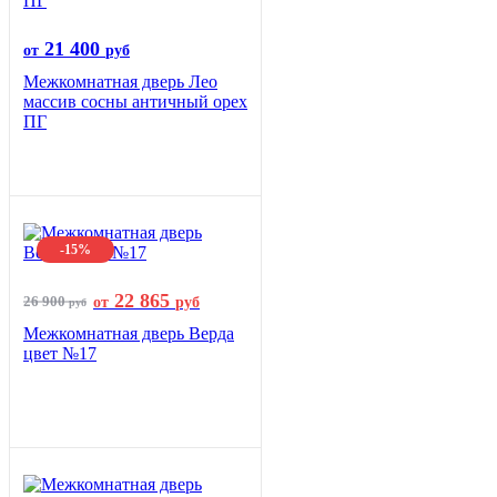
21 400
от
руб
Межкомнатная дверь Лео
массив сосны античный орех
ПГ
-15%
22 865
26 900
от
руб
руб
Межкомнатная дверь Верда
цвет №17