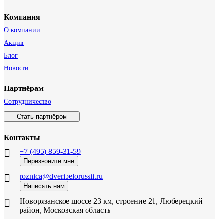
Компания
О компании
Акции
Блог
Новости
Партнёрам
Сотрудничество
Стать партнёром
Контакты
+7 (495) 859-31-59
Перезвоните мне
roznica@dveribelorussii.ru
Написать нам
Новорязанское шоссе 23 км, строение 21, Люберецкий
район, Московская область