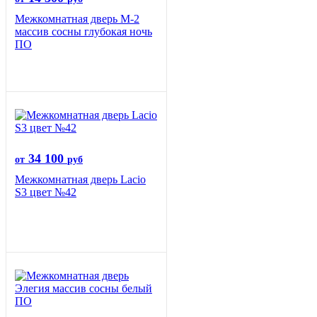
Межкомнатная дверь М-2
массив сосны глубокая ночь
ПО
34 100
от
руб
Межкомнатная дверь Lacio
S3 цвет №42