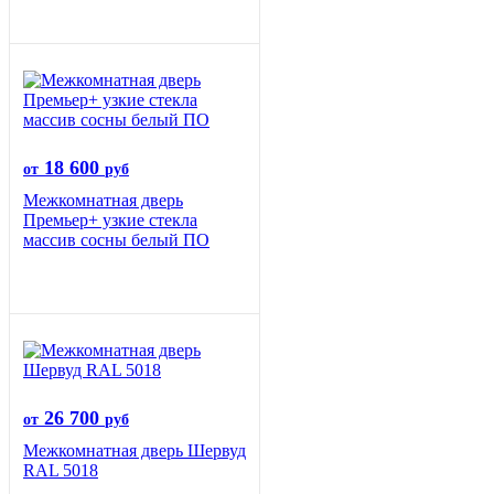
18 600
от
руб
Межкомнатная дверь
Премьер+ узкие стекла
массив сосны белый ПО
26 700
от
руб
Межкомнатная дверь Шервуд
RAL 5018