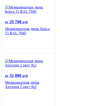
29 700
от
руб
Межкомнатная дверь Корса
15 RAL 7040
32 000
от
руб
Межкомнатная дверь
Анталия 2 цвет №2