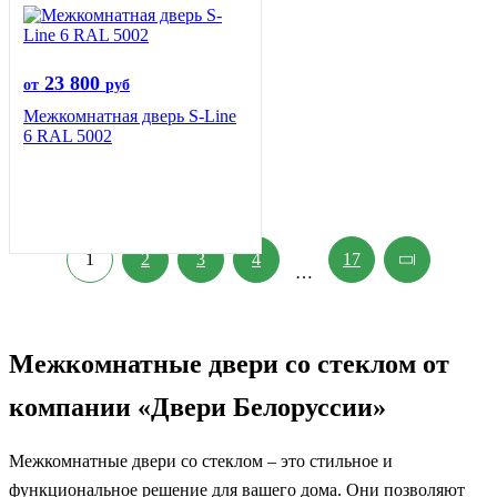
23 800
от
руб
Межкомнатная дверь S-Line
6 RAL 5002
1
2
3
4
17
…
Межкомнатные двери со стеклом от
компании «Двери Белоруссии»
Межкомнатные двери со стеклом – это стильное и
функциональное решение для вашего дома. Они позволяют