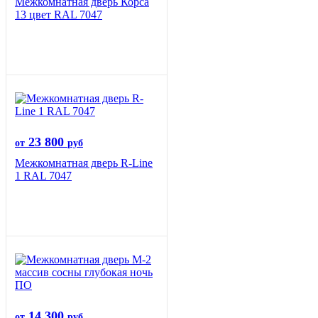
Межкомнатная дверь Корса
13 цвет RAL 7047
23 800
от
руб
Межкомнатная дверь R-Line
1 RAL 7047
14 300
от
руб