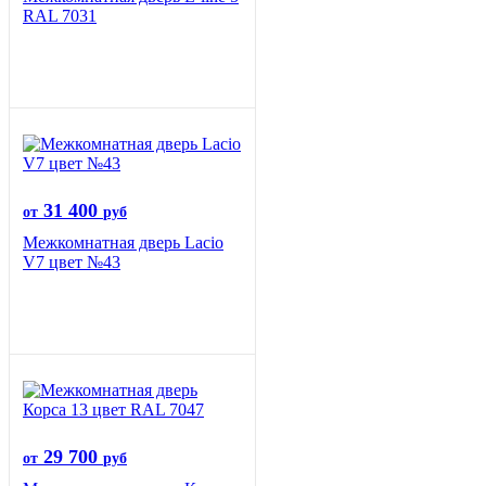
RAL 7031
31 400
от
руб
Межкомнатная дверь Lacio
V7 цвет №43
29 700
от
руб