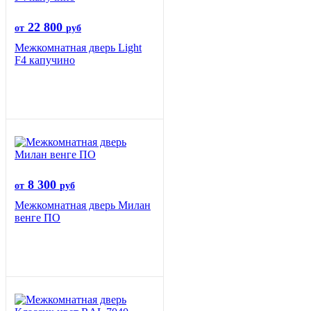
22 800
от
руб
Межкомнатная дверь Light
F4 капучино
8 300
от
руб
Межкомнатная дверь Милан
венге ПО