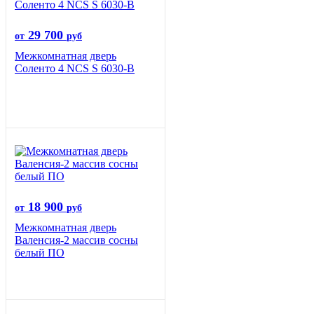
29 700
от
руб
Межкомнатная дверь
Соленто 4 NCS S 6030-B
18 900
от
руб
Межкомнатная дверь
Валенсия-2 массив сосны
белый ПО