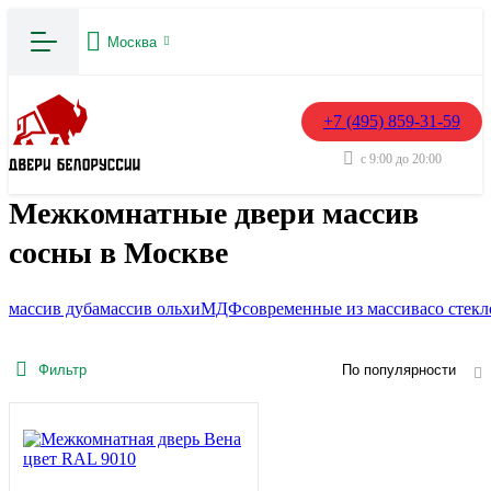
Москва
+7 (495) 859-31-59
с 9:00 до 20:00
Межкомнатные двери массив
сосны в Москве
массив дуба
массив ольхи
МДФ
современные из массива
со стек
Фильтр
По популярности