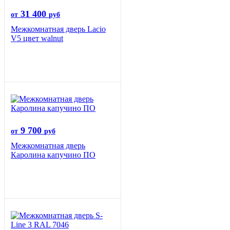
31 400
от
руб
Межкомнатная дверь Lacio
V5 цвет walnut
9 700
от
руб
Межкомнатная дверь
Каролина капучино ПО